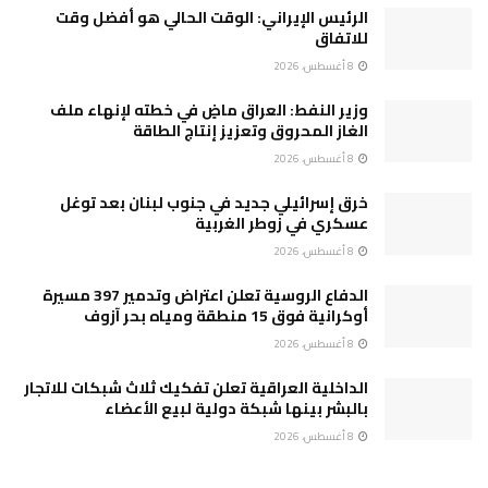
الرئيس الإيراني: الوقت الحالي هو أفضل وقت
للاتفاق
8 أغسطس، 2026
وزير النفط: العراق ماضٍ في خطته لإنهاء ملف
الغاز المحروق وتعزيز إنتاج الطاقة
8 أغسطس، 2026
خرق إسرائيلي جديد في جنوب لبنان بعد توغل
عسكري في زوطر الغربية
8 أغسطس، 2026
الدفاع الروسية تعلن اعتراض وتدمير 397 مسيرة
أوكرانية فوق 15 منطقة ومياه بحر آزوف
8 أغسطس، 2026
الداخلية العراقية تعلن تفكيك ثلاث شبكات للاتجار
بالبشر بينها شبكة دولية لبيع الأعضاء
8 أغسطس، 2026