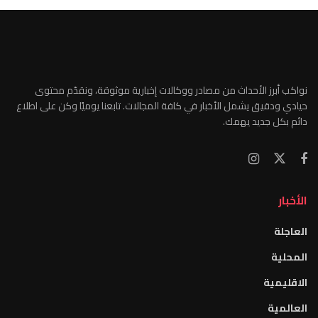
نواكب أبرز الأحداث من مصادر ووكالات إخبارية موثوقة، ونقدّم محتوى
حيادي ودقيق يشمل الأخبار في كافة المجالات. تابعنا يوميًا وكن على اطلاع
دائم بكل جديد يهمك.
الأخبار
العاجلة
المحلية
الاقليمية
العالمية