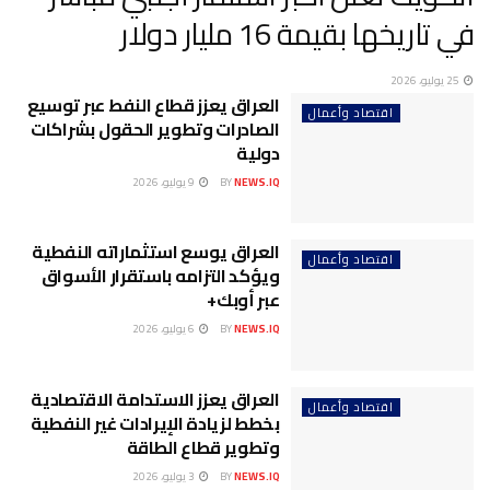
في تاريخها بقيمة 16 مليار دولار
25 يوليو، 2026
العراق يعزز قطاع النفط عبر توسيع
اقتصاد وأعمال
الصادرات وتطوير الحقول بشراكات
دولية
NEWS.IQ
BY
9 يوليو، 2026
العراق يوسع استثماراته النفطية
اقتصاد وأعمال
ويؤكد التزامه باستقرار الأسواق
عبر أوبك+
NEWS.IQ
BY
6 يوليو، 2026
العراق يعزز الاستدامة الاقتصادية
اقتصاد وأعمال
بخطط لزيادة الإيرادات غير النفطية
وتطوير قطاع الطاقة
NEWS.IQ
BY
3 يوليو، 2026