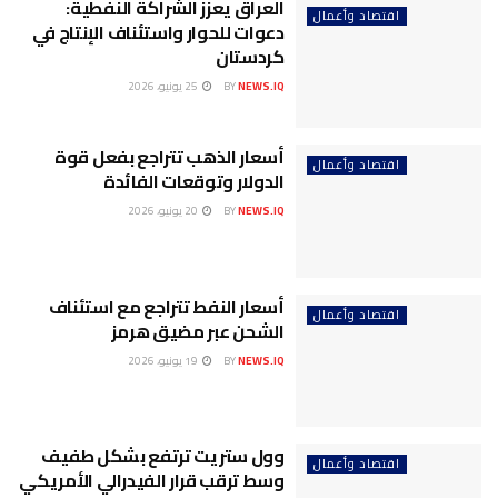
العراق يعزز الشراكة النفطية:
اقتصاد وأعمال
دعوات للحوار واستئناف الإنتاج في
كردستان
NEWS.IQ
BY
25 يونيو، 2026
أسعار الذهب تتراجع بفعل قوة
اقتصاد وأعمال
الدولار وتوقعات الفائدة
NEWS.IQ
BY
20 يونيو، 2026
أسعار النفط تتراجع مع استئناف
اقتصاد وأعمال
الشحن عبر مضيق هرمز
NEWS.IQ
BY
19 يونيو، 2026
وول ستريت ترتفع بشكل طفيف
اقتصاد وأعمال
وسط ترقب قرار الفيدرالي الأمريكي