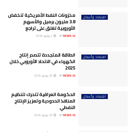
مخزونات النفط الأمريكية تنخفض
اقتصاد وأعمال
3.8 مليون برميل والأسهم
الأوروبية تغلق على تراجع
NEWS.IQ
BY
2 يوليو، 2026
الطاقة المتجددة تتصدر إنتاج
اقتصاد وأعمال
الكهرباء في الاتحاد الأوروبي خلال
2025
NEWS.IQ
BY
29 يونيو، 2026
الحكومة العراقية تتحرك لتنظيم
اقتصاد وأعمال
المنافذ الحدودية وتعزيز الإنتاج
النفطي
NEWS.IQ
BY
29 يونيو، 2026