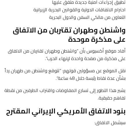
تطبيق إجراءات أمنية جديدة متفق عليها
احترام الاتفاقات الدولية والقوانين البحرية الإيرانية
التعاون من مالكي السفن والدول البحرية
واشنطن وطهران تقتربان من الاتفاق
على مذكرة موحدة
أفاد موقع أكسيوس بأن “واشنطن وطهران تقتربان من الاتفاق
على مذكرة من صفحة واحدة لإنهاء الحرب”.
نقل الموقع عن مسؤولين قولهم: “تتوقع واشنطن من طهران رداً
بشأن عدة نقاط رئيسة خلال 48 ساعة”.
يشير هذا التطور إلى تسارع المفاوضات واقتراب الطرفين من نقطة
تفاهم حقيقية.
بنود الاتفاق الأمريكي الإيراني المقترح
سيشمل الاتفاق: