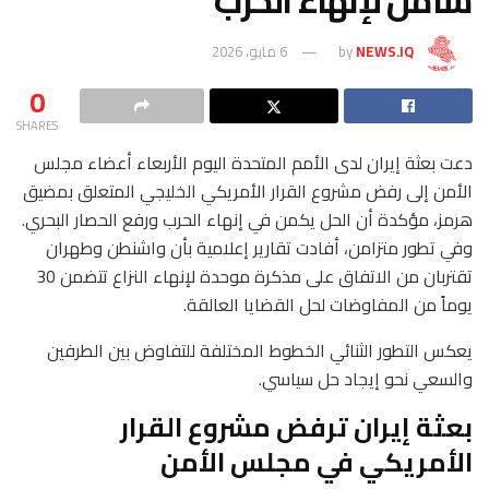
شامل لإنهاء الحرب
NEWS.IQ
by
6 مايو، 2026
0
SHARES
دعت بعثة إيران لدى الأمم المتحدة اليوم الأربعاء أعضاء مجلس
الأمن إلى رفض مشروع القرار الأمريكي الخليجي المتعلق بمضيق
هرمز، مؤكدة أن الحل يكمن في إنهاء الحرب ورفع الحصار البحري.
وفي تطور متزامن، أفادت تقارير إعلامية بأن واشنطن وطهران
تقتربان من الاتفاق على مذكرة موحدة لإنهاء النزاع تتضمن 30
يوماً من المفاوضات لحل القضايا العالقة.
يعكس التطور الثنائي الخطوط المختلفة للتفاوض بين الطرفين
والسعي نحو إيجاد حل سياسي.
بعثة إيران ترفض مشروع القرار
الأمريكي في مجلس الأمن