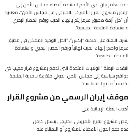
دعت بعثة إيران لدى الأمم المتحدة أعضاء مجلس الأمن إلى
“رفض مشروع القرار الأميركي الخليجي في مجلس الأمن”، معتبرة
أن “حل أزمة مضيق هرمز يتم بإنهاء الحرب ورفع الحصار البحري
واستعادة الملاحة الطبيعية”.
نشرت البعثة على منصة “إكس”: “الحل الوحيد الممكن في مضيق
هرمز واضح: إنهاء الحرب نهائياً ورفع الحصار البحري واستعادة
الملاحة الطبيعية”.
انتقدت البعثة “الولايات المتحدة التي تدفع بمشروع قرار معيب ذي
دوافع سياسية إلى مجلس الأمن الدولي متذرعة بـ حرية الملاحة
لخدمة أجندتها السياسية”.
موقف إيران الرسمي من مشروع القرار
أكدت البعثة الإيرانية على:
رفض مشروع القرار الأمريكي الخليجي بشكل كامل
عدم دعم الدول الأعضاء للمشروع أو الامتناع عنه