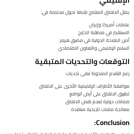
الإقليمي
يمثل الاتفاق المقترح نقطة تحول محتملة في:
علاقات أمريكا وإيران
الاستقرار في منطقة الخليج
أمن الملاحة الدولية في مضيق هرمز
السلام الإقليمي والتعاون الاقتصادي
التوقعات والتحديات المتبقية
رغم التقدم الملحوظ تبقى تحديات:
موافقة الأطراف الإقليمية الأخرى على الاتفاق
تطبيق الاتفاق على أرض الواقع
ضمانات دولية لعدم نقض الاتفاق
معالجة ملفات تاريخية معقدة
Conclusion: