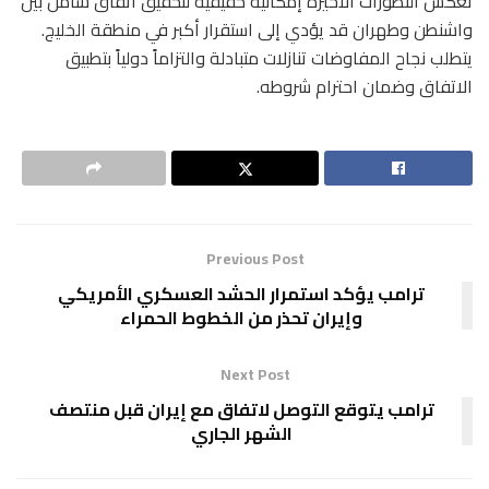
تعكس التطورات الأخيرة إمكانية حقيقية لتحقيق اتفاق شامل بين
واشنطن وطهران قد يؤدي إلى استقرار أكبر في منطقة الخليج.
يتطلب نجاح المفاوضات تنازلات متبادلة والتزاماً دولياً بتطبيق
الاتفاق وضمان احترام شروطه.
Previous Post
ترامب يؤكد استمرار الحشد العسكري الأمريكي
وإيران تحذر من الخطوط الحمراء
Next Post
ترامب يتوقع التوصل لاتفاق مع إيران قبل منتصف
الشهر الجاري