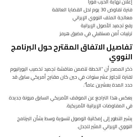
إعلان نهاية الحرب فوراً
فترة تفاوض 30 يوم لحل القضايا العالقة
معالجة الملف النووي الإيراني
رفع تجميد الأصول الإيرانية
ترتيبات أمن مستقبلي في مضيق هرمز
تفاصيل الاتفاق المقترح حول البرنامج
النووي
ذكر المصدر أن “الخطة تتضمن مناقشة تجميد تخصيب اليورانيوم
لفترة تتجاوز عشر سنوات في حين كان مقترح أمريكي سابق قد
حدد المدة بعشرين عاماً”.
يعكس هذا التراجع عن الموقف الأمريكي السابق مرونة جديدة
في المفاوضات الإيرانية الأمريكية.
يشير التطور إلى إمكانية الوصول لتسوية وسط بشأن البرنامج
النووي الإيراني المثير للجدل.