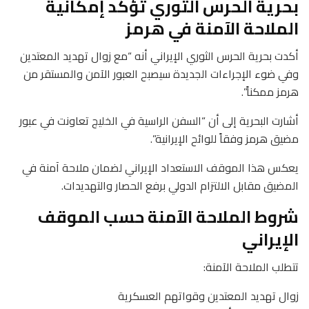
بحرية الحرس الثوري تؤكد إمكانية
الملاحة الآمنة في هرمز
أكدت بحرية الحرس الثوري الإيراني أنه “مع زوال تهديد المعتدين
وفي ضوء الإجراءات الجديدة سيصبح العبور الآمن والمستقر من
هرمز ممكناً”.
أشارت البحرية إلى أن “السفن الراسية في الخليج تعاونت في عبور
مضيق هرمز وفقاً للوائح الإيرانية”.
يعكس هذا الموقف الاستعداد الإيراني لضمان ملاحة آمنة في
المضيق مقابل الالتزام الدولي برفع الحصار والتهديدات.
شروط الملاحة الآمنة حسب الموقف
الإيراني
تتطلب الملاحة الآمنة:
زوال تهديد المعتدين وقواتهم العسكرية