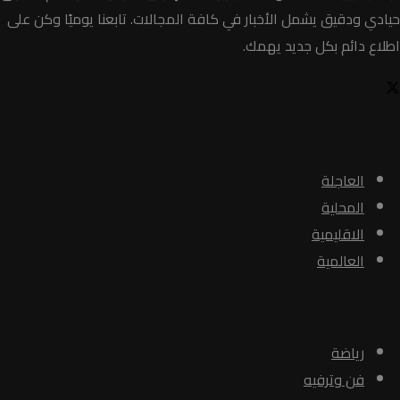
حيادي ودقيق يشمل الأخبار في كافة المجالات. تابعنا يوميًا وكن على
اطلاع دائم بكل جديد يهمك.
الأخبار
العاجلة
المحلية
الاقليمية
العالمية
الأبواب
رياضة
فن وترفيه