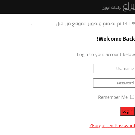
نزاع
نزاعات
نووي
© ٢٠٢٦ تم تصميم وتطوير الموقع من قبل
AdamoDigi
.
Welcome Back!
Login to your account below
Remember Me
Forgotten Password?