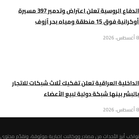
الدفاع الروسية تعلن اعتراض وتدمير 397 مسيرة
أوكرانية فوق 15 منطقة ومياه بحر آزوف
8 أغسطس، 2026
الداخلية العراقية تعلن تفكيك ثلاث شبكات للاتجار
بالبشر بينها شبكة دولية لبيع الأعضاء
8 أغسطس، 2026
نواكب أبرز الأحداث من مصادر ووكالات إخبارية موثوقة، ونقدّم محتوى