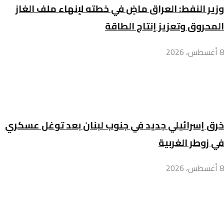
وزير النفط: العراق ماضٍ في خطته لإنهاء ملف الغاز
المحروق وتعزيز إنتاج الطاقة
8 أغسطس، 2026
خرق إسرائيلي جديد في جنوب لبنان بعد توغل عسكري
في زوطر الغربية
8 أغسطس، 2026