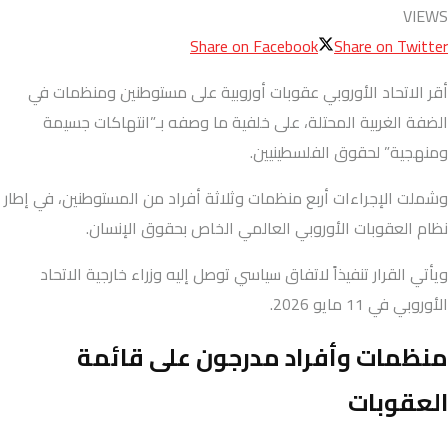
VIEWS
Share on Facebook
Share on Twitter
أقر الاتحاد الأوروبي عقوبات أوروبية على مستوطنين ومنظمات في
الضفة الغربية المحتلة، على خلفية ما وصفه بـ”انتهاكات جسيمة
ومنهجية” لحقوق الفلسطينيين.
وشملت الإجراءات أربع منظمات وثلاثة أفراد من المستوطنين، في إطار
نظام العقوبات الأوروبي العالمي الخاص بحقوق الإنسان.
ويأتي القرار تنفيذاً لاتفاق سياسي توصل إليه وزراء خارجية الاتحاد
الأوروبي في 11 مايو 2026.
منظمات وأفراد مدرجون على قائمة
العقوبات