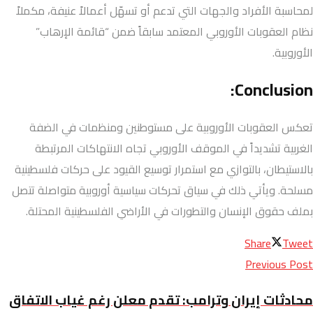
لمحاسبة الأفراد والجهات التي تدعم أو تسهّل أعمالاً عنيفة، مكملاً
نظام العقوبات الأوروبي المعتمد سابقاً ضمن “قائمة الإرهاب”
الأوروبية.
Conclusion:
تعكس العقوبات الأوروبية على مستوطنين ومنظمات في الضفة
الغربية تشديداً في الموقف الأوروبي تجاه الانتهاكات المرتبطة
بالاستيطان، بالتوازي مع استمرار توسيع القيود على حركات فلسطينية
مسلحة. ويأتي ذلك في سياق تحركات سياسية أوروبية متواصلة تتصل
بملف حقوق الإنسان والتطورات في الأراضي الفلسطينية المحتلة.
Share
Tweet
Previous Post
محادثات إيران وترامب: تقدم معلن رغم غياب الاتفاق