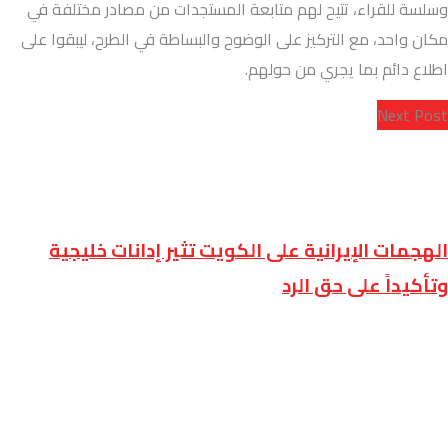
وسلسة للقراء، تتيح لهم متابعة المستجدات من مصادر مختلفة في
مكان واحد، مع التركيز على الوضوح والبساطة في الطرح، ليبقوا على
اطلاع دائم بما يجري من حولهم.
Next Post
الهجمات الإيرانية على الكويت تثير إدانات خليجية
وتأكيداً على حق الرد