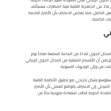
اءً على الجاهزية التقنية لبنية المطارات. ستستأنف
شغيل الكامل، مما يعكس الاعتراف بأن الأضرار الناجمة
ات الكاملة.
ني
مجال الجوي ابتداءً من الساعة السابعة صباحاً يوم
إعلان أن الأقسام الشرقية من المجال الجوي الإيراني
حلات من وإلى الوجهات الآسيوية.
 ستتوسع بشكل تدريجي مع تحقيق الأنظمة التقنية
 المرحلي إلى الاعتراف بالواقع العملي بأن الأضرار
ملاحة الجوية تتطلب استعادة منهجية بدلاً من