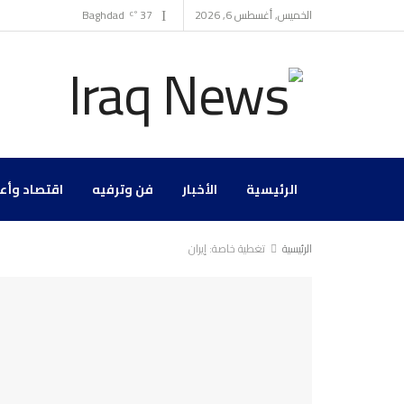
الخميس, أغسطس 6, 2026
37
Baghdad
°C
الرئيسية
الأخبار
فن وترفيه
اقتصاد وأع
الرئيسية
تغطية خاصة: إيران