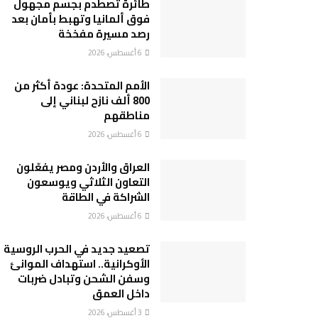
طائرة تصطدم بجسم مجهول
فوق ألمانيا وتهبط بأمان بعد
رصد مسيرة مفخخة
6 أغسطس، 2026
الأمم المتحدة: عودة أكثر من
800 ألف نازح لبناني إلى
مناطقهم
6 أغسطس، 2026
العراق والأردن ومصر يفعّلون
التعاون الثلاثي ويوسعون
الشراكة في الطاقة
6 أغسطس، 2026
تصعيد جديد في الحرب الروسية
الأوكرانية.. استهداف الموانئ
وسفن الشحن وتبادل ضربات
داخل العمق
3 أغسطس، 2026