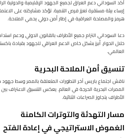
أكد السوداني دعم العراق لجميع الجهود الإقليمية والدولية الرا
إرساء بيئة مستقرة تعزز فرص التنمية. تؤكد مشاركته على الاعتماد
هرمز والمصلحة العراقية في إطار أمن دولي يحمي الملاحة.
دعا السوداني التزام جميع الأطراف بالقانون الدولي ودعم استدام
خلال الحوار. أبرز بشكل خاص الدعم العراقي للجهود بقيادة باكس
العالمي.
تنسيق أمن الملاحة البحرية
ناقش اجتماع باريس آخر التطورات المتعلقة بالممر وسط جهود 
الممرات البحرية الحرجة في العالم. يعكس التنسيق الاعتراف بين 
الأطراف يتجاوز الصراعات الثنائية.
مسار التهدئة والتوترات الكامنة
الغموض الاستراتيجي في إعادة الفتح