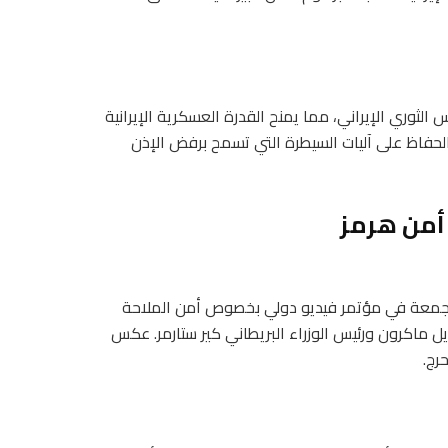
لثوري الإيراني، مما يمنح القدرة العسكرية الإيرانية
الحفاظ على آليات السيطرة التي تسمح برفض الإذن
 أمن هرمز
لجمعة في مؤتمر فيديو دولي بخصوص أمن الملاحة
ل ماكرون ورئيس الوزراء البريطاني كير ستارمر. عكس
رج.