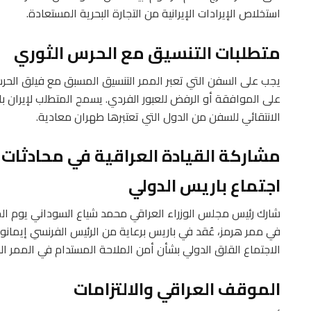
استخلاص الإيرادات الإيرانية من التجارة البحرية المستعادة.
متطلبات التنسيق مع الحرس الثوري
يجب على السفن التي تعبر الممر التنسيق المسبق مع فيلق الحرس ا
على الموافقة أو الرفض للعبور الفردي. يسمح المتطلب لإيران ب
الانتقائي للسفن من الدول التي تعتبرها طهران معادية.
مشاركة القيادة العراقية في محادثات
اجتماع باريس الدولي
شارك رئيس مجلس الوزراء العراقي محمد شياع السوداني يوم ا
في ممر هرمز، عُقد في باريس برعاية من الرئيس الفرنسي إيمانوي
الاجتماع القلق الدولي بشأن أمن الملاحة المستدام في الممر الح
الموقف العراقي والالتزامات