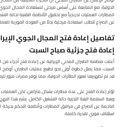
الدولية، مع المتابعة على أساس مرحلي لاستعادة المجال الجوي بن
المطارات العمليات تدريجياً مع تحقيق الأنظمة التقنية لحالة الت
عن الصراع تتطلب استعادة مرحلية بدلاً من العودة الفورية للعملي
تفاصيل إعادة فتح المجال الجوي الإيرا
إعادة فتح جزئية صباح السبت
أعلنت منظمة الطيران المدني الإيرانية عن إعادة فتح أجزاء من ال
السبت، مما يمثل خطوة أولى نحو تطبيع عمليات الطيران. أوضح ال
قد تم تطهيرها لعبور الطائرات الدولية، مما يوفر ممرات مرور للر
تؤثر إعادة الفتح على عدة مطارات بشكل متزامن، لكن العمليات
وبنية السلامة البنية التحتية حالة التشغيل الكامل. يشير هذا النهج
الناجمة عن الصراع في مرافق المطارات وأنظمة التحكم بحركة ال
استئناف فوري لقدرة كاملة.