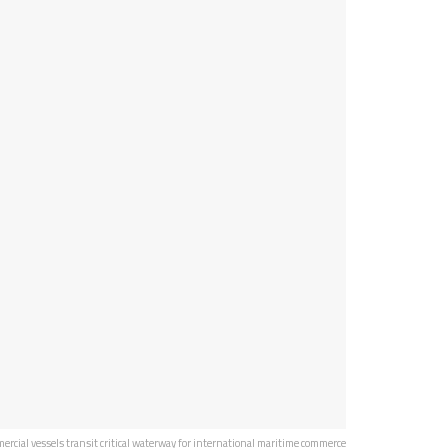
ercial vessels transit critical waterway for international maritime commerce.