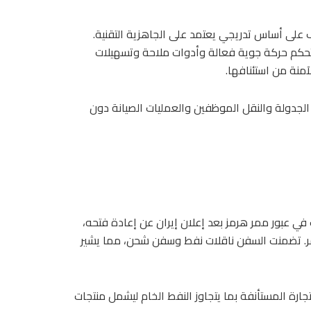
 على أساس تدريجي يعتمد على الجاهزية التقنية.
 تحكم حركة جوية فعالة وأدوات ملاحة وتسهيلات
آمنة من استئنافها.
الجدولة والنقل الموظفين والعمليات الصيانة دون
في عبور ممر هرمز بعد إعلان إيران عن إعادة فتحه،
مر. تضمنت السفن ناقلات نفط وسفن شحن، مما يشير
جارة المستأنفة بما يتجاوز النفط الخام ليشمل منتجات