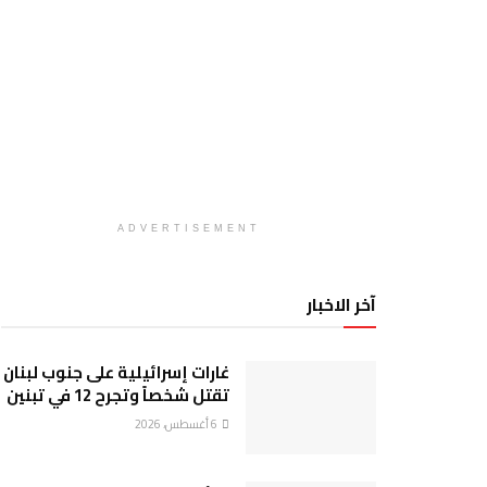
ADVERTISEMENT
آخر الاخبار
غارات إسرائيلية على جنوب لبنان
تقتل شخصاً وتجرح 12 في تبنين
6 أغسطس، 2026