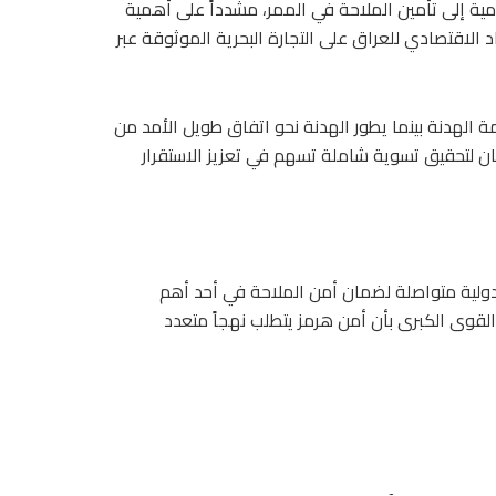
مية إلى تأمين الملاحة في الممر، مشدداً على أهمية
 الاقتصادي للعراق على التجارة البحرية الموثوقة عبر
ة الهدنة بينما يطور الهدنة نحو اتفاق طويل الأمد من
تان لتحقيق تسوية شاملة تسهم في تعزيز الاستقرار
دولية متواصلة لضمان أمن الملاحة في أحد أهم
القوى الكبرى بأن أمن هرمز يتطلب نهجاً متعدد