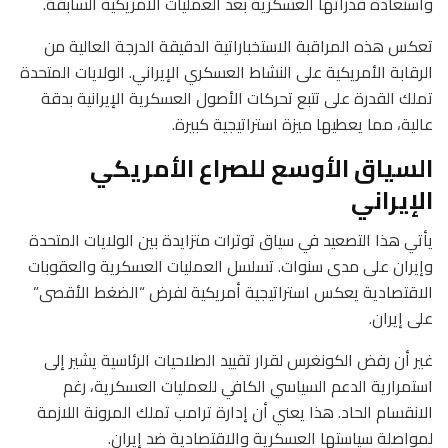
واستعادة قدراتها العسكرية بعد العمليات الأمريكية السابقة.
تعكس هذه المراقبة الاستخباراتية الدقيقة الدرجة العالية من
الرقابة الأمريكية على النشاط العسكري الإيراني. الولايات المتحدة
تملك القدرة على تتبع تحركات الأصول العسكرية الإيرانية بدقة
عالية، مما يعطيها ميزة استراتيجية كبيرة.
السياق الأوسع للصراع الأمريكي
الإيراني
يأتي هذا التصعيد في سياق توترات متزايدة بين الولايات المتحدة
وإيران على مدى سنوات. تسلسل العمليات العسكرية والعقوبات
الاقتصادية يعكس استراتيجية أمريكية لفرض “الضغط الأقصى”
على إيران.
غير أن رفض الكونغرس لقرار تقييد الصلاحيات الرئاسية يشير إلى
استمرارية الدعم السياسي الكافي للعمليات العسكرية، رغم
الانقسام الحاد. هذا يعني أن إدارة ترامب تملك المرونة اللازمة
لمواصلة سياستها العسكرية والاقتصادية ضد إيران.