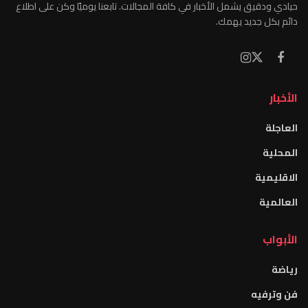
حيادي ودقيق يشمل الأخبار في كافة المجالات. تابعنا يوميًا وكن على اطلاع
دائم بكل جديد يهمك.
الأخبار
العاجلة
المحلية
الاقليمية
العالمية
الأبواب
رياضة
فن وترفيه