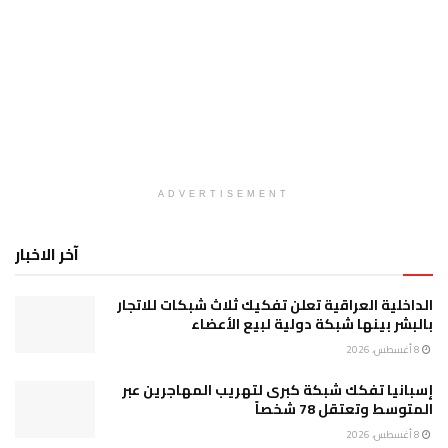
ADVERTISEMENT
آخر الاخبار
الداخلية العراقية تعلن تفكيك ثلاث شبكات للاتجار
بالبشر بينها شبكة دولية لبيع الأعضاء
8 أغسطس، 2026
إسبانيا تفكك شبكة كبرى لتهريب المهاجرين عبر
المتوسط وتعتقل 78 شخصاً
8 أغسطس، 2026