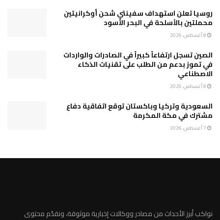
روسيا تعلن استهداف سفينتي شحن أوكرانيتين
محملتين بالأسلحة في البحر الأسود
8 أغسطس، 2026
الصين تسجل ارتفاعاً كبيراً في الصادرات والواردات
في تموز بدعم من الطلب على تقنيات الذكاء
الاصطناعي
8 أغسطس، 2026
السعودية وتركيا وباكستان توقع اتفاقية دفاع
مشترك في مكة المكرمة
7 أغسطس، 2026
نواكب أبرز الأحداث من مصادر ووكالات إخبارية موثوقة، ونقدّم محتوى