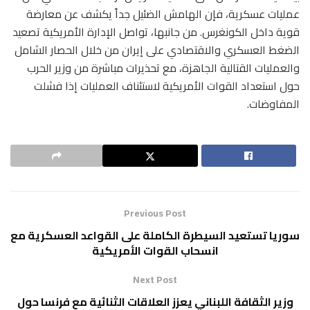
عمليات عسكرية، فإن الهامش الضئيل جداً يكشف عن معارضة
قوية داخل الكونغرس. من جانبها، تواصل الإدارة الأمريكية تصعيد
الضغط العسكري والاقتصادي على إيران من خلال الحصار الشامل
والعمليات القتالية الجاهزة، مع تحذيرات مباشرة من وزير الحرب
حول استعداد القوات الأمريكية لاستئناف العمليات إذا فشلت
المفاوضات.
Previous Post
سوريا تستعيد السيطرة الكاملة على القواعد العسكرية مع
انسحاب القوات الأمريكية
Next Post
وزير الثقافة اللبناني يعزز العلاقات الثنائية مع فرنسا حول