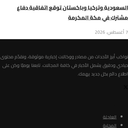
السعودية وتركيا وباكستان توقع اتفاقية دفاع
مشترك في مكة المكرمة
7 أغسطس، 2026
نواكب أبرز الأحداث من مصادر ووكالات إخبارية موثوقة، ونقدّم محتوى
حيادي ودقيق يشمل الأخبار في كافة المجالات. تابعنا يوميًا وكن على
اطلاع دائم بكل جديد يهمك.
الأخبار
العاجلة
المحلية