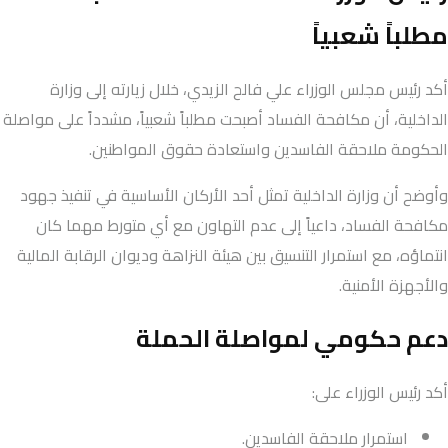
مطلباً شعبياً
أكد رئيس مجلس الوزراء علي فالح الزيدي، خلال زيارته إلى وزارة
الداخلية، أن مكافحة الفساد أصبحت مطلباً شعبياً، مشدداً على مواصلة
الحكومة ملاحقة الفاسدين واستعادة حقوق المواطنين.
وأوضح أن وزارة الداخلية تمثل أحد الأركان الأساسية في تنفيذ جهود
مكافحة الفساد، داعياً إلى عدم التهاون مع أي متورط مهما كان
انتماؤه، مع استمرار التنسيق بين هيئة النزاهة وديوان الرقابة المالية
والأجهزة الأمنية.
دعم حكومي لمواصلة الحملة
أكد رئيس الوزراء على:
استمرار ملاحقة الفاسدين.