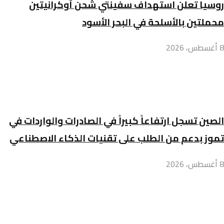
روسيا تعلن استهداف سفينتي شحن أوكرانيتين
محملتين بالأسلحة في البحر الأسود
8 أغسطس، 2026
الصين تسجل ارتفاعاً كبيراً في الصادرات والواردات في
تموز بدعم من الطلب على تقنيات الذكاء الاصطناعي
8 أغسطس، 2026