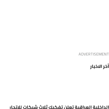
ADVERTISEMENT
آخر الاخبار
الداخلية العراقية تعلن تفكيك ثلاث شبكات للاتجار