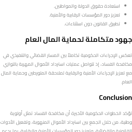
استعادة حقوق الدولة والمواطنين.
تعزيز دور المؤسسات الرقابية والأمنية.
تطبيق القانون دون استثناءات.
جهود متكاملة لحماية المال العام
تعكس الإجراءات الحكومية تكاملاً بين المسار القضائي والتنفيذي في
مكافحة الفساد، إذ تتواصل عمليات استرداد الأموال المهربة بالتوازي
مع تعزيز الإجراءات الأمنية والرقابية لملاحقة المتورطين وحماية المال
العام.
Conclusion
تؤكد الخطوات الحكومية الأخيرة أن مكافحة الفساد تمثل أولوية
وطنية، من خلال الجمع بين استرداد الأموال المنهوبة، وتفعيل الأدوات
القانونية والقضائية، وتعزيز دور المؤسسات الأمنية والرقابية، بما يدعم