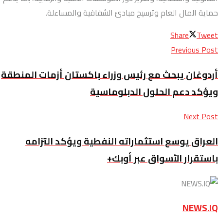
حماية المال العام وترسيخ مبادئ الشفافية والمساءلة.
Share
Tweet
Previous Post
أردوغان يبحث مع رئيس وزراء باكستان أزمات المنطقة
ويؤكد دعم الحلول الدبلوماسية
Next Post
العراق يوسع استثماراته النفطية ويؤكد التزامه
باستقرار الأسواق عبر أوبك+
NEWS.IQ