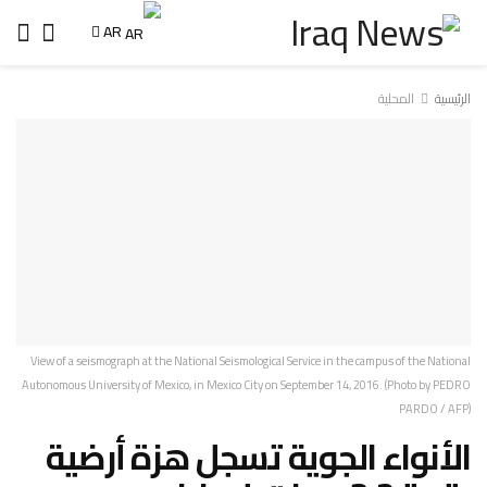
AR
الرئيسية
المحلية
View of a seismograph at the National Seismological Service in the campus of the National
Autonomous University of Mexico, in Mexico City on September 14, 2016. (Photo by PEDRO
PARDO / AFP)
الأنواء الجوية تسجل هزة أرضية