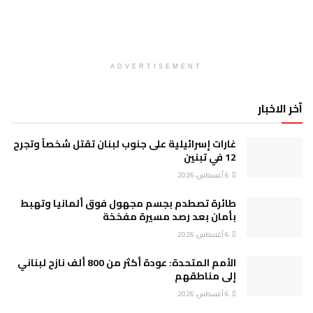
ADVERTISEMENT
آخر الاخبار
غارات إسرائيلية على جنوب لبنان تقتل شخصاً وتجرح
12 في تبنين
6 أغسطس، 2026
طائرة تصطدم بجسم مجهول فوق ألمانيا وتهبط
بأمان بعد رصد مسيرة مفخخة
6 أغسطس، 2026
الأمم المتحدة: عودة أكثر من 800 ألف نازح لبناني
إلى مناطقهم
6 أغسطس، 2026