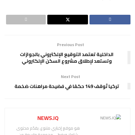
Previous Post
الداخلية تعتمد التوقيع الإلكتروني بالجوازات
وتستعد لإطلاق مشروع السكن الإلكتروني
Next Post
تركيا تُوقف 149 حكمًا في فضيحة مراهنات ضخمة
NEWS.IQ
هو موقع إخباري متنوع، يقدّم محتوى
شاملا ويغطي مجموعة واسعة من