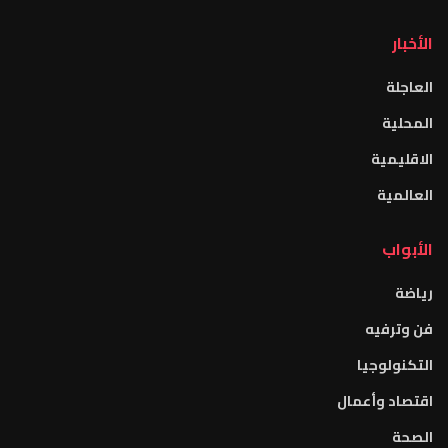
الأخبار
العاجلة
المحلية
الاقليمية
العالمية
الأبواب
رياضة
فن وترفيه
التكنولوجيا
اقتصاد وأعمال
الصحة