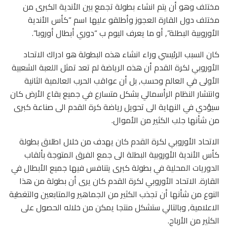
مختلف وهو أن يتم انشاء بطولة تجمع بين الأندية الكبرى من
مختلف دول القارة العجوز وأطلقو عليها اسم “كأس الأندية
الأوروبية البطلة”, أو ما يعرف اليوم ب “دوري أبطال أوروبا”.
كان السبب الرئيسي وراء انشاء هذه البطولة هو ادراك الاتحاد
الأوروبي لكرة القدم أن هذه الرياضة لم تعد تمثل اللعبة الشعبية
الأولى في العالم وحسب, بل أن عواقب الحرب العالمية الثانية
وانتشار النظام الرأسمالي بشكل متسارع في جميع بقاع الأرض كان
سيؤدي في النهاية الى تحويل رياضة كرة القدم الى صناعة كبرى
من شأنها جلب الكثير من الأموال.
الاتحاد الأوروبي لكرة القدم كان يهدف من خلال اطلاق بطولة
كأس الأندية الأوروبية البطلة الى جمع الفرق المتوجة بألقاب
الدوريات المحلية في بطولة كبرى يتنافس فيها جميع الأبطال في
القارة. الاتحاد الأوروبي لكرة القدم كان يرى أن بطولة من هذا
النوع من شأنها أن تجذب الكثير من الجماهير والمتابعين والتغطية
الاعلامية, وبالتالي ستشكل منتجا يمكن من خلاله الحصول على
الكثير من الأرباح.