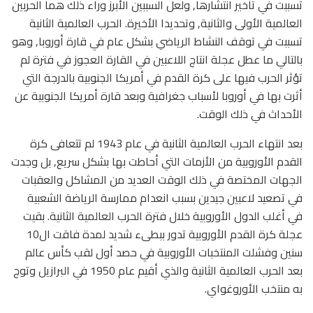
تسببت في تأخير انتشارها, ولعل السببين الأبرز وراء ذلك هما الحربين
العالمية الأولى والثانية, وتحديدا الأخيرة. الحرب العالمية الثانية
تسببت في توقف النشاط الرياضي بشكل عام في قارة أوروبا, وهو
بالتالي ما عطل عجلة انتاج اللاعبين في القارة العجوز في فترة لم
تؤثر الحرب فيها على كرة القدم في أمريكا الجنوبية بالدرجة التي
أثرت بها في أوروبا لأسباب جغرافية وبعد قارة أمريكا الجنوبية عن
الأحداث في ذلك الوقت.
بعد انتهاء الحرب العالمية الثانية في عام 1943 لم تتعافى كرة
القدم الأوروبية من الأزمات التي أحاطت بها بشكل سريع, بل وجدت
الجهات المختصة في ذلك الوقت العديد من المشاكل والعقبات
في تصعيد لاعبين جيدين بسبب انعدام ممارسة الرياضة الشعبية
في أغلب الدول الأوروبية خلال فترة الحرب العالمية الثانية. بقيت
عجلة كرة القدم الأوروبية تدور ببطىء شديد لمدة فاقت ال10
سنين وفشلت المنتخبات الأوروبية في حصد أول لقب كأس عالم
بعد الحرب العالمية الثانية والذي أقيم عام 1950 في البرازيل وتوج
به منتخب الأوروغواي.