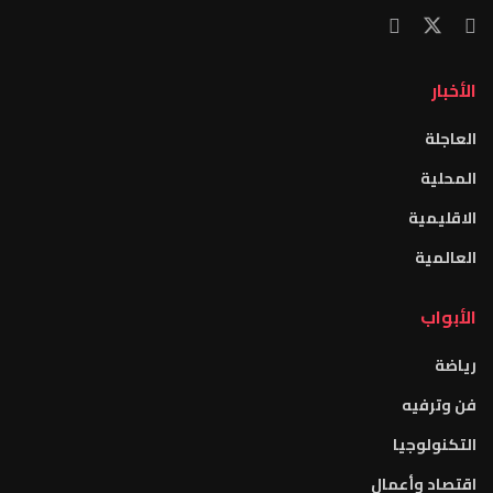
الأخبار
العاجلة
المحلية
الاقليمية
العالمية
الأبواب
رياضة
فن وترفيه
التكنولوجيا
اقتصاد وأعمال