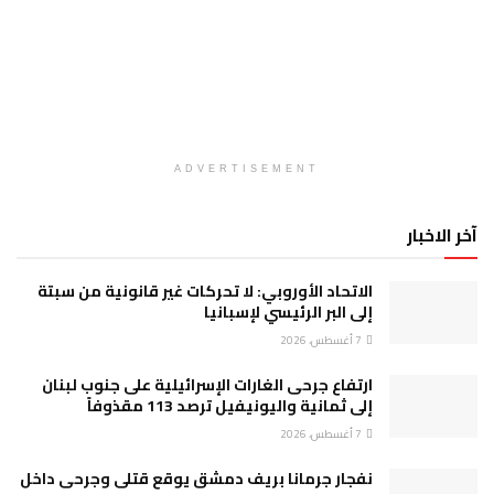
ADVERTISEMENT
آخر الاخبار
الاتحاد الأوروبي: لا تحركات غير قانونية من سبتة
إلى البر الرئيسي لإسبانيا
7 أغسطس، 2026
ارتفاع جرحى الغارات الإسرائيلية على جنوب لبنان
إلى ثمانية واليونيفيل ترصد 113 مقذوفاً
7 أغسطس، 2026
نفجار جرمانا بريف دمشق يوقع قتلى وجرحى داخل