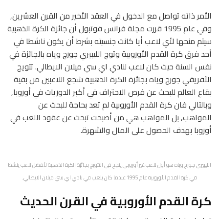
الأمر ذاته تواصل مع الدخول في العقد الأخير من القرن العشرين,
وفي عام 1995 قررت مجلة فرانس فوتبول أن جائزة الكرة الذهبية
سيتم منحها لأي لاعب أيا كانت جنسيته بشرط أن يكون ناشطا في
أحد فرق كرة القدم الأوروبية وتوج الليبيري جورج وياه بالجائزة في
نفس السنة حيث كان لاعب لنادي اي سي ميلان الايطالي. تتويج
الأفريقي جورج وياه بجائزة الكرة الذهبية شجع اللاعبين من بقية
بقاع العالم للبحث عن فرص الاحتراف في أكبر الدوريات في أوروبا,
وبالتالي فان كرة القدم الأوروبية لم تعد بحاجة للبحث عن
المواهب, بل المواهب هي من أصبحت تبحث عن عقود اللعب في
أوروبا بهدف الحصول على المال والشهرة.
الليبيري جورج وياه هو أول لاعب غير أوروبي ينجح في التتويج بجائزة الكرة الذهبية لأفضل لاعب ينشظ
في كرة القدم الأوروبية عام 1995 عندما كان يلعب في نادي اي سي ميلان الايطالي.
كرة القدم الأوروبية في القرن الحديث