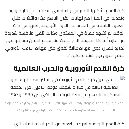
كرة القدم بشكلها الاحترافي والتنافسي انطلقت في قارة أوروبا
وتحديدا في انجلترا مع نهايات القرن التاسع عشر وانتشرت خلال
العقود اللاحقة في العديد من الدول الأوروبية, لكنها في ذات
الوقت لم تشهد طفرة في المستوى وكانت تلقى منافسة شديدة
من قارة أمريكا الجنوبية التي عرفت منذ قديم الزمان بقدرتها على
تخريج لاعبين ذوي مهارة عالية تفوق حتى مهارة اللاعب الأوروبي
بحكم الفرق في البيئة والتكوين.
كرة القدم الأوروبية والحرب العالمية
احدى فرق كرة القدم الأوروبية في انجلترا بعد انتهاء الحرب العالمية الثانية في مباراة شهدت عودة
اللاعبين من الخدمة العسكرية لبلادهم في فترة التوقف الرياضي بين 1939 و1943.
كرة القدم الأوروبية تعرضت للعديد من الضربات والأزمات التي