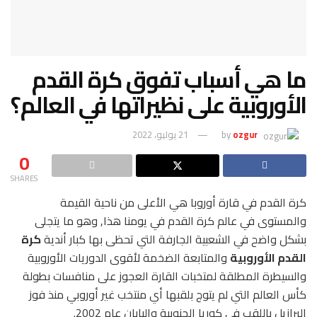
ما هي أسباب تفوق كرة القدم
الأوروبية على نظيراتها في العالم؟
ozgur
by
21 يوليو، 2022
0
SHARES
كرة القدم في قارة أوروبا هي الأعلى من ناحية القيمة
والمستوى في عالم كرة القدم في يومنا هذا, وهو ما يتجلى
بشكل واضح في الشعبية الجارفة التي تحظى بها كبار أندية
كرة
القدم الأوروبية
والمتابعة الضخمة لأقوى الدوريات الأوروبية
والسيطرة المطلقة لمتخبات القارة العجوز على منافسات بطولة
كأس العالم التي لم يتوج بلقبها أي منتخب غير أوروبي منذ فوز
البرازيل باللقب في كوريا الجنوبية واليابان عام 2002.