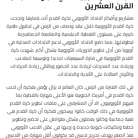
القرن العشرين
مشاريع وأفكار الاتحاد الأوروبي لكرة القدم أتت بثمارها ونجحت
كرة القدم الأوروبية خلال عقد ونصف من الزمن في تحقيق طفرة
كبيرة على مستوى التغطية الاعلامية والمتابعة الجماهيرية
لبطولاتها, مما دفع الاتحاد الأوروبي لدعم الاتحادات المحلية في
أوروبا من أجل تطوير الدوريات الأوروبية بشكل أكبر. شهدت كرة
القدم الأوروبية في فترة السبيعينات تجديدا وتوسيعا للملاعب
وزيادة عدد المدرجات لزيادة عدد الحضور وبالتالي زيادة الايرادات
والأرباح العائدة على الأندية والاتحادات.
في تلك الفترة من الزمن, كان العالم لا يزال يؤمن بفكرة أن لاعب
كرة القدم في أمريكا الجنوبية هو الأعلى مهارة بالفطرة بما
فيهم الأوروبيون, الا أن المشرفين على ملفات تطوير كرة القدم
الأوروبية في ذلك الوقت كانوا يرسخون لفكرة أن كرة القدم هي
لعبة جماعية وكانو يعملون بشكل متواصل على تحضير وتطوير
خطط وتكتيكات كروية جديدة و زرعها في عقل اللاعب الأوروبي
منذ الصغر بهدف تخريج لاعبين قد يكونون أقل مهارة من اللاعبين