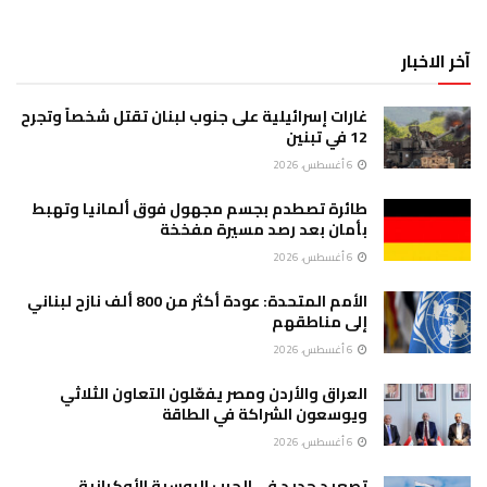
آخر الاخبار
غارات إسرائيلية على جنوب لبنان تقتل شخصاً وتجرح
12 في تبنين
6 أغسطس، 2026
طائرة تصطدم بجسم مجهول فوق ألمانيا وتهبط
بأمان بعد رصد مسيرة مفخخة
6 أغسطس، 2026
الأمم المتحدة: عودة أكثر من 800 ألف نازح لبناني
إلى مناطقهم
6 أغسطس، 2026
العراق والأردن ومصر يفعّلون التعاون الثلاثي
ويوسعون الشراكة في الطاقة
6 أغسطس، 2026
تصعيد جديد في الحرب الروسية الأوكرانية..