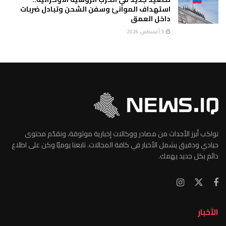
استهداف الموانئ وسفن الشحن وتبادل ضربات
داخل العمق
3 أغسطس، 2026
نواكب أبرز الأحداث من مصادر ووكالات إخبارية موثوقة، ونقدّم محتوى
حيادي ودقيق يشمل الأخبار في كافة المجالات. تابعنا يوميًا وكن على اطلاع
دائم بكل جديد يهمك.
الأخبار