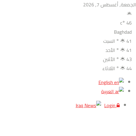
الجمعة, أغسطس 7, 2026
°c
46
Baghdad
41
°
السبت
41
°
الأحد
43
°
الأثنين
44
°
الثلاثاء
English
العربية
Login