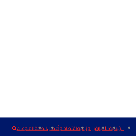
الرئيسية
الأخبار
فن وترفيه
اقتصاد وأعمال
الصحة
المنوعات