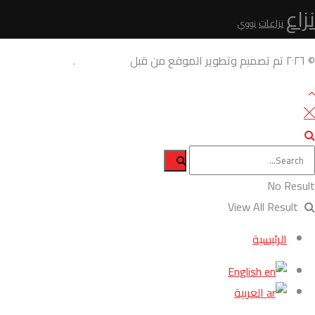
نزاع
نزاعات
نووي
© ٢٠٢٦ تم تصميم وتطوير الموقع من قبل
AdamoDigi
.
No Result
View All Result
الرئيسية
English
العربية