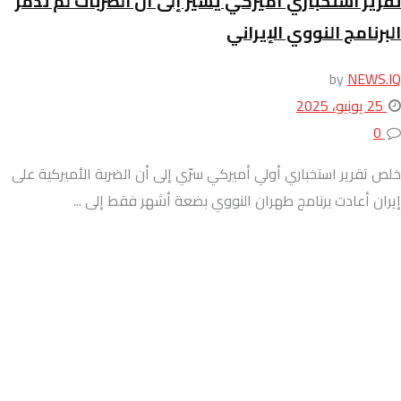
تقرير استخباري أميركي يشير إلى أن الضربات لم تدمّر
البرنامج النووي الإيراني
by
NEWS.IQ
25 يونيو، 2025
0
خلص تقرير استخباري أولي أميركي سرّي إلى أن الضربة الأميركية على
إيران أعادت برنامج طهران النووي بضعة أشهر فقط إلى ...