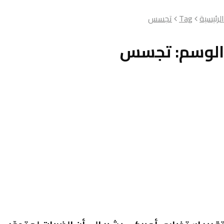
الرئيسية
Tag
تجسس
الوسم:
تجسس