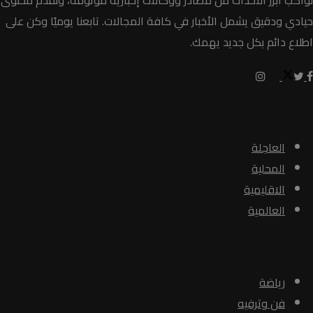
نواكب أبرز الأحداث من مصادر ووكالات إخبارية موثوقة، ونقدّم محتوى
حيادي ودقيق يشمل الأخبار في كافة المجالات. تابعنا يوميًا وكن على
اطلاع دائم بكل جديد يهمك.
الأخبار
العاجلة
المحلية
الاقليمية
العالمية
الأبواب
رياضة
فن وترفيه