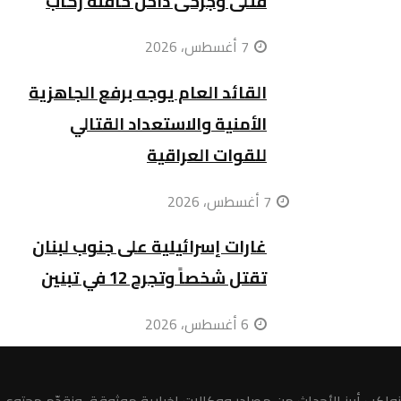
قتلى وجرحى داخل حافلة ركاب
7 أغسطس، 2026
القائد العام يوجه برفع الجاهزية
الأمنية والاستعداد القتالي
للقوات العراقية
7 أغسطس، 2026
غارات إسرائيلية على جنوب لبنان
تقتل شخصاً وتجرح 12 في تبنين
6 أغسطس، 2026