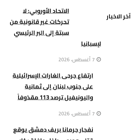
الاتحاد الأوروبي: لا
آخر الاخبار
تحركات غير قانونية من
سبتة إلى البر الرئيسي
لإسبانيا
7 أغسطس، 2026
ارتفاع جرحى الغارات الإسرائيلية
على جنوب لبنان إلى ثمانية
واليونيفيل ترصد 113 مقذوفاً
7 أغسطس، 2026
نفجار جرمانا بريف دمشق يوقع