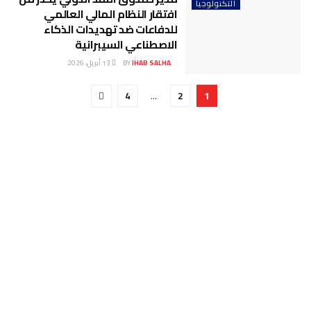
التكنولوجيا
افتقار النظام المالي العالمي
للدفاعات ضد تهديدات الذكاء
الاصطناعي السيبرانية
IHAB SALHA
BY
13 أبريل، 2026
4
…
2
1