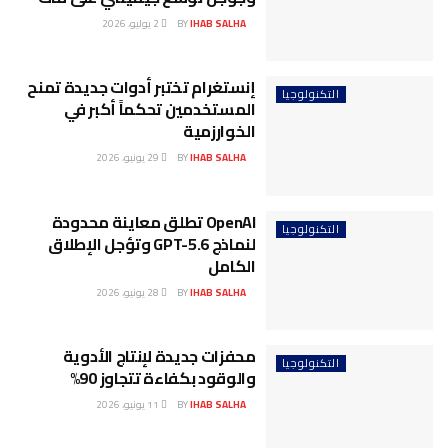
IHAB SALHA
BY
2 يوليو، 2026
إنستغرام تختبر أدوات جديدة تمنح
التكنولوجيا
المستخدمين تحكماً أكبر في
الخوارزمية
IHAB SALHA
BY
29 يونيو، 2026
OpenAI تطلق معاينة محدودة
التكنولوجيا
لنماذج GPT-5.6 وتؤجل الإطلاق
الكامل
IHAB SALHA
BY
28 يونيو، 2026
محفزات جديدة لإنتاج الأدوية
التكنولوجيا
والوقود بكفاءة تتجاوز 90%
IHAB SALHA
BY
11 يونيو، 2026