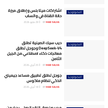
اشتراكات ميتا بلس وإطلاق ميزة
التكنولوجيا
حالة القناة في واتساب
IHAB SALHA
BY
29 مايو، 2026
ديب سيك الصينية تطلق
التكنولوجيا
DeepSeek-V4 وجوجل تطلق
معالجات ذكاء اصطناعي من الجيل
الثامن
IHAB SALHA
BY
25 أبريل، 2026
جوجل تطلق تطبيق مساعد جيميني
التكنولوجيا
الذكي لنظام ماكوس
IHAB SALHA
BY
18 أبريل، 2026
مدير صندوق النقد الدولي يحذر من