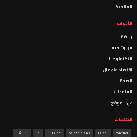
العالمية
الأبواب
رياضة
فن وترفيه
التكنولوجيا
اقتصاد وأعمال
الصحة
المنوعات
عن الموقع
الكلمات
conflict
israel
palestinians
ukraine
us
اسرائيل