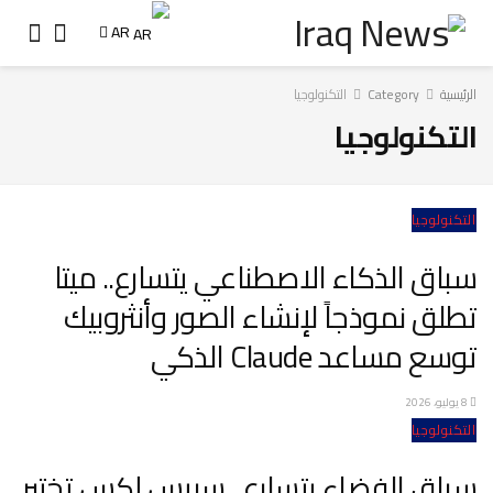
AR
الرئيسية
Category
التكنولوجيا
التكنولوجيا
التكنولوجيا
سباق الذكاء الاصطناعي يتسارع.. ميتا
تطلق نموذجاً لإنشاء الصور وأنثروبيك
توسع مساعد Claude الذكي
8 يوليو، 2026
التكنولوجيا
سباق الفضاء يتسارع.. سبيس إكس تختبر