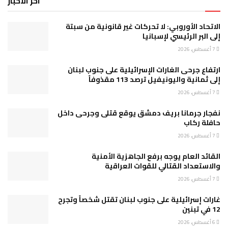
آخر الاخبار
الاتحاد الأوروبي: لا تحركات غير قانونية من سبتة
إلى البر الرئيسي لإسبانيا
7 أغسطس، 2026
ارتفاع جرحى الغارات الإسرائيلية على جنوب لبنان
إلى ثمانية واليونيفيل ترصد 113 مقذوفاً
7 أغسطس، 2026
نفجار جرمانا بريف دمشق يوقع قتلى وجرحى داخل
حافلة ركاب
7 أغسطس، 2026
القائد العام يوجه برفع الجاهزية الأمنية
والاستعداد القتالي للقوات العراقية
7 أغسطس، 2026
غارات إسرائيلية على جنوب لبنان تقتل شخصاً وتجرح
12 في تبنين
6 أغسطس، 2026