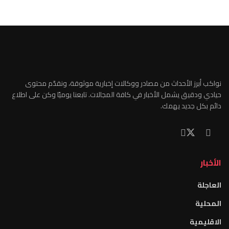
نواكب أبرز الأحداث من مصادر ووكالات إخبارية موثوقة، ونقدّم محتوى
حيادي ودقيق يشمل الأخبار في كافة المجالات. تابعنا يوميًا وكن على اطلاع
دائم بكل جديد يهمك.
الأخبار
العاجلة
المحلية
الاقليمية