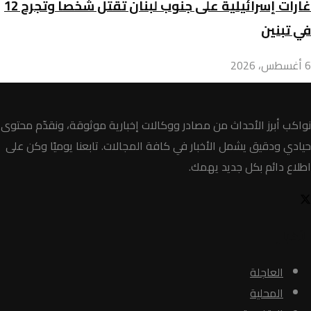
غارات إسرائيلية على جنوب لبنان تقتل شخصاً وتجرح 12
في تبنين
6 أغسطس، 2026
نواكب أبرز الأحداث من مصادر ووكالات إخبارية موثوقة، ونقدّم محتوى
حيادي ودقيق يشمل الأخبار في كافة المجالات. تابعنا يوميًا وكن على
اطلاع دائم بكل جديد يهمك.
الأخبار
العاجلة
المحلية