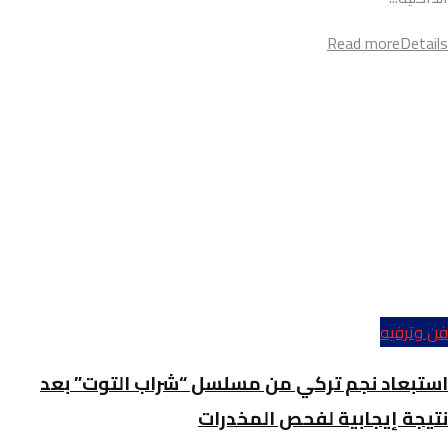
Read more
Details
فن وترفيه
استبعاد نجم تركي من مسلسل “شراب التوت” بعد
نتيجة إيجابية لفحص المخدرات