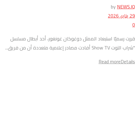
by
NEWS.IQ
29 يناير، 2026
0
قررت رسميًا استبعاد الممثل دوغوكان غونغور، أحد أبطال مسلسل
"شراب التوت Show TV أفادت مصادر إعلامية متعددة أن من فريق...
Read more
Details