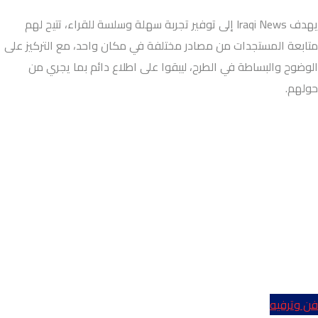
يهدف Iraqi News إلى توفير تجربة سهلة وسلسة للقراء، تتيح لهم
متابعة المستجدات من مصادر مختلفة في مكان واحد، مع التركيز على
الوضوح والبساطة في الطرح، ليبقوا على اطلاع دائم بما يجري من
حولهم.
فن وترفيه