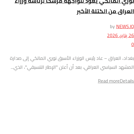
نوري المالكي يعود للواجهة مرشحاً لرئاسة وزراء
العراق من الكتلة الأكبر
by
NEWS.IQ
26 يناير، 2026
0
بغداد، العراق – عاد رئيس الوزراء الأسبق نوري المالكي إلى صدارة
المشهد السياسي العراقي، بعد أن أعلن "الإطار التنسيقي"، الذي...
Read more
Details