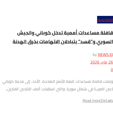
الاقليمية
قافلة مساعدات أممية تدخل كوباني والجيش
السوري و”قسد” يتبادلان الاتهامات بخرق الهدنة
by
NEWS.IQ
26 يناير، 2026
0
وصلت قافلة مساعدات تابعة للأمم المتحدة، الأحد، إلى مدينة كوباني
(عين العرب) في شمال سوريا، والتي استقبلت آلاف النازحين الفارين...
Read more
Details