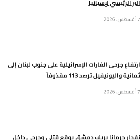
البر الرئيسي لإسبانيا
7 أغسطس، 2026
ارتفاع جرحى الغارات الإسرائيلية على جنوب لبنان إلى
ثمانية واليونيفيل ترصد 113 مقذوفاً
7 أغسطس، 2026
نفجار جرمانا بريف دمشق يوقع قتلى وجرحى داخل