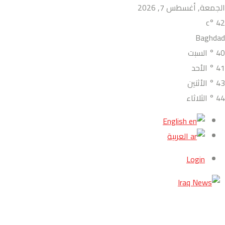
الجمعة, أغسطس 7, 2026
°c
42
Baghdad
40
°
السبت
41
°
الأحد
43
°
الأثنين
44
°
الثلاثاء
English
العربية
Login