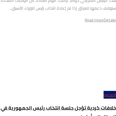
هدد الرئيس الأمريكي دونالد ترامب، اليوم الثلاثاء، بأن الولايات المتحدة
ستوقف دعمها للعراق إذا تم إعادة انتخاب رئيس الوزراء الأسبق...
Read more
Details
المحلية
خلافات كردية تؤجل جلسة انتخاب رئيس الجمهورية في