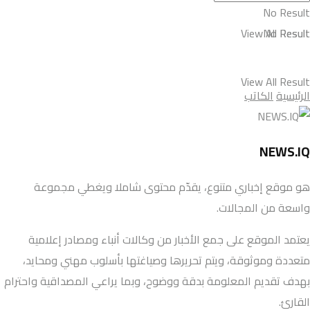
No Result
View All Result
No Result
View All Result
الرئيسية
الكاتب
NEWS.IQ
هو موقع إخباري متنوع، يقدّم محتوى شاملا ويغطي مجموعة
واسعة من المجالات.
يعتمد الموقع على جمع الأخبار من وكالات أنباء ومصادر إعلامية
متعددة وموثوقة، ويتم تحريرها وصياغتها بأسلوب مهني ومحايد،
بهدف تقديم المعلومة بدقة ووضوح، وبما يراعي المصداقية واحترام
القارئ.