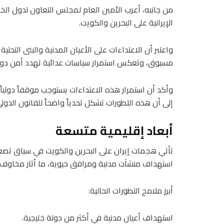
من جانبه، أعرب الأمين العام لمجلس التعاون لدول الخل
الإيرانية على البحرين والكويت.
واعتبر أن الاعتداءات على الأعيان المدنية والبنى التحتية
مسبوق، وتعكس استمرار سياسات عدائية تهدد أمن دول
وأكد أن استمرار هذه الاعتداءات يستوجب موقفاً دولياً حا
إلى أن هذه التطورات تشكل تحدياً واضحاً للقانون الدول
أبعاد إقليمية متسعة
تأتي هجمات إيران على البحرين والكويت في سياق تصع
استهداف منشآت مدنية ومرافق حيوية، ما أثار مخاوف 
أبرز ملامح التطورات الحالية:
استهداف أعيان مدنية في أكثر من دولة خليجية.