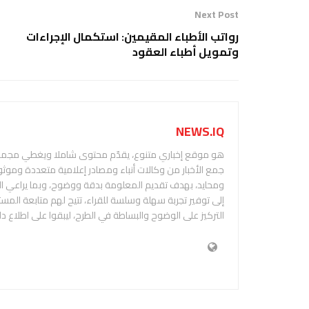
Next Post
رواتب الأطباء المقيمين: استكمال الإجراءات
وتمويل أطباء العقود
NEWS.IQ
هو موقع إخباري متنوع، يقدّم محتوى شاملا ويغطي مجمو
جمع الأخبار من وكالات أنباء ومصادر إعلامية متعددة وموثو
إلى توفير تجربة سهلة وسلسة للقراء، تتيح لهم متابعة الم
التركيز على الوضوح والبساطة في الطرح، ليبقوا على اطلاع د