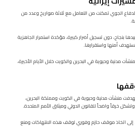
الدفاع الجوي تمكنت من التعامل مع ثلاثة صواريخ وعدد من
ة.
ها بنجاح، دون تسجيل أضرار كبيرة، مؤكدة استمرار الجاهزية
تستهدف أمنها واستقرارها.
شآت مدنية وحيوية في البحرين والكويت خلال الأيام الأخيرة،
وقفها
استهدفت منشآت مدنية وحيوية في الكويت ومملكة البحرين،
كل خرقاً واضحاً للقانون الدولي وميثاق الأمم المتحدة.
إلى اتخاذ موقف حازم وفوري لوقف هذه الانتهاكات ومنع