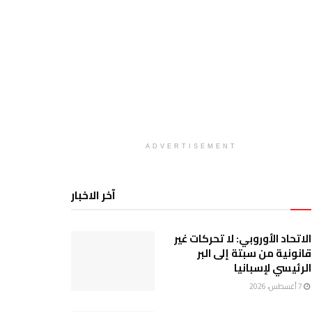
ADVERTISEMENT
آخر الاخبار
الاتحاد الأوروبي: لا تحركات غير
قانونية من سبتة إلى البر
الرئيسي لإسبانيا
7 أغسطس، 2026