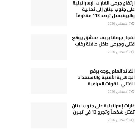
ارتفاع جرحى الغارات الإسرائيلية
على جنوب لبنان إلى ثمانية
واليونيفيل ترصد 113 مقذوفاً
7 أغسطس، 2026
نفجار جرمانا بريف دمشق يوقع
قتلى وجرحى داخل حافلة ركاب
7 أغسطس، 2026
القائد العام يوجه برفع
الجاهزية الأمنية والاستعداد
القتالي للقوات العراقية
7 أغسطس، 2026
غارات إسرائيلية على جنوب لبنان
تقتل شخصاً وتجرح 12 في تبنين
6 أغسطس، 2026