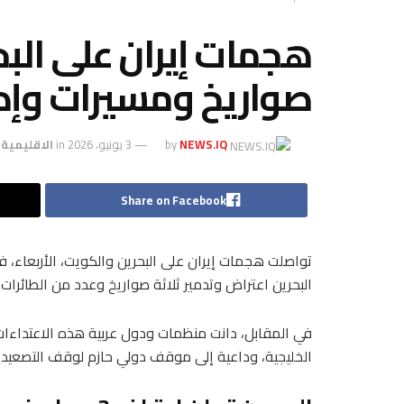
هجمات إيران على الب
صواريخ ومسيرات وإدا
NEWS.IQ
by
3 يونيو، 2026
in
الاقليمية
Share on Facebook
تواصلت هجمات إيران على البحرين والكويت، الأربعاء، 
البحرين اعتراض وتدمير ثلاثة صواريخ وعدد من الطائرات ا
في المقابل، دانت منظمات ودول عربية هذه الاعتداءات
الخليجية، وداعية إلى موقف دولي حازم لوقف التصعيد و