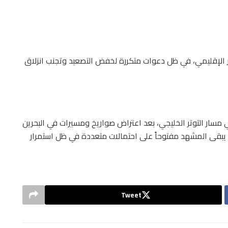
لإقليمي، في ظل دعوات متكررة لخفض التصعيد وتجنب انزلاق
ي مسار التوتر الخليجي، بعد اعتراض صواريخ ومسيرات في البحرين
لي، يبقى المشهد مفتوحاً على احتمالات متعددة في ظل استمرار
Tweet