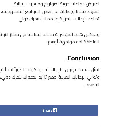
اعتراض دفاعات جوية لصواريخ ومسيرات إيرانية.
سقوط ضحايا وإصابات في بعض المواقع المستهدفة.
تصاعد الإدانات العربية والمطالب بتحرك دولي.
وتعكس هذه المؤشرات مرحلة حساسة في مسار التوتر ا
المنطقة نحو مواجهة أوسع.
Conclusion:
تمثل هجمات إيران على البحرين والكويت تطوراً لافتاً ف
وتوالي الإدانات العربية. ومع تزايد الدعوات لتحرك دو
التصعيد.
Share