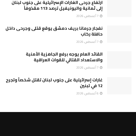
ارتفاع جرحى الغارات الإسرائيلية على جنوب لبنان
إلى ثمانية واليونيفيل ترصد 113 مقذوفاً
7 أغسطس، 2026
نفجار جرمانا بريف دمشق يوقع قتلى وجرحى داخل
حافلة ركاب
7 أغسطس، 2026
القائد العام يوجه برفع الجاهزية الأمنية
والاستعداد القتالي للقوات العراقية
7 أغسطس، 2026
غارات إسرائيلية على جنوب لبنان تقتل شخصاً وتجرح
12 في تبنين
6 أغسطس، 2026