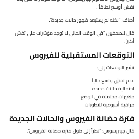
تفش أوسع نطاقاً”.
أضاف: “لكنه لم يستبعد ظهور حالات جديدة”.
قال للصحفيين “في الوقت الحالي لا توجد مؤشرات على تفش
أكبر”.
التوقعات المستقبلية للفيروس
تشير التوقعات إلى:
عدم تفشٍ واسع حالياً
احتمالية حالات جديدة
متغيرات محتملة في الوضع
مراقبة أسبوعية للتطورات
فترة حضانة الفيروس والحالات الجديدة
قال جيبريسوس: “نظراً إلى طول فترة حضانة الفيروس”.