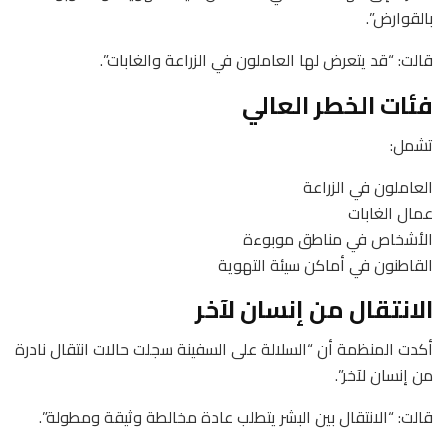
بالقوارض”.
قالت: “قد يتعرض لها العاملون في الزراعة والغابات”.
فئات الخطر العالي
تشمل:
العاملون في الزراعة
عمال الغابات
الأشخاص في مناطق موبوءة
القاطنون في أماكن سيئة التهوية
الانتقال من إنسان لآخر
أكدت المنظمة أن “السلالة على السفينة سجلت حالات انتقال نادرة
من إنسان لآخر”.
قالت: “الانتقال بين البشر يتطلب عادة مخالطة وثيقة ومطولة”.