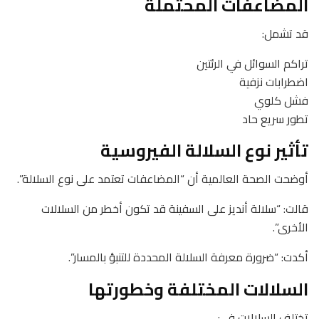
المضاعفات المحتملة
قد تشمل:
تراكم السوائل في الرئتين
اضطرابات نزفية
فشل كلوي
تطور سريع حاد
تأثير نوع السلالة الفيروسية
أوضحت الصحة العالمية أن “المضاعفات تعتمد على نوع السلالة”.
قالت: “سلالة أنديز على السفينة قد تكون أخطر من السلالات
الأخرى”.
أكدت: “ضرورة معرفة السلالة المحددة للتنبؤ بالمسار”.
السلالات المختلفة وخطورتها
تختلف السلالات في: