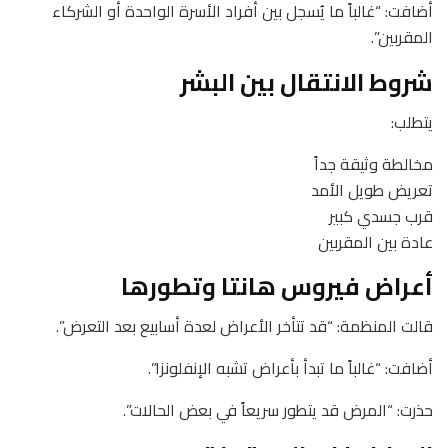
أضافت: “غالباً ما يُسجل بين أفراد الأسرة الواحدة أو الشركاء
المقربين”.
شروط الانتقال بين البشر
يتطلب:
مخالطة وثيقة جداً
تعريض طويل الأمد
قرب جسدي كبير
عادة بين المقربين
أعراض فيروس هانتا وتطورها
قالت المنظمة: “قد تتأخر الأعراض لعدة أسابيع بعد التعرض”.
أضافت: “غالباً ما تبدأ بأعراض تشبه الإنفلونزا”.
حذرت: “المرض قد يتطور سريعاً في بعض الحالات”.