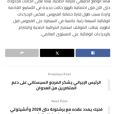
هانتا الوضع الحقيقي للأزمة الصحية. بينما تبقى الحالات محدودة
حتى الآن فإن احتمالية ظهور حالات جديدة في الأسابيع القادمة
واردة بسبب طول فترة حضانة الفيروس. تعكس الإجراءات
الوقائية السبعة رغبة عالمية في السيطرة على الفيروس قبل
تطوره. يتطلب الموقف استمرار المراقبة الصحية والالتزام
بالإجراءات الوقائية على المستوى العالمي.
Previous Post
الرئيس الإيراني يشكر المرجع السيستاني على دعم
المتضررين من العدوان
Next Post
فليك يمدد عقده مع برشلونة حتى 2028 وأنشيلوتي