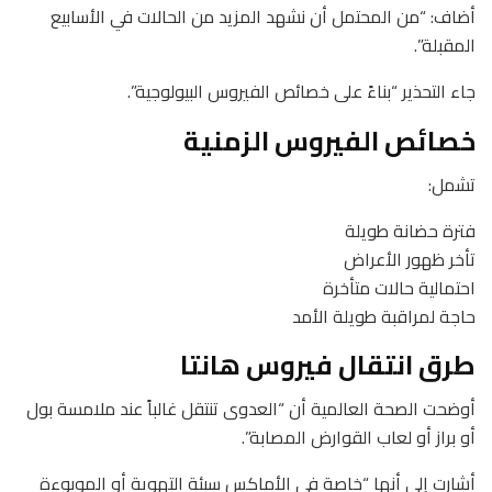
أضاف: “من المحتمل أن نشهد المزيد من الحالات في الأسابيع
المقبلة”.
جاء التحذير “بناءً على خصائص الفيروس البيولوجية”.
خصائص الفيروس الزمنية
تشمل:
فترة حضانة طويلة
تأخر ظهور الأعراض
احتمالية حالات متأخرة
حاجة لمراقبة طويلة الأمد
طرق انتقال فيروس هانتا
أوضحت الصحة العالمية أن “العدوى تنتقل غالباً عند ملامسة بول
أو براز أو لعاب القوارض المصابة”.
أشارت إلى أنها “خاصة في الأماكس سيئة التهوية أو الموبوءة