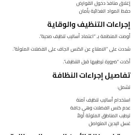
إغلاق منافذ دخول القوارض
حفظ المواد الغذائية بأمان
إجراءات التنظيف والوقاية
أوصت المنظمة بـ “اعتماد أساليب تنظيف صحية”.
شددت على “الامتناع عن الكنس الجاف على الفضلات الملوثة”.
أكدت “ضرورة ترطيبها قبل التنظيف”.
تفاصيل إجراءات النظافة
تشمل:
استخدام أساليب تنظيف آمنة
عدم كنس الفضلات وهي جافة
ترطيب المناطق الملوثة أولاً
غسل اليدين المتواصل