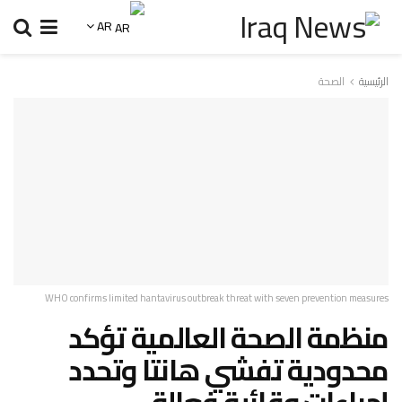
AR
الرئيسية
الصحة
WHO confirms limited hantavirus outbreak threat with seven prevention measures
منظمة الصحة العالمية تؤكد
محدودية تفشي هانتا وتحدد