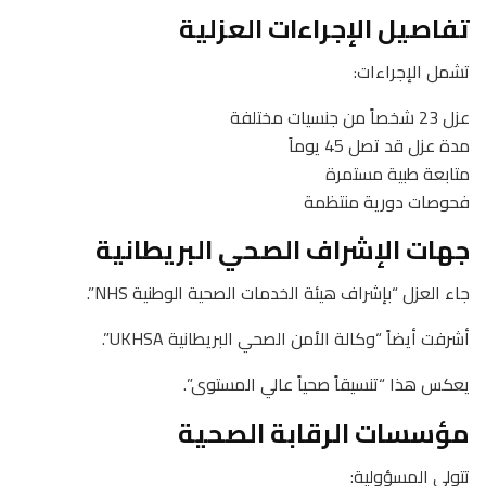
تفاصيل الإجراءات العزلية
تشمل الإجراءات:
عزل 23 شخصاً من جنسيات مختلفة
مدة عزل قد تصل 45 يوماً
متابعة طبية مستمرة
فحوصات دورية منتظمة
جهات الإشراف الصحي البريطانية
جاء العزل “بإشراف هيئة الخدمات الصحية الوطنية NHS”.
أشرفت أيضاً “وكالة الأمن الصحي البريطانية UKHSA”.
يعكس هذا “تنسيقاً صحياً عالي المستوى”.
مؤسسات الرقابة الصحية
تتولى المسؤولية: