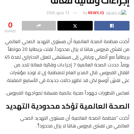
إجراءات وقائية فعالة
NEWS.IQ
by
13 مايو، 2026
0
SHARES
أكدت منظمة الصحة العالمية أن مستوى التهديد الصحي العالمي
من تفشي فيروس هانتا لا يزال محدوداً. نقلت بريطانيا 20 مواطناً
بريطانياً مع ألماني وياباني إلى مستشفى للعزل الاحترازي لمدة 45
يوماً. حددت الصحة العالمية 7 إجراءات وقائية فعالة للحد من
انتقال الفيروس. قال المدير العام للمنظمة إن لا توجد مؤشرات
على تفشٍ أوسع لكن قد تظهر حالات جديدة في الأسابيع المقبلة.
تعكس التطورات جهوداً صحية عالمية منسقة لمواجهة الفيروس.
الصحة العالمية تؤكد محدودية التهديد
أكدت “منظمة الصحة العالمية أن مستوى التهديد الصحي
العالمي من تفشي فيروس هانتا لا يزال محدوداً”.