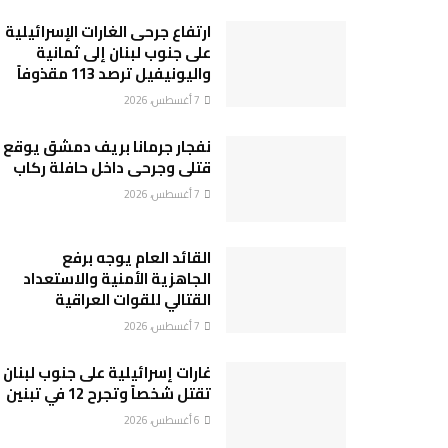
ارتفاع جرحى الغارات الإسرائيلية
على جنوب لبنان إلى ثمانية
واليونيفيل ترصد 113 مقذوفاً
7 أغسطس، 2026
نفجار جرمانا بريف دمشق يوقع
قتلى وجرحى داخل حافلة ركاب
7 أغسطس، 2026
القائد العام يوجه برفع
الجاهزية الأمنية والاستعداد
القتالي للقوات العراقية
7 أغسطس، 2026
غارات إسرائيلية على جنوب لبنان
تقتل شخصاً وتجرح 12 في تبنين
6 أغسطس، 2026