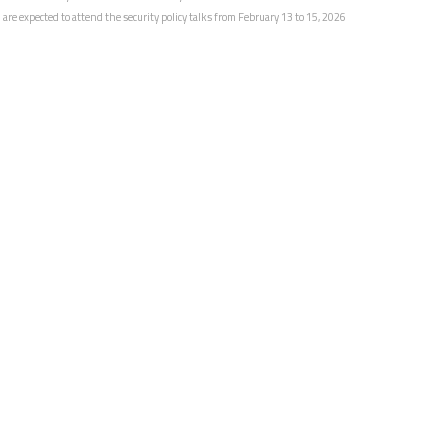
re expected to attend the security policy talks from February 13 to 15, 2026.