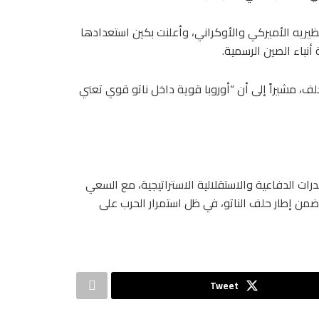
ظيريه الأميركي والأوكراني، وأعلنت بكين استعدادها
أنباء الصين الرسمية.
لحلف، مشيراً إلى أن “أوروبا قوية داخل ناتو قوي تعني
بياً بضرورة تعزيز القدرات الدفاعية والاستقلالية الاستراتيجية، مع السعي
من إطار حلف الناتو، في ظل استمرار الحرب على
Tweet