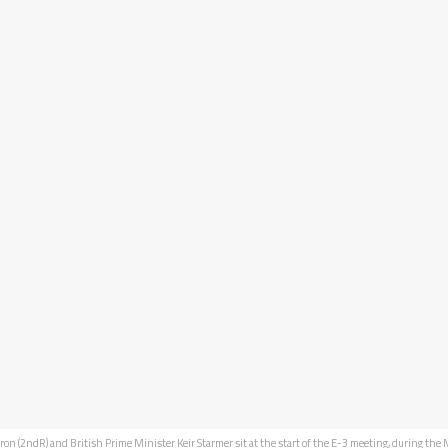
n (2ndR) and British Prime Minister Keir Starmer sit at the start of the E-3 meeting, during the