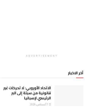
ADVERTISEMENT
آخر الاخبار
الاتحاد الأوروبي: لا تحركات غير
قانونية من سبتة إلى البر
الرئيسي لإسبانيا
7 أغسطس، 2026