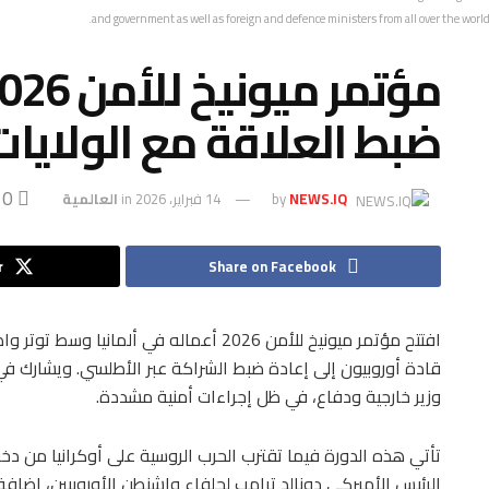
and government as well as foreign and defence ministers from all over the world a
ضبط العلاقة مع الولايات
0
NEWS.IQ
by
14 فبراير، 2026
in
العالمية
r
Share on Facebook
افتتح مؤتمر ميونيخ للأمن 2026 أعماله في أل
وزير خارجية ودفاع، في ظل إجراءات أمنية مشددة.
تأتي هذه الدورة فيما تقترب الحرب الروسية على أوكرانيا من 
الرئيس الأميركي دونالد ترامب لحلفاء واشنطن الأوروبيين، إضافة إل