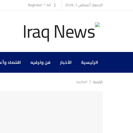
الجمعة, أغسطس 7, 2026
40
Baghdad
°C
الرئيسية
الأخبار
فن وترفيه
اقتصاد وأع
الرئيسية
العالمية