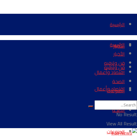
الرئيسية
الرئيسية
الأخبار
الأخبار
فن وترفيه
فن وترفيه
اقتصاد وأعمال
الصحة
اقتصاد وأعمال
المنوعات
الصحة
No Result
View All Result
المنوعات