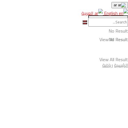
ar
English
العربية
No Result
View All Result
No Result
View All Result
الرئيسية
رياضة