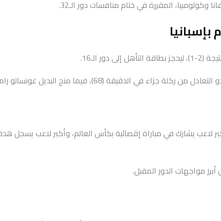
 بإسبانيا
ر الـ16.
ما منح البديل غونسالو راموش هدف الفوز في الوقت بدل الضائع.
بر لاعب يشارك في مباراة إقصائية بكأس العالم، وأكبر لاعب يسجل هدفاً