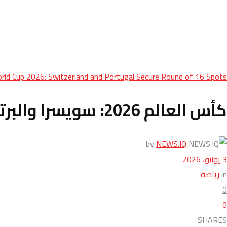
rld Cup 2026: Switzerland and Portugal Secure Round of 16 Spots
كأس العالم 2026: سويسرا والبرتغال تحجزان مقعديهما في دور الـ16
by
NEWS.IQ
3 يوليو، 2026
in
رياضة
0
0
SHARES