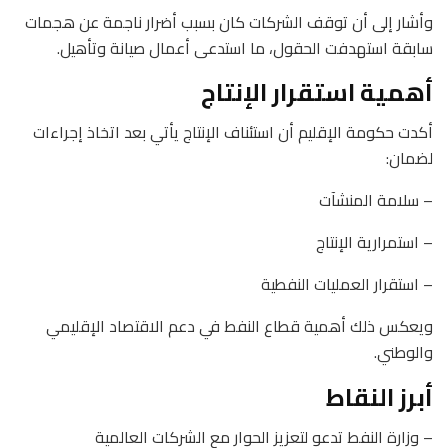
وأشار إلى أن توقف الشركات كان بسبب أضرار ناجمة عن هجمات
سابقة استهدفت الحقول، ما استدعى أعمال صيانة وتأهيل.
أهمية استقرار الإنتاج
أكدت حكومة الإقليم أن استئناف الإنتاج يأتي بعد اتخاذ إجراءات
لضمان:
– سلامة المنشآت
– استمرارية الإنتاج
– استقرار العمليات النفطية
ويعكس ذلك أهمية قطاع النفط في دعم الاقتصاد الإقليمي
والوطني.
أبرز النقاط
– وزارة النفط تدعو لتعزيز الحوار مع الشركات العالمية