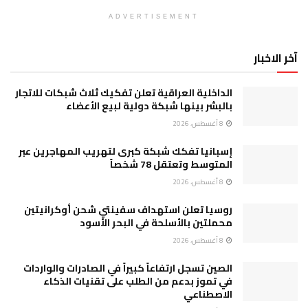
ADVERTISEMENT
آخر الاخبار
الداخلية العراقية تعلن تفكيك ثلاث شبكات للاتجار
بالبشر بينها شبكة دولية لبيع الأعضاء
8 أغسطس، 2026
إسبانيا تفكك شبكة كبرى لتهريب المهاجرين عبر
المتوسط وتعتقل 78 شخصاً
8 أغسطس، 2026
روسيا تعلن استهداف سفينتي شحن أوكرانيتين
محملتين بالأسلحة في البحر الأسود
8 أغسطس، 2026
الصين تسجل ارتفاعاً كبيراً في الصادرات والواردات
في تموز بدعم من الطلب على تقنيات الذكاء
الاصطناعي