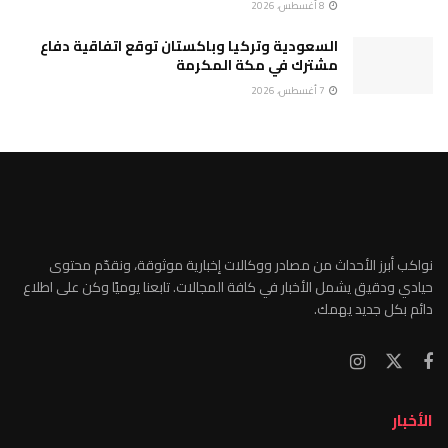
8 أغسطس، 2026
السعودية وتركيا وباكستان توقع اتفاقية دفاع
مشترك في مكة المكرمة
7 أغسطس، 2026
نواكب أبرز الأحداث من مصادر ووكالات إخبارية موثوقة، ونقدّم محتوى
حيادي ودقيق يشمل الأخبار في كافة المجالات. تابعنا يوميًا وكن على اطلاع
دائم بكل جديد يهمك.
الأخبار