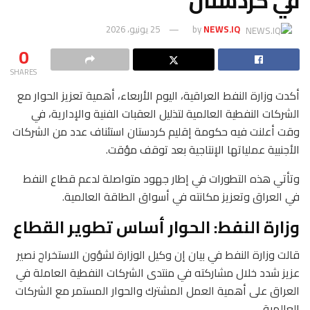
في كردستان
NEWS.IQ
by
25 يونيو، 2026
0
SHARES
أكدت وزارة النفط العراقية، اليوم الأربعاء، أهمية تعزيز الحوار مع
الشركات النفطية العالمية لتذليل العقبات الفنية والإدارية، في
وقت أعلنت فيه حكومة إقليم كردستان استئناف عدد من الشركات
الأجنبية عملياتها الإنتاجية بعد توقف مؤقت.
وتأتي هذه التطورات في إطار جهود متواصلة لدعم قطاع النفط
في العراق وتعزيز مكانته في أسواق الطاقة العالمية.
وزارة النفط: الحوار أساس تطوير القطاع
قالت وزارة النفط في بيان إن وكيل الوزارة لشؤون الاستخراج نصير
عزيز شدد خلال مشاركته في منتدى الشركات النفطية العاملة في
العراق على أهمية العمل المشترك والحوار المستمر مع الشركات
العالمية.