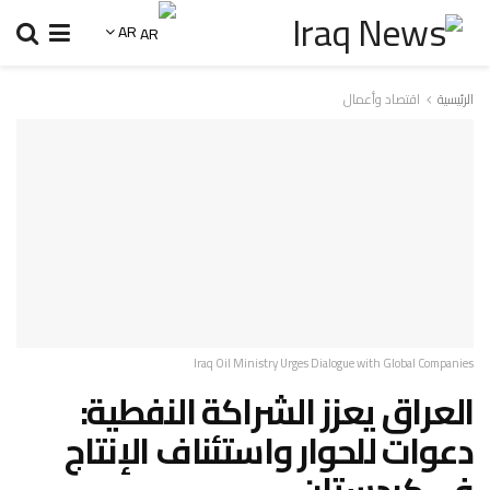
AR
الرئيسية
اقتصاد وأعمال
Iraq Oil Ministry Urges Dialogue with Global Companies
العراق يعزز الشراكة النفطية:
دعوات للحوار واستئناف الإنتاج