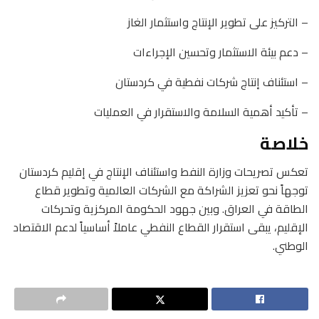
– التركيز على تطوير الإنتاج واستثمار الغاز
– دعم بيئة الاستثمار وتحسين الإجراءات
– استئناف إنتاج شركات نفطية في كردستان
– تأكيد أهمية السلامة والاستقرار في العمليات
خلاصة
تعكس تصريحات وزارة النفط واستئناف الإنتاج في إقليم كردستان
توجهاً نحو تعزيز الشراكة مع الشركات العالمية وتطوير قطاع
الطاقة في العراق. وبين جهود الحكومة المركزية وتحركات
الإقليم، يبقى استقرار القطاع النفطي عاملاً أساسياً لدعم الاقتصاد
الوطني.