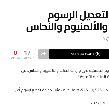
لتعديل الرسوم
والألمنيوم والنحاس
0
0
17
Share on Twitter
SHARES
VIEWS
وم الجمركية على واردات الصلب والألمنيوم والنحاس، في
الصناعية الأمريكية.
م أعلى.