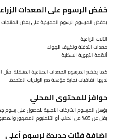
خفض الرسوم على المعدات الزراعي
يخفض المرسوم الرسوم الجمركية على بعض المنتجات المصنوعة من ا
الآلات الزراعية
معدات التدفئة وتكييف الهواء
أنظمة التهوية السكنية
لديها اتفاقيات تجارة مؤهلة مع الولايات المتحدة.
حوافز للمحتوى المحلي
يقل عن 85% من الصلب أو الألمنيوم المصهور والمصبوب في الولايات المتحدة من حيث الوزن.
إضافة فئات جديدة لرسوم أعلى