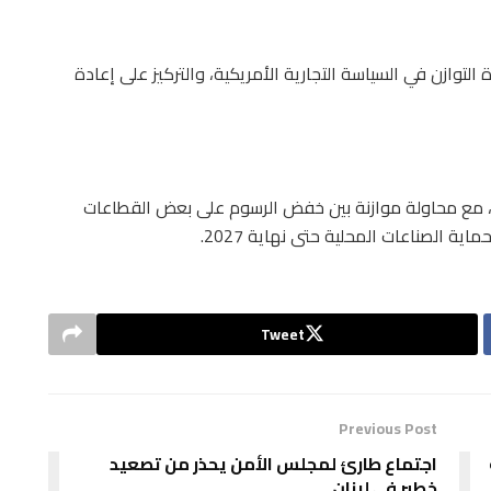
 التوازن في السياسة التجارية الأمريكية، والتركيز على إعادة
، مع محاولة موازنة بين خفض الرسوم على بعض القطاعات
ة الصناعات المحلية حتى نهاية 2027.
Tweet
Previous Post
اجتماع طارئ لمجلس الأمن يحذر من تصعيد
خطير في لبنان