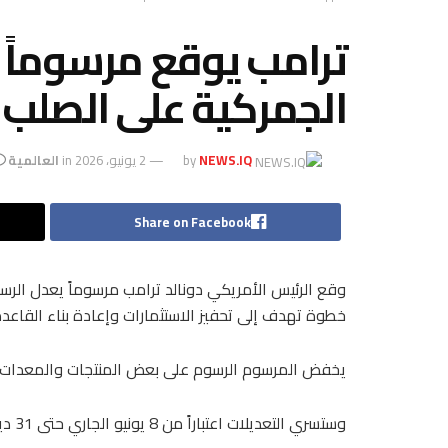
ترامب يوقع مرسوماً 
الجمركية على الصلب 
NEWS.IQ
by
2 يونيو، 2026
in
العالمية
Share on Facebook
وقع الرئيس الأمريكي دونالد ترامب مرسوماً يعدل الرس
خطوة تهدف إلى تحفيز الاستثمارات وإعادة بناء القاعدة 
يخفض المرسوم الرسوم على بعض المنتجات والمعدات من 25% إلى 15%، فيما يضيف فئات جديدة تخضع لرسو
وستسري التعديلات اعتباراً من 8 يونيو الجاري حتى 31 ديسمبر 2027.