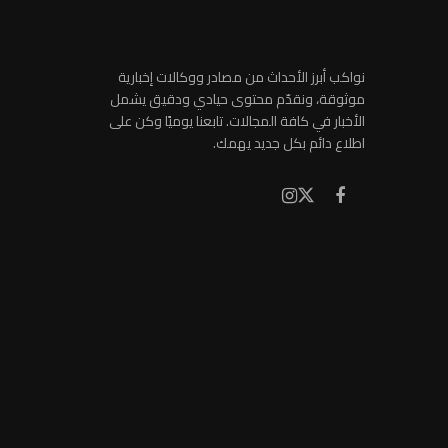
نواكب أبرز الأحداث من مصادر ووكالات إخبارية
موثوقة، ونقدّم محتوى حيادي ودقيق يشمل
الأخبار في كافة المجالات. تابعنا يوميًا وكن على
اطلاع دائم بكل جديد يهمك.