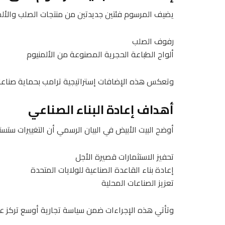
يضيف المرسوم فئتين جديدتين من منتجات الصلب والألمني
رفوف الصلب
ألواح الطباعة الحجرية المصنوعة من الألمنيوم
وتعكس هذه الإضافات إستراتيجية ترامب بحماية صناعات
أهداف إعادة البناء الصناعي
أوضح البيت الأبيض في البيان الرسمي أن التغييرات ستستمر حتى 31 ديسمبر 
تحفيز الاستثمارات قصيرة الأجل
إعادة بناء القاعدة الصناعية للولايات المتحدة
تعزيز الصناعات المحلية
وتأتي هذه الإجراءات ضمن سياسة تجارية أوسع تركز على