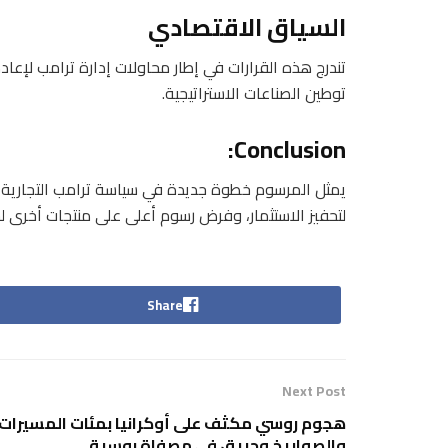
السياق الاقتصادي
تندرج هذه القرارات في إطار محاولات إدارة ترامب لإعادة
توطين الصناعات الاستراتيجية.
Conclusion:
يمثل المرسوم خطوة جديدة في سياسة ترامب التجارية
لتحفيز الاستثمار، وفرض رسوم أعلى على منتجات أخرى لحماي
Share
Next Post
هجوم روسي مكثف على أوكرانيا بمئات المسيرات
والصواريخ وحريق في مصفاة روسية