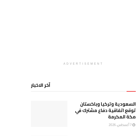
ADVERTISEMENT
آخر الاخبار
السعودية وتركيا وباكستان
توقع اتفاقية دفاع مشترك في
مكة المكرمة
7 أغسطس، 2026