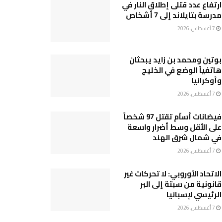
ارتفاع عدد قتلى إطلاق النار في
مدرسة بتايلاند إلى 7 أشخاص
7 أغسطس، 2026
بوتين ومحمد بن زايد يبحثان
هاتفياً الوضع في الخليج
وأوكرانيا
7 أغسطس، 2026
فيضانات أساّم تقتل 97 شخصاً
على الأقل وسط أضرار واسعة
في شمال شرق الهند
7 أغسطس، 2026
الاتحاد الأوروبي: لا تحركات غير
قانونية من سبتة إلى البر
الرئيسي لإسبانيا
7 أغسطس، 2026