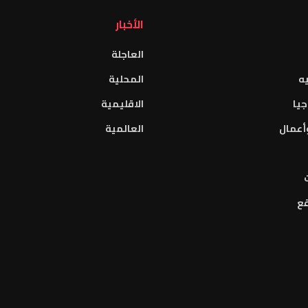
الأخبار
العاجلة
ه
المحلية
جيا
الاقليمية
أعمال
العالمية
قع