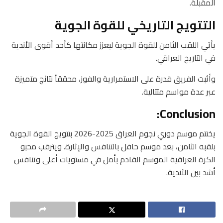
المقبلة.
التتويج التاريخي للقوة الجوية
يأتي اللقب الثامن للقوة الجوية ليعزز مكانتها كأحد أقوى الأندية
في التاريخ العراقي.
وأثبت الفريق قدرة على الاستمرارية والفوز، محققاً نتائج متميزة
عبر عدة مواسم متتالية.
Conclusion:
يختتم موسم دوري نجوم العراق 2025-2026 بتتويج القوة الجوية
بلقبه الثامن، بعد موسم حافل بالتنافس والإثارة. ويترقب محبو
الكرة العراقية الموسم القادم بأمل في مستويات أعلى وتنافس
أشد بين الأندية.