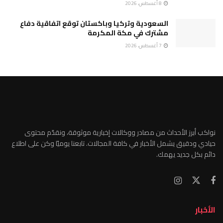
8 أغسطس، 2026
السعودية وتركيا وباكستان توقع اتفاقية دفاع
مشترك في مكة المكرمة
7 أغسطس، 2026
نواكب أبرز الأحداث من مصادر ووكالات إخبارية موثوقة، ونقدّم محتوى
حيادي ودقيق يشمل الأخبار في كافة المجالات. تابعنا يوميًا وكن على اطلاع
دائم بكل جديد يهمك.
الأخبار