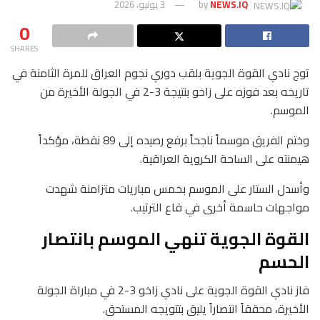
NEWS.IQ
by
3 يونيو، 2026
0
SHARES
توج نادي القوة الجوية بلقب دوري نجوم العراق للمرة الثامنة في
تاريخه بعد فوزه على زاخو بنتيجة 3-2 في الجولة الأخيرة من
الموسم.
وختم الفريق موسماً ناجحاً برفع رصيده إلى 89 نقطة، مؤكداً
هيمنته على الساحة الكروية العراقية.
وأسدل الستار على الموسم بخمس مباريات متزامنة شهدت
مواجهات حاسمة أخرى في قاع الترتيب.
القوة الجوية تنهي الموسم بانتصار
الحسم
فاز نادي القوة الجوية على نادي زاخو 3-2 في مباراة الجولة
الأخيرة، محققاً انتصاراً يليق بتتويجه المستحق.