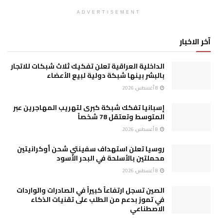
ADVERTISEMENT
آخر الاخبار
الداخلية العراقية تعلن تفكيك ثلاث شبكات للاتجار
بالبشر بينها شبكة دولية لبيع الأعضاء
8 أغسطس، 2026
إسبانيا تفكك شبكة كبرى لتهريب المهاجرين عبر
المتوسط وتعتقل 78 شخصاً
8 أغسطس، 2026
روسيا تعلن استهداف سفينتي شحن أوكرانيتين
محملتين بالأسلحة في البحر الأسود
8 أغسطس، 2026
الصين تسجل ارتفاعاً كبيراً في الصادرات والواردات
في تموز بدعم من الطلب على تقنيات الذكاء
الاصطناعي