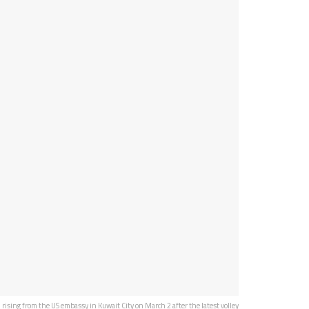
 rising from the US embassy in Kuwait City on March 2 after the latest volley