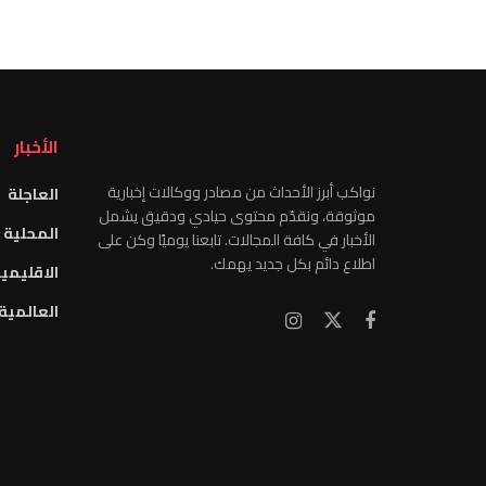
الأخبار
نواكب أبرز الأحداث من مصادر ووكالات إخبارية
العاجلة
موثوقة، ونقدّم محتوى حيادي ودقيق يشمل
المحلية
الأخبار في كافة المجالات. تابعنا يوميًا وكن على
اطلاع دائم بكل جديد يهمك.
الاقليمي
العالمية