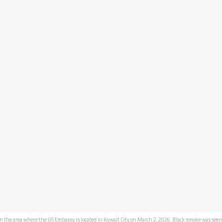
e in the area where the US Embassy is located in Kuwait City on March 2, 2026. Black smoke was seen