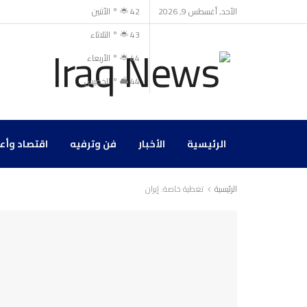
الأحد, أغسطس 9, 2026
42
°
الأثنين
43
°
الثلاثاء
44
°
الأربعاء
44
°
الخميس
الرئيسية
الأخبار
فن وترفيه
اقتصاد وأع
الرئيسية
تغطية خاصة: إيران