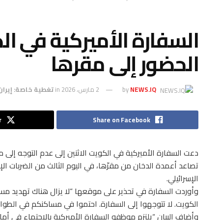
السفارة الأميركية في ال
الحضور إلى مقرها
NEWS.IQ
by
2 مارس، 2026
in
تغطية خاصة: إيران
r
Share on Facebook
دعت السفارة الأميركية في الكويت الاثنين إلى عدم التوجه إلى
تصاعد أعمدة الدخان من مقرّها، في اليوم الثالث من الضربات الإ
الإسرائيلي.
وأوردت السفارة في تحذير على موقعها “لا يزال هناك تهديد 
الكويت. لا تتوجهوا إلى السفارة. احتموا في مساكنكم في الطوابق ا
وأضاف البيان “يلتزم موظفو السفارة الأميركية بالاحتماء في أما