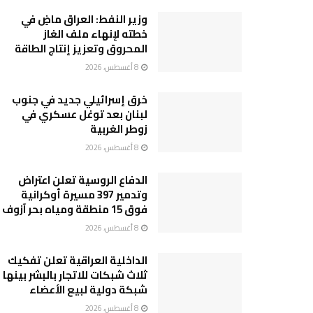
وزير النفط: العراق ماضٍ في
خطته لإنهاء ملف الغاز
المحروق وتعزيز إنتاج الطاقة
8 أغسطس، 2026
خرق إسرائيلي جديد في جنوب
لبنان بعد توغل عسكري في
زوطر الغربية
8 أغسطس، 2026
الدفاع الروسية تعلن اعتراض
وتدمير 397 مسيرة أوكرانية
فوق 15 منطقة ومياه بحر آزوف
8 أغسطس، 2026
الداخلية العراقية تعلن تفكيك
ثلاث شبكات للاتجار بالبشر بينها
شبكة دولية لبيع الأعضاء
8 أغسطس، 2026