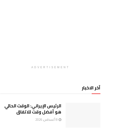
ADVERTISEMENT
آخر الاخبار
الرئيس الإيراني: الوقت الحالي
هو أفضل وقت للاتفاق
8 أغسطس، 2026