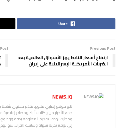
Share
 Post
Previous Post
ارتفاع أسعار النفط يهز الأسواق العالمية بعد
ت
الضربات الأمريكية الإسرائيلية على إيران
م
NEWS.IQ
هو موقع إخباري متنوع، يقدّم محتوى شاملا
جمع الأخبار من وكالات أنباء ومصادر إعلامية 
إلى توفير تجربة سهلة وسلسة للقراء، تتيح له