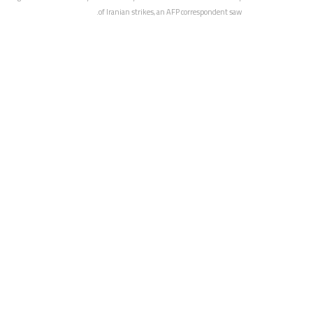
of Iranian strikes, an AFP correspondent saw.