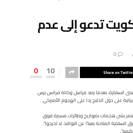
كويت تدعو إلى عدم
0
0
10
Share on Twitte
SHARES
VIEWS
 مبنى السفارة، بعدما رصد مراسل وكالة فرانس برس
يرانية على دول الخليج ردا على الهجوم الأميركي
مستمر بشن هجمات بصواريخ وطائرات مسيرة فوق
لسفلية المتاحة بعيدًا عن النوافذ. لا تخرجوا”.
كنهم”.