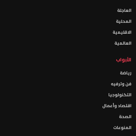
العاجلة
المحلية
الاقليمية
العالمية
الأبواب
رياضة
فن وترفيه
التكنولوجيا
اقتصاد وأعمال
الصحة
المنوعات