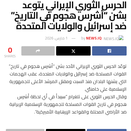
الحرس الثوري الإيراني يتوعد
بشن “أشرس هجوم في التاريخ”
ضد إسرائيل والولايات المتحدة
NEWS.IQ
by
1 مارس، 2026
0
SHARES
توعّد الحرس الثوري الإيراني الأحد بشن “أشرس هجوم في تاريخ”
القوات المسلحة ضد إسرائيل والولايات المتحدة، عقب الهجمات
التي يشنها البلدان منذ السبت ومقتل المرشد الأعلى للجمهورية
الإسلامية علي خامنئي.
وقال الحرس الثوري على تلغرام “سيبدأ في أي لحظة أشرس
هجوم في تاريخ القوات المسلحة للجمهورية الإسلامية الإيرانية
ضد الأراضي المحتلة والقواعد الإرهابية الأميركية”.