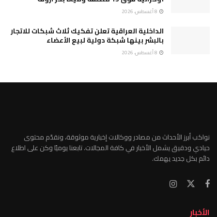
8 أغسطس، 2026
الداخلية العراقية تعلن تفكيك ثلاث شبكات للاتجار
بالبشر بينها شبكة دولية لبيع الأعضاء
8 أغسطس، 2026
نواكب أبرز الأحداث من مصادر ووكالات إخبارية موثوقة، ونقدّم محتوى
حيادي ودقيق يشمل الأخبار في كافة المجالات. تابعنا يوميًا وكن على اطلاع
دائم بكل جديد يهمك.
الأخبار