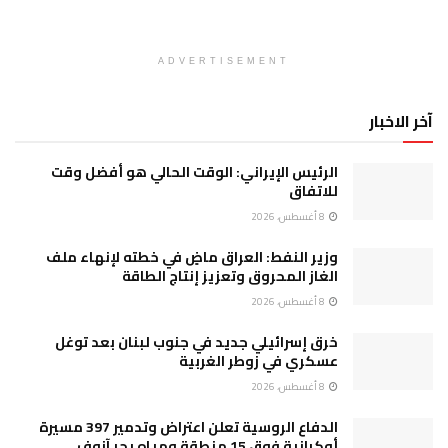
ADVERTISEMENT
آخر الاخبار
الرئيس الإيراني: الوقت الحالي هو أفضل وقت
للاتفاق
8 أغسطس، 2026
وزير النفط: العراق ماضٍ في خطته لإنهاء ملف
الغاز المحروق وتعزيز إنتاج الطاقة
8 أغسطس، 2026
خرق إسرائيلي جديد في جنوب لبنان بعد توغل
عسكري في زوطر الغربية
8 أغسطس، 2026
الدفاع الروسية تعلن اعتراض وتدمير 397 مسيرة
أوكرانية فوق 15 منطقة ومياه بحر آزوف