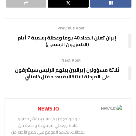
Previous Post
إيران تعلن الحداد 40 يوما وعطلة رسمية 7 أيام
(التلفزيون الرسمي)
Next Post
ثلاثة مسؤولين إيرانيين بينهم الرئيس سيشرفون
على المرحلة الانتقالية بعد مقتل خامنئي
NEWS.IQ
هو موقع إخباري متنوع، يقدّم محتوى
شاملا ويغطي مجموعة واسعة من
المجالات. يعتمد الموقع على جمع الأخبار من