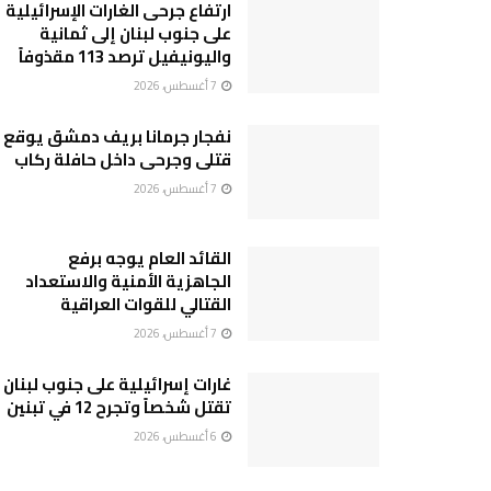
ارتفاع جرحى الغارات الإسرائيلية
على جنوب لبنان إلى ثمانية
واليونيفيل ترصد 113 مقذوفاً
7 أغسطس، 2026
نفجار جرمانا بريف دمشق يوقع
قتلى وجرحى داخل حافلة ركاب
7 أغسطس، 2026
القائد العام يوجه برفع
الجاهزية الأمنية والاستعداد
القتالي للقوات العراقية
7 أغسطس، 2026
غارات إسرائيلية على جنوب لبنان
تقتل شخصاً وتجرح 12 في تبنين
6 أغسطس، 2026