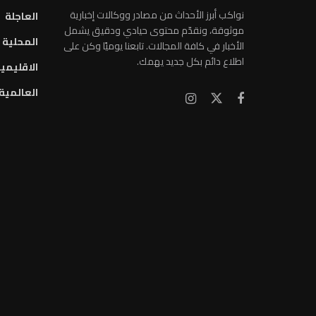
نواكب أبرز الأحداث من مصادر ووكالات إخبارية
العاجلة
موثوقة، ونقدّم محتوى حيادي ودقيق يشمل
المحلية
الأخبار في كافة المجالات. تابعنا يوميًا وكن على
اطلاع دائم بكل جديد يهمك.
الاقليمي
العالمية