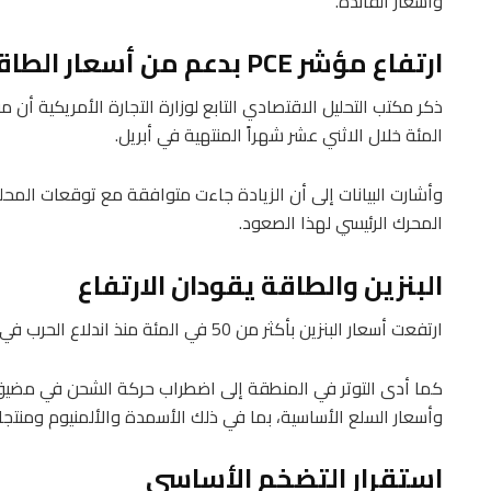
وأسعار الفائدة.
ارتفاع مؤشر PCE بدعم من أسعار الطاقة
المئة خلال الاثني عشر شهراً المنتهية في أبريل.
وأشارت البيانات إلى أن الزيادة جاءت متوافقة مع توقعات المحللي
المحرك الرئيسي لهذا الصعود.
البنزين والطاقة يقودان الارتفاع
ارتفعت أسعار البنزين بأكثر من 50 في المئة منذ اندلاع الحرب في الشرق الأوسط أواخر فبراير الماضي، بحسب البيانات.
كما أدى التوتر في المنطقة إلى اضطراب حركة الشحن في مضيق 
وأسعار السلع الأساسية، بما في ذلك الأسمدة والألمنيوم ومنتجا
استقرار التضخم الأساسي