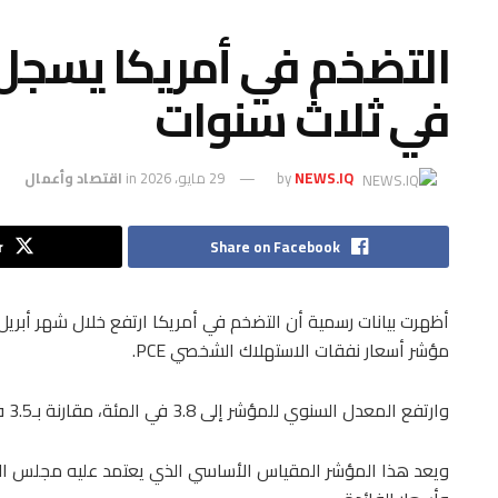
التضخم في أمريكا يسجل
في ثلاث سنوات
NEWS.IQ
by
29 مايو، 2026
in
اقتصاد وأعمال
r
Share on Facebook
مؤشر أسعار نفقات الاستهلاك الشخصي PCE.
وارتفع المعدل السنوي للمؤشر إلى 3.8 في المئة، مقارنة بـ3.5 في المئة في مارس، في أكبر زيادة خلال ثلاث سنوات.
ويعد هذا المؤشر المقياس الأساسي الذي يعتمد عليه مجلس الاحت