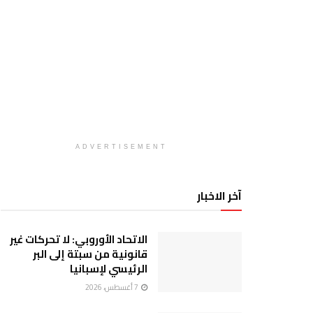
ADVERTISEMENT
آخر الاخبار
الاتحاد الأوروبي: لا تحركات غير
قانونية من سبتة إلى البر
الرئيسي لإسبانيا
7 أغسطس، 2026