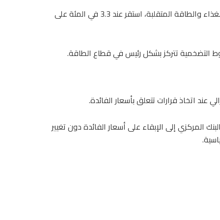
أظهرت البيانات أن معدل التضخم الأساسي، الذي يستثني أسعار الغذاء والطاقة المتقلبة، استقر عند 3.3 في المئة على
وط التضخمية تتركز بشكل رئيس في قطاع الطاقة.
نك المركزي إلى الإبقاء على أسعار الفائدة دون تغيير
اسية.