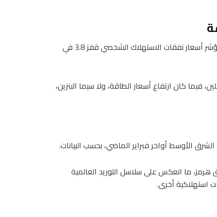
ذكر مكتب التحليل الاقتصادي التابع لوزارة التجارة الأمريكية أن مؤشر أسعار نفقات الاستهلاك الشخصي قفز 3.8 في
ن، فيما كان ارتفاع أسعار الطاقة، ولا سيما البنزين،
هرمز، ما انعكس على سلاسل التوريد العالمية
ت استهلاكية أخرى.