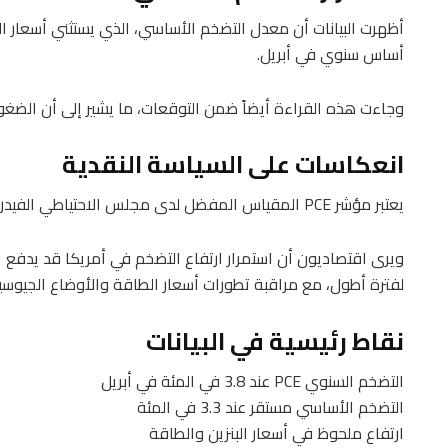
أساس سنوي في أبريل.
وجاءت هذه القراءة أيضاً ضمن التوقعات، ما يشير إلى أن الضغ
انعكاسات على السياسة النقدية
يعتبر مؤشر PCE المقياس المفضل لدى مجلس الاحتياطي الفيدرالي عند اتخاذ قرارات تتعلق بأسعار الفائدة.
ويرى اقتصاديون أن استمرار ارتفاع التضخم في أمريكا قد يدفع الب
لفترة أطول، مع مراقبة تطورات أسعار الطاقة والأوضاع الجيوسي
نقاط رئيسية في البيانات
التضخم السنوي PCE عند 3.8 في المئة في أبريل
التضخم الأساسي مستقر عند 3.3 في المئة
ارتفاع ملحوظ في أسعار البنزين والطاقة