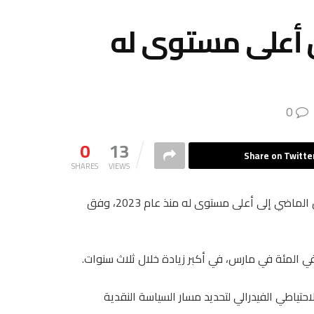
 أعلى مستوى له
0
0
13
Share on Twitte
SHARES
VIEWS
أظهرت بيانات رسمية أن التضخم في أمريكا ارتفع خلال شهر أبريل الماضي إلى أعلى مستوى له منذ عام 2023، وفق
ياطي الفيدرالي لتحديد مسار السياسة النقدية