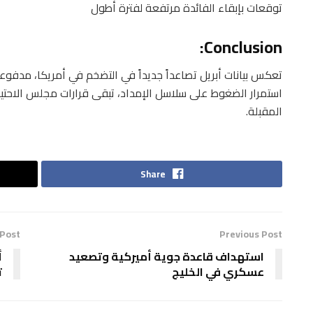
توقعات بإبقاء الفائدة مرتفعة لفترة أطول
Conclusion:
تعكس بيانات أبريل تصاعداً جديداً في التضخم في أمريكا، مدفوعاً
استمرار الضغوط على سلاسل الإمداد، تبقى قرارات مجلس الاحتيا
المقبلة.
Share
 Post
Previous Post
استهداف قاعدة جوية أميركية وتصعيد
أ
عسكري في الخليج
ت