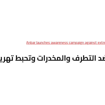
Anbar launches awareness campaign against extre
طرف والمخدرات وتحبط تهريب 479 ألف ح