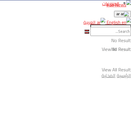
المنوعات
ar
English
العربية
No Result
View All Result
No Result
View All Result
الرئيسية
المحلية