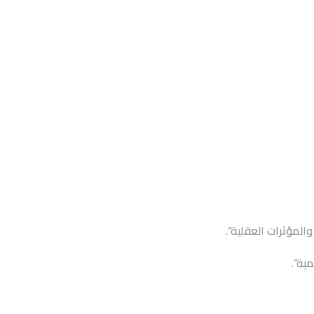
المؤثرات العقلية”.
ية”.