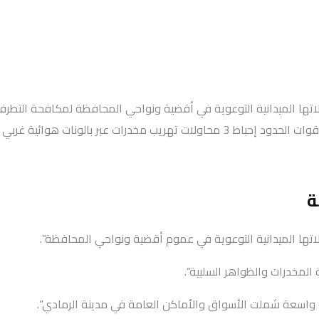
جولاتها الميدانية التوعوية في أقضية ونواحي المحافظة لمكافحة التطرف
ربي الأنبار بقيت 479 ألف حبة مخدرة.
ة
لاتها الميدانية التوعوية في عموم أقضية ونواحي المحافظة”.
لمخدرات والظواهر السلبية”.
ة واسعة شملت الأسواق والأماكن العامة في مدينة الرمادي”.