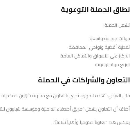
نطاق الحملة التوعوية
تشمل الحملة:
جولات ميدانية واسعة
تغطية أقضية ونواحي المحافظة
التركيز على الأسواق والأماكن العامة
توزيع مواد توعوية
التعاون والشراكات في الحملة
قال العبدلي: “هذه الجهود تجري بالتعاون مع مديرية شؤون المخدرات و
أضاف أن التعاون يشمل “فريق أصدقاء الداخلية ومؤسسة شبابيون للتنم
يعكس هذا “تعاوناً حكومياً وأهلياً شاملاً”.