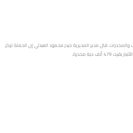
 والمخدرات. قال مدير المديرية حيدر محمود العبدلي إن الحملة تركز