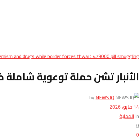
mism and drugs while border forces thwart 479000 pill smuggling
الأنبار تشن حملة توعوية شاملة ضد الت
by
NEWS.IQ
14 مايو، 2026
in
المحلية
0
0