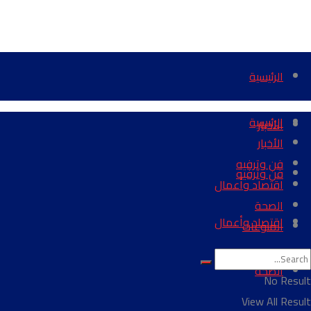
الرئيسية
الرئيسية
الأخبار
الأخبار
فن وترفيه
فن وترفيه
اقتصاد وأعمال
الصحة
اقتصاد وأعمال
المنوعات
الصحة
No Result
View All Result