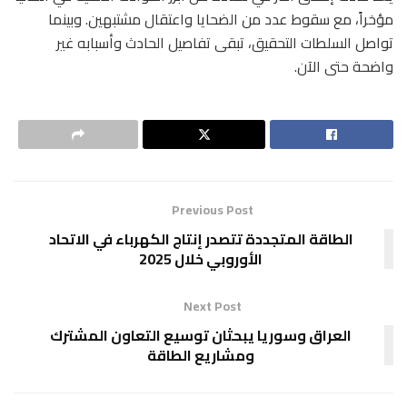
مؤخراً، مع سقوط عدد من الضحايا واعتقال مشتبهين. وبينما
تواصل السلطات التحقيق، تبقى تفاصيل الحادث وأسبابه غير
واضحة حتى الآن.
Previous Post
الطاقة المتجددة تتصدر إنتاج الكهرباء في الاتحاد
الأوروبي خلال 2025
Next Post
العراق وسوريا يبحثان توسيع التعاون المشترك
ومشاريع الطاقة