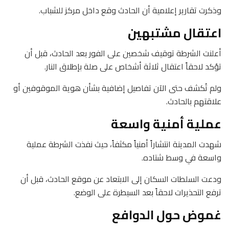
وذكرت تقارير إعلامية أن الحادث وقع داخل مركز للشباب.
اعتقال مشتبهين
أعلنت الشرطة توقيف شخصين على الفور بعد الحادث، قبل أن
تؤكد لاحقاً اعتقال ثلاثة أشخاص على صلة بإطلاق النار.
ولم تُكشف حتى الآن تفاصيل إضافية بشأن هوية الموقوفين أو
علاقتهم بالحادث.
عملية أمنية واسعة
شهدت المدينة انتشاراً أمنياً مكثفاً، حيث نفذت الشرطة عملية
واسعة في وسط شتاده.
ودعت السلطات السكان إلى الابتعاد عن موقع الحادث، قبل أن
ترفع التحذيرات لاحقاً بعد السيطرة على الوضع.
غموض حول الدوافع