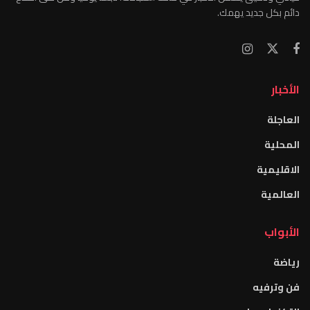
دائم بكل جديد يهمك.
الأخبار
العاجلة
المحلية
الاقليمية
العالمية
الأبواب
رياضة
فن وترفيه