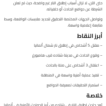
حتى الآن، لا تزال أسباب إطلاق النار غير واضحة، حيث لم تعلن
الشرطة عن دوافع الحادث أو خلفياته.
وتواصل الجهات المختصة التحقيق لتحديد ملابسات الواقعة، وسط
متابعة إعلامية واسعة.
أبرز النقاط
– مقتل 5 أشخاص في إطلاق نار شمال ألمانيا
– وقوع الحادث في مدينة شتاده قرب هامبورغ
– اعتقال 3 أشخاص على صلة بالحادث
– تنفيذ عملية أمنية واسعة في المنطقة
– استمرار التحقيقات لمعرفة الدوافع
خلاصة
يُعد حادث إطلاق النار في شتاده من أبرز الحوادث الأمنية في ألمانيا