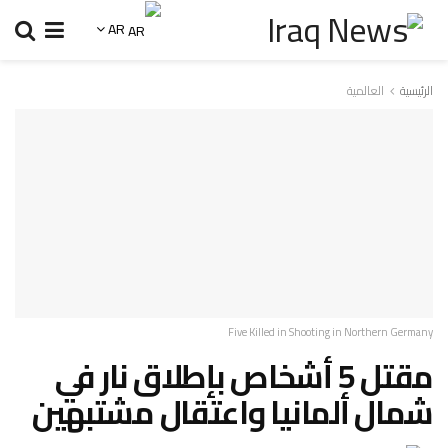
AR
الرئيسية
العالمية
Five Killed in Shooting in Northern Germany
مقتل 5 أشخاص بإطلاق نار في
شمال ألمانيا واعتقال مشتبهين