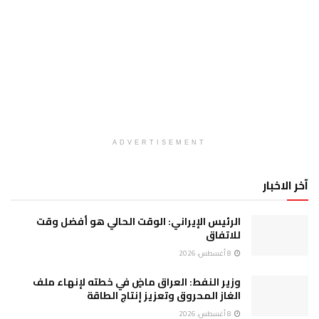
ADVERTISEMENT
آخر الاخبار
الرئيس الإيراني: الوقت الحالي هو أفضل وقت
للاتفاق
8 أغسطس، 2026
وزير النفط: العراق ماضٍ في خطته لإنهاء ملف
الغاز المحروق وتعزيز إنتاج الطاقة
8 أغسطس، 2026