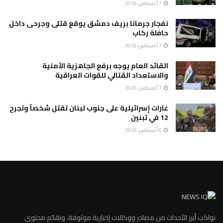
7 أغسطس، 2026
نفجار جرمانا بريف دمشق يوقع قتلى وجرحى داخل
حافلة ركاب
7 أغسطس، 2026
القائد العام يوجه برفع الجاهزية الأمنية
والاستعداد القتالي للقوات العراقية
7 أغسطس، 2026
غارات إسرائيلية على جنوب لبنان تقتل شخصاً وتجرح
12 في تبنين
6 أغسطس، 2026
نواكب أبرز الأحداث من مصادر ووكالات إخبارية موثوقة، ونقدّم محتوى