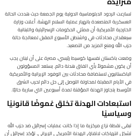
متزايدة
تسارعت الردود الدبلوماسية الدولية يوم الجمعة حيث هددت الحالة
العسكرية المتصعدة بانهيار عملية السلام الهشة. أعلنت وزارة
الخارجية الأمريكية أن ممثلي الحكومات الإسرائيلية واللبنانية
سيعقدان محادثات في واشنطن الأسبوع المقبل لمعالجة حالة
حزب الله ومنع المزيد من التصعيد.
وضعت باكستان نفسها كوسيط رئيسي، مصرة على أن لبنان يجب
أن يكون مشمولاً بأي اتفاق هدنة دائم. يستعد المسؤولون
الباكستانيون لاستضافة محادثات بين الوفود الإيرانية والأمريكية
في الأيام المقبلة لمحاولة التوصل إلى حل دائم لحرب الشرق
الأوسط يتجاوز الهدنة المؤقتة لمدة أسبوعين التي سارية حاليًا.
استبعادات الهدنة تخلق غموضًا قانونيًا
وسياسيًا
تبقى نقطة نزاع مركزية ما إذا كانت عمليات إسرائيل ضد حزب الله
تشكل انتهاكات لاتفاق الهدنة الأمريكي الإيراني. تؤكد إسرائيل أن