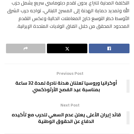
التكلفة المدنية للنزاع. بدون تقدم دبلوماسي سريع يشمل حزب
الله وتمديد حماية الهدنة إلى المسرح اللبناني، تواجه حرب الشرق
الأوسط خطر التوسع خارج المعاملات الحالية وعكس التقدم
المحدود المحقق من خلال اتفاق الولايات المتحدة الإيرانية.
Previous Post
أوكرانيا وروسيا تعلنان هدنة نادرة لمدة 32 ساعة
بمناسبة عيد الفصح الأرثوذكسي
Next Post
قائد إيران الأعلى يعلن عدم السعي للحرب مع تأكيده
الدفاع عن الحقوق الوطنية