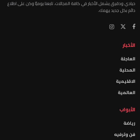
حيادي ودقيق يشمل الأخبار في كافة المجالات. تابعنا يوميًا وكن على اطلاع
دائم بكل جديد يهمك.
الأخبار
العاجلة
المحلية
الاقليمية
العالمية
الأبواب
رياضة
فن وترفيه