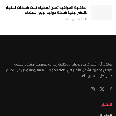
الداخلية العراقية تعلن تفكيك ثلاث شبكات للاتجار
بالبشر بينها شبكة دولية لبيع الأعضاء
8 أغسطس، 2026
نواكب أبرز الأحداث من مصادر ووكالات إخبارية موثوقة، ونقدّم محتوى
حيادي ودقيق يشمل الأخبار في كافة المجالات. تابعنا يوميًا وكن على اطلاع
دائم بكل جديد يهمك.
الأخبار
العاجلة