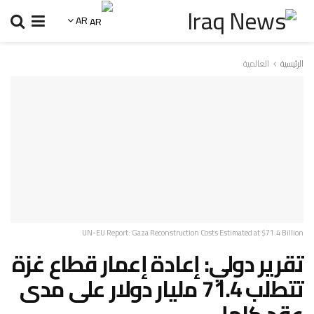
AR
الرئيسية
العالمية
UN-EU Report: Gaza Reconstruction Costs Estimated at $71.4 Billion
تقرير دولي: إعادة إعمار قطاع غزة
تتطلب 71.4 مليار دولار على مدى