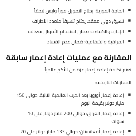
الحاجة الفورية: يحتاج التمويل فوراً وليس لاحقاً
تنسيق دولي معقد: يحتاج تنسيقاً متعدد الأطراف
الإدارة والكفاءة: ضمان استخدام الأموال بفعالية
المراقبة والشفافية: ضمان عدم الفساد
المقارنة مع عمليات إعادة إعمار سابقة
تعتبر تكلفة إعادة إعمار غزة من الأكبر عالمياً:
المقارنات التاريخية:
إعادة إعمار أوروبا بعد الحرب العالمية الثانية: حوالي 150
مليار دولار بقيمة اليوم
إعادة إعمار العراق: حوالي 200 مليار دولار على 10
سنوات
إعادة إعمار أفغانستان: حوالي 133 مليار دولار على 20