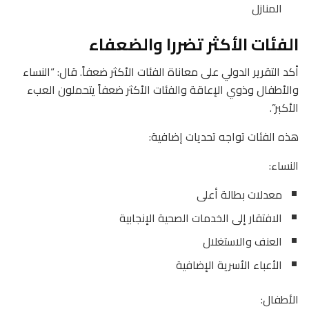
المنازل
الفئات الأكثر تضررا والضعفاء
أكد التقرير الدولي على معاناة الفئات الأكثر ضعفاً. قال: “النساء
والأطفال وذوي الإعاقة والفئات الأكثر ضعفاً يتحملون العبء
الأكبر”.
هذه الفئات تواجه تحديات إضافية:
النساء:
معدلات بطالة أعلى
الافتقار إلى الخدمات الصحية الإنجابية
العنف والاستغلال
الأعباء الأسرية الإضافية
الأطفال: