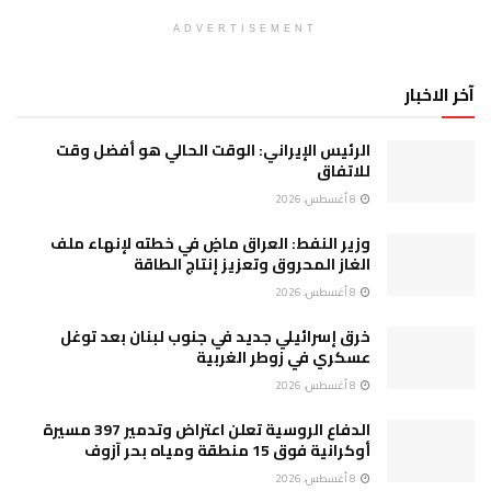
ADVERTISEMENT
آخر الاخبار
الرئيس الإيراني: الوقت الحالي هو أفضل وقت
للاتفاق
8 أغسطس، 2026
وزير النفط: العراق ماضٍ في خطته لإنهاء ملف
الغاز المحروق وتعزيز إنتاج الطاقة
8 أغسطس، 2026
خرق إسرائيلي جديد في جنوب لبنان بعد توغل
عسكري في زوطر الغربية
8 أغسطس، 2026
الدفاع الروسية تعلن اعتراض وتدمير 397 مسيرة
أوكرانية فوق 15 منطقة ومياه بحر آزوف
8 أغسطس، 2026