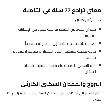
معنى تراجع 77 سنة في التنمية
هذا الرقم يعكس:
فقدان عقود من التقدم: تم محو عقود من الإنجازات
التنموية
العودة للخلف: غزة عادت إلى أوضاع قديمة جداً
حاجة ضخمة للاستثمار: تحتاج استثمارات ضخمة لاستعادة
ما فُقد
الأثر النفسي: الصدمة والصدمة النفسية الشاملة
للسكان
النزوح والفقدان السكني الكارثي
أشار التقرير إلى أن “أكثر من 60% من السكان فقدوا منازلهم”. هذا
يعني: