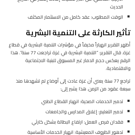
الحديث
الوقت المطلوب: عقد كامل من الاستثمار المكثف
تأثير الكارثة على التنمية البشرية
أظهر التقرير انهياراً مخيفاً في مؤشرات التنمية البشرية في قطاع
غزة. قال التقرير: “التنمية البشرية في غزة تراجعت 77 سنة”. هذا
الرقم يعكس حجم الدمار غير المسبوق للبنية الاجتماعية
والاقتصادية.
تراجع 77 سنة يعني أن غزة عادت إلى أوضاع لم تشهدها منذ
سبعة عقود من الزمن. هذا يشير إلى:
تدمير الخدمات الصحية: انهيار القطاع الطبي
تدمير التعليم: إغلاق المدارس والجامعات
فقدان فرص العمل: ارتفاع البطالة بشكل كارثي
تدهور الظروف المعيشية: انهيار الخدمات الأساسية