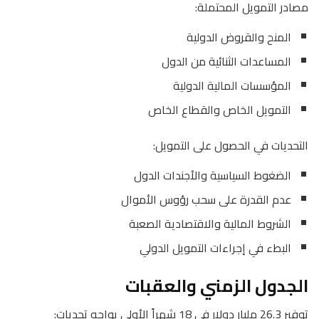
مصادر التمويل المحتملة:
المنح والقروض الدولية
المساعدات الثنائية من الدول
المؤسسات المالية الدولية
التمويل الخاص والقطاع الخاص
التحديات في الحصول على التمويل:
الضغوط السياسية والأجندات الدول
عدم القدرة على سحب رؤوس الأموال
الشروط المالية والاقتصادية الصعبة
البطء في إجراءات التمويل الدولي
الجدول الزمني والعقبات
توفير 26.3 مليار دولار في 18 شهراً الأولى يواجه تحديات: