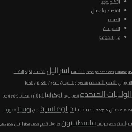
التكنولوجيا
اقتصاد وأعمال
الصحة
المنوعات
عن الموقع
الكلمات
اسرائيل
conflict
اقتصاد
الاتحاد
us
palestinians
اكراد
ukraine
israel
الامم المتحدة
الصين
العراق
السودان
الاوروبي
المانيا
السعودية
الولايات المتحدة
اوكرانيا
ايران
بريطانيا
تركيا
تجارة
اليمن
انترنت
دبلوماسية
روسيا
سوريا
خدمة دنيا
جيش
تظاهرة
حكومة
دفاع
فلسطينيون
سياسة
لبنان
فرنسا
قدم
فنزويلا
قطر
صحة
قضاء
مصر
مناخ