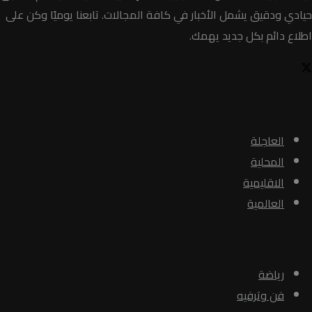
حيادي ودقيق يشمل الأخبار في كافة المجالات. تابعنا يوميًا وكن على
اطلاع دائم بكل جديد يهمك.
الأخبار
العاجلة
المحلية
الاقليمية
العالمية
الأبواب
رياضة
فن وترفيه