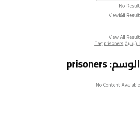
No Result
View All Result
No Result
View All Result
الرئيسية
prisoners
Tag
الوسم:
prisoners
No Content Available