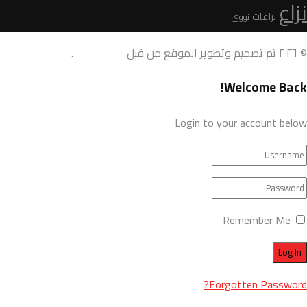
نزاع
نزاعات
نووي
© ٢٠٢٦ تم تصميم وتطوير الموقع من قبل
AdamoDigi
.
Welcome Back!
Login to your account below
Remember Me
Forgotten Password?