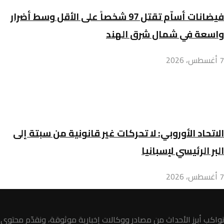
فيضانات أساّم تقتل 97 شخصاً على الأقل وسط أضرار
واسعة في شمال شرق الهند
7 أغسطس، 2026
الاتحاد الأوروبي: لا تحركات غير قانونية من سبتة إلى
البر الرئيسي لإسبانيا
7 أغسطس، 2026
نواكب أبرز الأحداث من مصادر ووكالات إخبارية موثوقة، ونقدّم محتوى