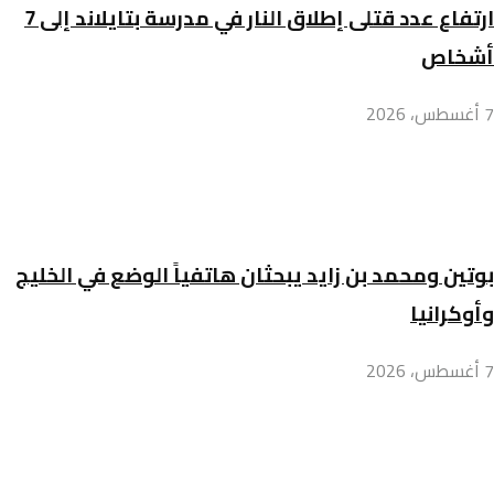
ارتفاع عدد قتلى إطلاق النار في مدرسة بتايلاند إلى 7
أشخاص
7 أغسطس، 2026
بوتين ومحمد بن زايد يبحثان هاتفياً الوضع في الخليج
وأوكرانيا
7 أغسطس، 2026