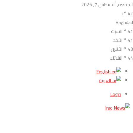
الجمعة, أغسطس 7, 2026
°c
42
Baghdad
41
°
السبت
41
°
الأحد
43
°
الأثنين
44
°
الثلاثاء
English
العربية
Login