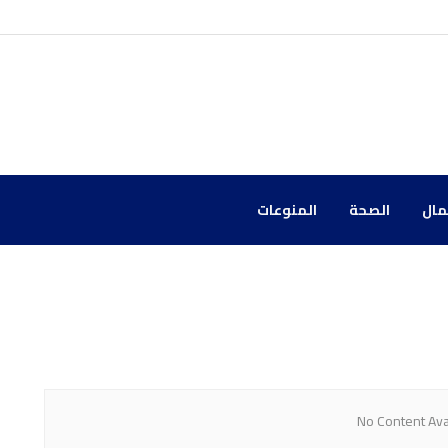
مال
الصحة
المنوعات
No Content Ava