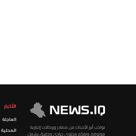
الأخبار
العاجلة
نواكب أبرز الأحداث من مصادر ووكالات إخبارية
المحلية
موثوقة، ونقدّم محتوى حيادي ودقيق يشمل