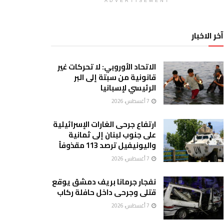
ADVERTISEMENT
آخر الاخبار
الاتحاد الأوروبي: لا تحركات غير
قانونية من سبتة إلى البر
الرئيسي لإسبانيا
7 أغسطس، 2026
ارتفاع جرحى الغارات الإسرائيلية
على جنوب لبنان إلى ثمانية
واليونيفيل ترصد 113 مقذوفاً
7 أغسطس، 2026
نفجار جرمانا بريف دمشق يوقع
قتلى وجرحى داخل حافلة ركاب
7 أغسطس، 2026