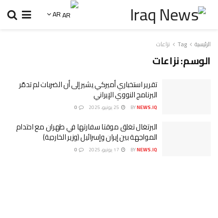
AR
الرئيسية
Tag
نزاعات
الوسم:
نزاعات
تقرير استخباري أميركي يشير إلى أن الضربات لم تدمّر
البرنامج النووي الإيراني
NEWS.IQ
BY
25 يونيو، 2025
0
البرتغال تغلق موقتا سفارتها في طهران مع احتدام
المواجهة بين إيران وإسرائيل (وزير الخارجية)
NEWS.IQ
BY
17 يونيو، 2025
0