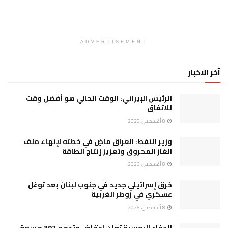
ADVERTISEMENT
آخر الاخبار
الرئيس الإيراني: الوقت الحالي هو أفضل وقت
للاتفاق
8 أغسطس، 2026
وزير النفط: العراق ماضٍ في خطته لإنهاء ملف
الغاز المحروق وتعزيز إنتاج الطاقة
8 أغسطس، 2026
خرق إسرائيلي جديد في جنوب لبنان بعد توغل
عسكري في زوطر الغربية
8 أغسطس، 2026