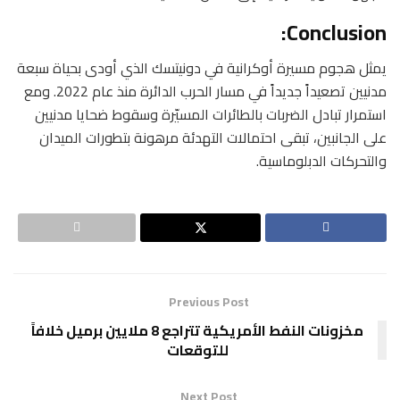
Conclusion:
يمثل هجوم مسيرة أوكرانية في دونيتسك الذي أودى بحياة سبعة
مدنيين تصعيداً جديداً في مسار الحرب الدائرة منذ عام 2022. ومع
استمرار تبادل الضربات بالطائرات المسيّرة وسقوط ضحايا مدنيين
على الجانبين، تبقى احتمالات التهدئة مرهونة بتطورات الميدان
والتحركات الدبلوماسية.
Previous Post
مخزونات النفط الأمريكية تتراجع 8 ملايين برميل خلافاً
للتوقعات
Next Post