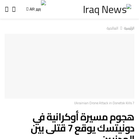
AR
الرئيسية
العالمية
Ukrainian Drone Attack in Donetsk Kills 7
هجوم مسيرة أوكرانية في
دونيتسك يوقع 7 قتلى بين