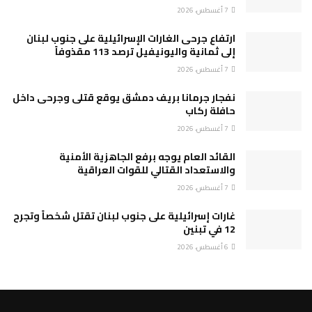
7 أغسطس، 2026
ارتفاع جرحى الغارات الإسرائيلية على جنوب لبنان
إلى ثمانية واليونيفيل ترصد 113 مقذوفاً
7 أغسطس، 2026
نفجار جرمانا بريف دمشق يوقع قتلى وجرحى داخل
حافلة ركاب
7 أغسطس، 2026
القائد العام يوجه برفع الجاهزية الأمنية
والاستعداد القتالي للقوات العراقية
7 أغسطس، 2026
غارات إسرائيلية على جنوب لبنان تقتل شخصاً وتجرح
12 في تبنين
6 أغسطس، 2026