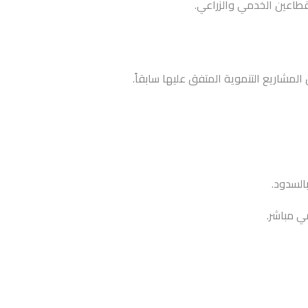
لقطاعين الخدمي والزراعي.
المشاريع التنموية المتفق عليها سابقاً.
السدود.
ي مباشر.