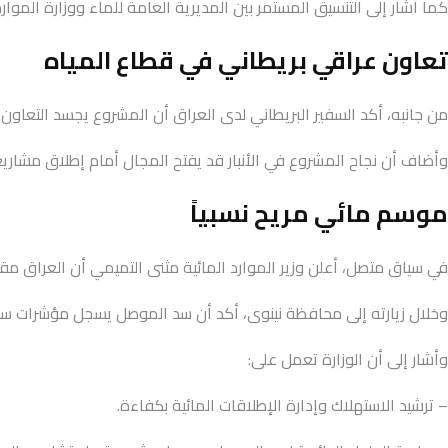
كما أشار إلى التنسيق المستمر بين المديرية العامة للماء ووزارة الموا
تعاون عراقي بريطاني في قطاع المياه
من جانبه، أكد السفير البريطاني لدى العراق أن المشروع يجسد التعاون ب
وأضاف أن نجاح المشروع في الأنبار قد يفتح المجال أمام إطلاق مشاريع إض
موسم مائي مريح نسبياً
في سياق متصل، أعلن وزير الموارد المائية مثنى التميمي أن العراق م
وخلال زيارته إلى محافظة نينوى، أكد أن سد الموصل يسجل مؤشرات سل
وأشار إلى أن الوزارة تعمل على:
– ترشيد الاستهلاك وإدارة الإطلاقات المائية بكفاءة.