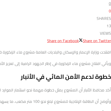
0
0
SHARES
13
VIEWS
Share on Facebook
Share on Twitter
افتتحت وزارة الإعمار والإسكان والبلديات العامة مشروع ماء الزنكورة في
ويأتي افتتاح مشروع ماء الزنكورة في إطار الجهود الرامية إلى تعزيز 
خطوة لدعم الأمن المائي في الأنبار
أكد محافظ الأنبار أن المشروع يمثل خطوة مهمة نحو استثمار الموارد الم
وأوضح أن الطاقة الإنتاجية للمشروع تبلغ نحو 100 متر مكعب، ما يسهم في تلبية احتياجات المنطقة، مع وجود خطط لاستكمال المرحلة الثانية خلال الفترة المقبلة.