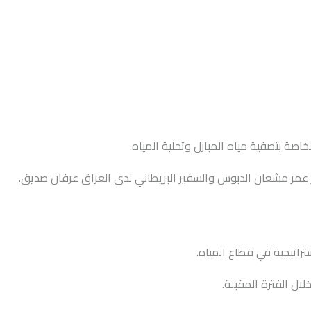
خاصة بتصفية مياه المبازل وتحلية المياه.
بار عمر مشعان الدبوس والسفير البريطاني لدى العراق عرفان صديق.
تراتيجية في قطاع المياه.