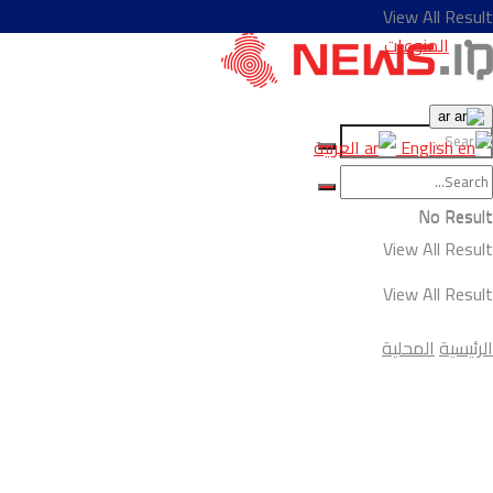
View All Result
المنوعات
ar
English
العربية
No Result
No Result
View All Result
View All Result
الرئيسية
المحلية