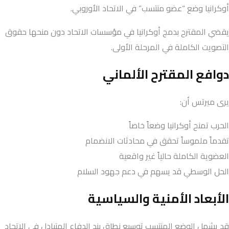
أوكرانيا وضع “عضو منتسب” في الاتحاد الأوروبي.
يقضي المقترح بدمج أوكرانيا في مؤسسات الاتحاد دون منحها حقوق
التصويت الكاملة في المرحلة الأولى.
دوافع المقترح الألماني
يرى ميرتس أن:
الحرب تمنح أوكرانيا وضعاً خاصاً
تقدماً ملموساً تحقق في محادثات الانضمام
العضوية الكاملة حالياً غير واقعية
الحل الوسطي قد يسهم في دعم جهود السلام
الأبعاد الأمنية والسياسية
قد يشمل الوضع المنتسب توسيع نطاق بند الدفاع المتبادل في الاتحاد