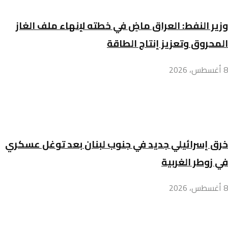
وزير النفط: العراق ماضٍ في خطته لإنهاء ملف الغاز
المحروق وتعزيز إنتاج الطاقة
8 أغسطس، 2026
خرق إسرائيلي جديد في جنوب لبنان بعد توغل عسكري
في زوطر الغربية
8 أغسطس، 2026