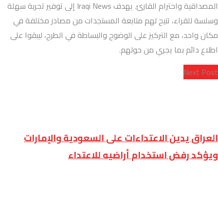
المصداقية واحترام القارئ. يهدف Iraqi News إلى توفير تجربة سهلة
وسلسة للقراء، تتيح لهم متابعة المستجدات من مصادر مختلفة في
مكان واحد، مع التركيز على الوضوح والبساطة في الطرح، ليبقوا على
اطلاع دائم بما يجري من حولهم.
Next Post
العراق يدين الاعتداءات على السعودية والإمارات
ويؤكد رفض استخدام أراضيه للاعتداء