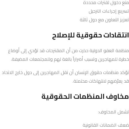
منع دخول لفترات محددة
تسريع إجراءات الترحيل
تعزيز التعاون مع دول ثالثة
انتقادات حقوقية للإصلاح
منظمة العفو الدولية حذرت من أن المقترحات قد تؤدي إلى أوضاع
خطرة للمهاجرين وتسبب أضراراً بالغة لهم وللمجتمعات المضيفة.
تؤكد منظمات حقوق الإنسان أن نقل المهاجرين إلى دول خارج الاتحاد
قد يعرّضهم لانتهاكات محتملة.
مخاوف المنظمات الحقوقية
تشمل المخاوف:
ضعف الضمانات القانونية