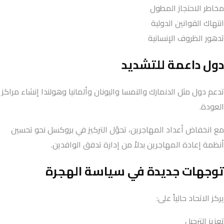
مخاطر الاحتجاز المطول
انتهاك القوانين الدولية
تدهور الظروف الإنسانية
دول داعمة للتشديد
تدعم دول مثل الدنمارك والنمسا واليونان وألمانيا وهولندا إنشاء مراكز
العودة.
مع انخفاض أعداد المهاجرين، تحوّل التركيز في بروكسل نحو تحسين
أنظمة إعادة المهاجرين بدلاً من إدارة تدفق الوافدين.
توجهات جديدة في سياسة الهجرة
يركز الاتحاد حالياً على:
تعزيز الترحيل