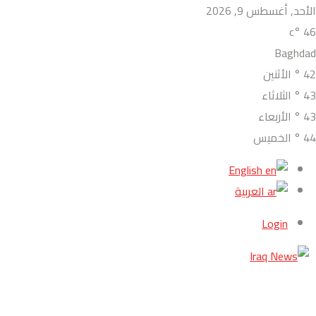
الأحد, أغسطس 9, 2026
°c
46
Baghdad
42
°
الأثنين
43
°
الثلاثاء
43
°
الأربعاء
44
°
الخميس
English
العربية
Login