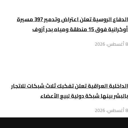
الدفاع الروسية تعلن اعتراض وتدمير 397 مسيرة
أوكرانية فوق 15 منطقة ومياه بحر آزوف
8 أغسطس، 2026
الداخلية العراقية تعلن تفكيك ثلاث شبكات للاتجار
بالبشر بينها شبكة دولية لبيع الأعضاء
8 أغسطس، 2026