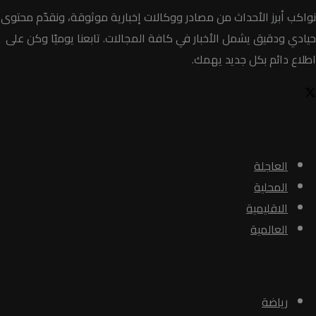
نواكب أبرز الأحداث من مصادر ووكالات إخبارية موثوقة، ونقدّم محتوى
حيادي ودقيق يشمل الأخبار في كافة المجالات. تابعنا يوميًا وكن على
اطلاع دائم بكل جديد يهمك.
الأخبار
العاجلة
المحلية
الاقليمية
العالمية
الأبواب
رياضة