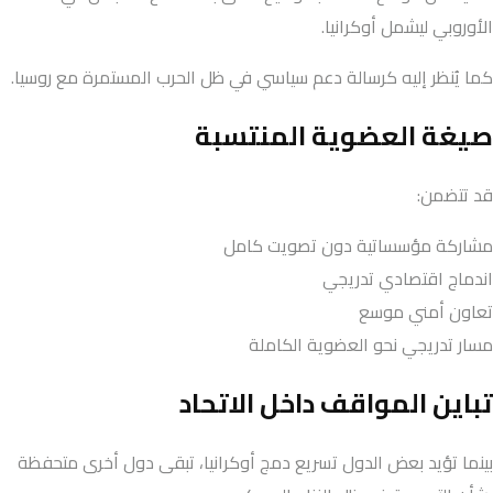
الأوروبي ليشمل أوكرانيا.
كما يُنظر إليه كرسالة دعم سياسي في ظل الحرب المستمرة مع روسيا.
صيغة العضوية المنتسبة
قد تتضمن:
مشاركة مؤسساتية دون تصويت كامل
اندماج اقتصادي تدريجي
تعاون أمني موسع
مسار تدريجي نحو العضوية الكاملة
تباين المواقف داخل الاتحاد
بينما تؤيد بعض الدول تسريع دمج أوكرانيا، تبقى دول أخرى متحفظة