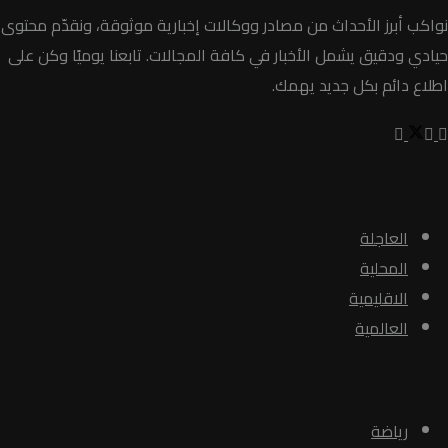
نواكب أبرز الأحداث من مصادر ووكالات إخبارية موثوقة، ونقدّم محتوى
حيادي ودقيق يشمل الأخبار في كافة المجالات. تابعنا يوميًا وكن على
اطلاع دائم بكل جديد يهمك.
الأخبار
العاجلة
المحلية
الاقليمية
العالمية
الأبواب
رياضة