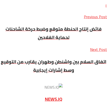
Previous Post
فائض إنتاج الحنطة متوقع وضبط حركة الشاحنات
لحماية الفلاحين
Next Post
اتفاق السلام بين واشنطن وطهران يقترب من التوقيع
وسط إشارات إيجابية
NEWS.IQ