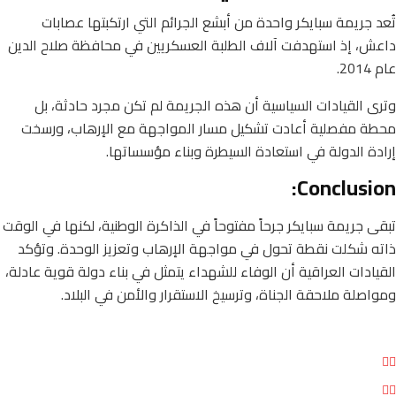
تُعد جريمة سبايكر واحدة من أبشع الجرائم التي ارتكبتها عصابات
داعش، إذ استهدفت آلاف الطلبة العسكريين في محافظة صلاح الدين
عام 2014.
وترى القيادات السياسية أن هذه الجريمة لم تكن مجرد حادثة، بل
محطة مفصلية أعادت تشكيل مسار المواجهة مع الإرهاب، ورسخت
إرادة الدولة في استعادة السيطرة وبناء مؤسساتها.
Conclusion:
تبقى جريمة سبايكر جرحاً مفتوحاً في الذاكرة الوطنية، لكنها في الوقت
ذاته شكلت نقطة تحول في مواجهة الإرهاب وتعزيز الوحدة. وتؤكد
القيادات العراقية أن الوفاء للشهداء يتمثل في بناء دولة قوية عادلة،
ومواصلة ملاحقة الجناة، وترسيخ الاستقرار والأمن في البلاد.