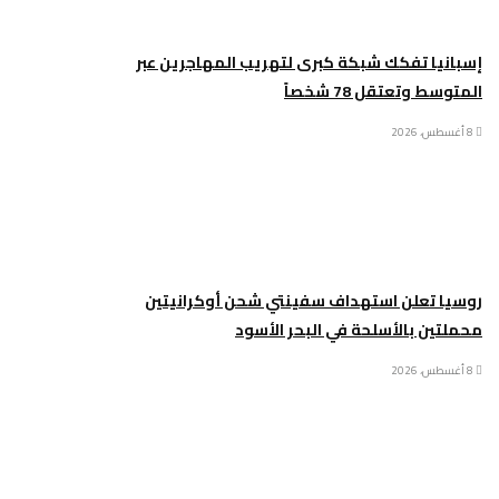
إسبانيا تفكك شبكة كبرى لتهريب المهاجرين عبر
المتوسط وتعتقل 78 شخصاً
8 أغسطس، 2026
روسيا تعلن استهداف سفينتي شحن أوكرانيتين
محملتين بالأسلحة في البحر الأسود
8 أغسطس، 2026