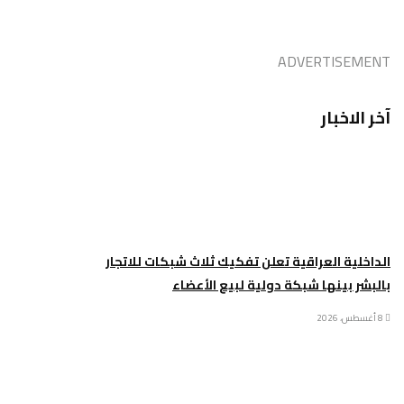
ADVERTISEMENT
آخر الاخبار
الداخلية العراقية تعلن تفكيك ثلاث شبكات للاتجار
بالبشر بينها شبكة دولية لبيع الأعضاء
8 أغسطس، 2026