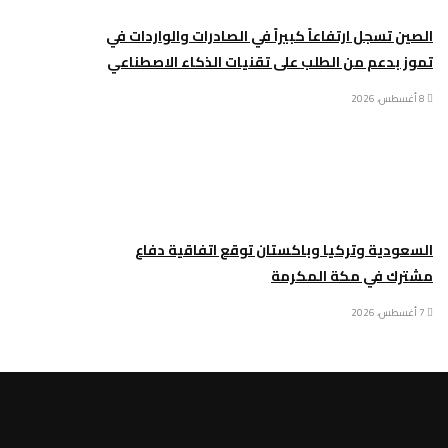
الصين تسجل ارتفاعاً كبيراً في الصادرات والواردات في
تموز بدعم من الطلب على تقنيات الذكاء الاصطناعي
8 أغسطس، 2026
السعودية وتركيا وباكستان توقع اتفاقية دفاع
مشترك في مكة المكرمة
7 أغسطس، 2026