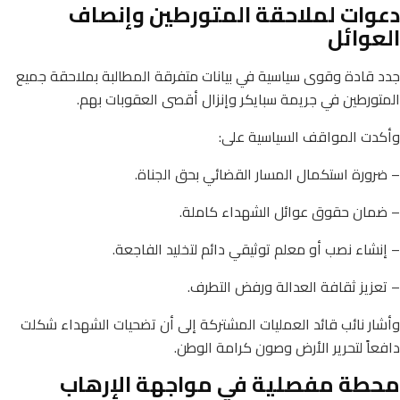
دعوات لملاحقة المتورطين وإنصاف
العوائل
جدد قادة وقوى سياسية في بيانات متفرقة المطالبة بملاحقة جميع
المتورطين في جريمة سبايكر وإنزال أقصى العقوبات بهم.
وأكدت المواقف السياسية على:
– ضرورة استكمال المسار القضائي بحق الجناة.
– ضمان حقوق عوائل الشهداء كاملة.
– إنشاء نصب أو معلم توثيقي دائم لتخليد الفاجعة.
– تعزيز ثقافة العدالة ورفض التطرف.
وأشار نائب قائد العمليات المشتركة إلى أن تضحيات الشهداء شكلت
دافعاً لتحرير الأرض وصون كرامة الوطن.
محطة مفصلية في مواجهة الإرهاب