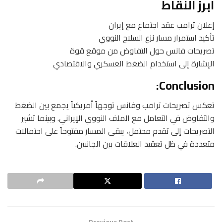
أبرز النقاط
إعلان ترامب عقد اجتماع مع إيران
تأكيد استمرار مسار نزع السلاح النووي
تصريحات فانس حول التفاوض من موقع قوة
الإشارة إلى استخدام الضغط العسكري والاقتصادي
Conclusion:
تعكس تصريحات ترامب وفانس توجهاً أمريكياً يجمع بين الضغط
والتفاوض في التعامل مع الملف النووي الإيراني. وبينما تشير
التصريحات إلى تقدم محتمل، يبقى المسار مفتوحاً على احتمالات
متعددة في ظل تعقيد العلاقات بين الجانبين.
Previous Post