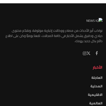
نواكب أبرز الأحداث من مصادر ووكالات إخبارية موثوقة، ونقدّم محتوى
حيادي ودقيق يشمل الأخبار في كافة المجالات. تابعنا يوميًا وكن على اطلاع
دائم بكل جديد يهمك.
الأخبار
العاجلة
المحلية
الاقليمية
العالمية