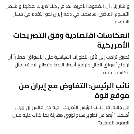
وأشار إلى أن الضغوط الأخيرة، بما في ذلك ضربات نفذتها واشنطن
الأسبوع الماضي، ساهمت في دفع إيران نحو التقدم في مسار
التفاهم.
انعكاسات اقتصادية وفق التصريحات
الأمريكية
تطرق ترامب إلى تأثير التطورات السياسية على الأسواق، معتبراً أن
ارتفاع أسواق المال وتراجع أسعار النفط وقطاع التجزئة يمثل
مكاسب عامة.
نائب الرئيس: التفاوض مع إيران من
موقع قوة
من جانبه، قال نائب الرئيس الأمريكي جيه دي فانس إن إيران
أصبحت “أبعد عن تطوير سلاح نووي مقارنة بما كانت عليه خلال
العقود الماضية”.