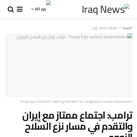
AR
الرئيسية
تغطية خاصة: إيران
Trump says “excellent” meeting held with Iran, progress on nuclear disarmament
ترامب: اجتماع ممتاز مع إيران
والتقدم في مسار نزع السلاح