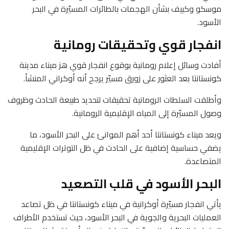
موسكو وكييف بشأن الهجمات بالطائرات المسيّرة في البحر
الأسود.
انفجار قوي وتحقيقات رومانية
أفادت وسائل إعلام رومانية بوقوع انفجار قوي هز ميناء مدينة
كونستانتا بعد العثور على زورق مسيّر يرجح أنه أوكراني المنشأ.
وأطلقت السلطات الرومانية تحقيقات لتحديد طبيعة الحادث وظروف
وصول المسيّرة إلى المياه الإقليمية الرومانية.
ويعد ميناء كونستانتا أحد أهم الموانئ على البحر الأسود، ما
يضفي حساسية إضافية على الحادث في ظل التوترات الإقليمية
المتصاعدة.
البحر الأسود في قلب التصعيد
يأتي انفجار مسيّرة أوكرانية في ميناء كونستانتا في ظل تصاعد
العمليات البحرية والجوية في البحر الأسود، حيث تستخدم الأطراف