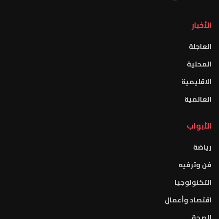
الأخبار
العاجلة
المحلية
الاقليمية
العالمية
الأبواب
رياضة
فن وترفيه
التكنولوجيا
اقتصاد وأعمال
الصحة