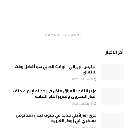
ADVERTISEMENT
آخر الاخبار
الرئيس الإيراني: الوقت الحالي هو أفضل وقت
للاتفاق
8 أغسطس، 2026
وزير النفط: العراق ماضٍ في خطته لإنهاء ملف
الغاز المحروق وتعزيز إنتاج الطاقة
8 أغسطس، 2026
خرق إسرائيلي جديد في جنوب لبنان بعد توغل
عسكري في زوطر الغربية
8 أغسطس، 2026