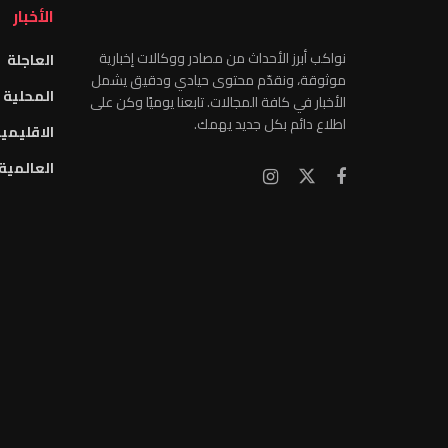
الأخبار
نواكب أبرز الأحداث من مصادر ووكالات إخبارية
العاجلة
موثوقة، ونقدّم محتوى حيادي ودقيق يشمل
المحلية
الأخبار في كافة المجالات. تابعنا يوميًا وكن على
اطلاع دائم بكل جديد يهمك.
الاقليمي
العالمية