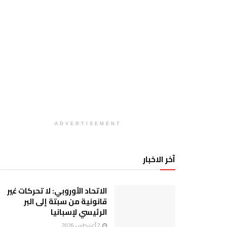
ADVERTISEMENT
آخر الاخبار
الاتحاد الأوروبي: لا تحركات غير
قانونية من سبتة إلى البر
الرئيسي لإسبانيا
7 أغسطس، 2026