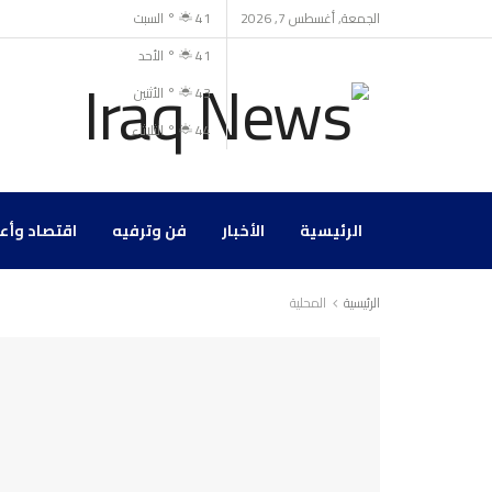
الجمعة, أغسطس 7, 2026
41
°
السبت
41
°
الأحد
43
°
الأثنين
44
°
الثلاثاء
الرئيسية
الأخبار
فن وترفيه
اقتصاد وأع
الرئيسية
المحلية