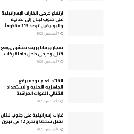
ارتفاع جرحى الغارات الإسرائيلية
على جنوب لبنان إلى ثمانية
واليونيفيل ترصد 113 مقذوفاً
7 أغسطس، 2026
نفجار جرمانا بريف دمشق يوقع
قتلى وجرحى داخل حافلة ركاب
7 أغسطس، 2026
القائد العام يوجه برفع
الجاهزية الأمنية والاستعداد
القتالي للقوات العراقية
7 أغسطس، 2026
غارات إسرائيلية على جنوب لبنان
تقتل شخصاً وتجرح 12 في تبنين
6 أغسطس، 2026