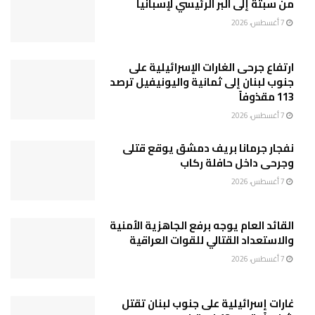
من سبتة إلى البر الرئيسي لإسبانيا
7 أغسطس، 2026
ارتفاع جرحى الغارات الإسرائيلية على
جنوب لبنان إلى ثمانية واليونيفيل ترصد
113 مقذوفاً
7 أغسطس، 2026
نفجار جرمانا بريف دمشق يوقع قتلى
وجرحى داخل حافلة ركاب
7 أغسطس، 2026
القائد العام يوجه برفع الجاهزية الأمنية
والاستعداد القتالي للقوات العراقية
7 أغسطس، 2026
غارات إسرائيلية على جنوب لبنان تقتل