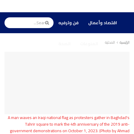
الأخبار
الرئيسية
اقتصاد وأعمال
فن وترفيه
الرئيسية
المحلية
المنوعات
الصحة
A man waves an Iraqi national flag as protesters gather in Baghdad's
Tahrir square to mark the 4th anniversary of the 2019 anti-
government demonstrations on October 1, 2023. (Photo by Ahmad