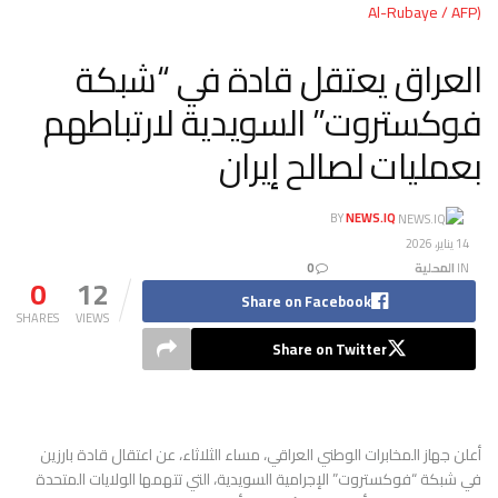
Al-Rubaye / AFP)
العراق يعتقل قادة في “شبكة
فوكستروت” السويدية لارتباطهم
بعمليات لصالح إيران
BY
NEWS.IQ
14 يناير، 2026
IN
المحلية
0
0
12
Share on Facebook
SHARES
VIEWS
Share on Twitter
أعلن جهاز المخابرات الوطني العراقي، مساء الثلاثاء، عن اعتقال قادة بارزين
في شبكة “فوكستروت” الإجرامية السويدية، التي تتهمها الولايات المتحدة