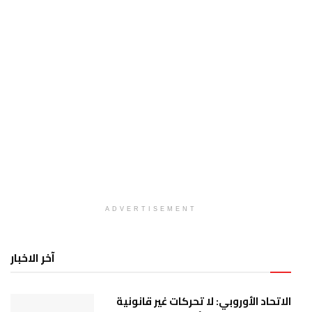
ADVERTISEMENT
آخر الاخبار
الاتحاد الأوروبي: لا تحركات غير قانونية