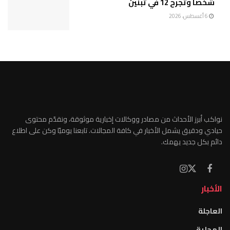
شخصاً وتجرح 12 في تبنين
6 أغسطس، 2026
نواكب أبرز الأحداث من مصادر ووكالات إخبارية موثوقة، ونقدّم محتوى
حيادي ودقيق يشمل الأخبار في كافة المجالات. تابعنا يوميًا وكن على اطلاع
دائم بكل جديد يهمك.
الأخبار
العاجلة
المحلية