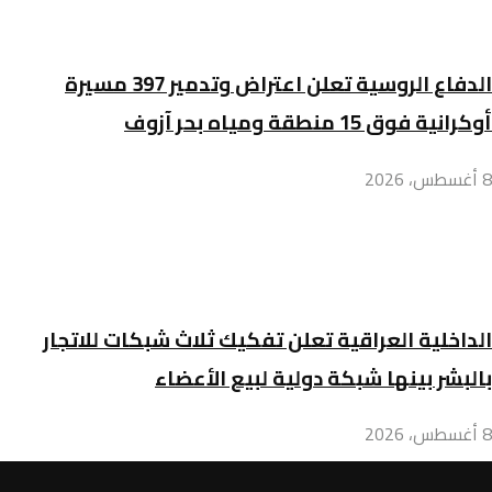
الدفاع الروسية تعلن اعتراض وتدمير 397 مسيرة
أوكرانية فوق 15 منطقة ومياه بحر آزوف
8 أغسطس، 2026
الداخلية العراقية تعلن تفكيك ثلاث شبكات للاتجار
بالبشر بينها شبكة دولية لبيع الأعضاء
8 أغسطس، 2026