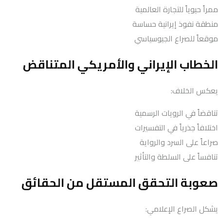
ممراً حيوياً للتجارة العالمية
منطقة نفوذ إيرانية حساسة
موقعاً للصراع الجيوسياسي
الخطاب الإيراني والأمريكي المتناقض
يعكس الخلاف:
تناقضاً في الرويات الرسمية
اختلافاً جذرياً في التفسيرات
صراعاً على السرد والرواية
تنافساً على السلطة والتأثير
صعوبة التحقق المستقل من الحقائق
يشكل الصراع الإعلامي: