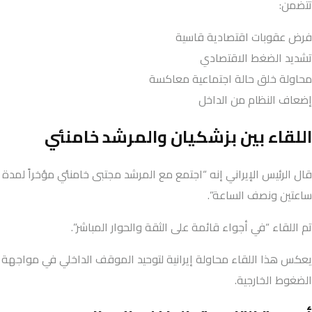
تتضمن:
فرض عقوبات اقتصادية قاسية
تشديد الضغط الاقتصادي
محاولة خلق حالة اجتماعية معاكسة
إضعاف النظام من الداخل
اللقاء بين بزشكيان والمرشد خامنئي
قال الرئيس الإيراني إنه “اجتمع مع المرشد مجتبى خامنئي مؤخراً لمدة
ساعتين ونصف الساعة”.
تم اللقاء “في أجواء قائمة على الثقة والحوار المباشر”.
يعكس هذا اللقاء محاولة إيرانية لتوحيد الموقف الداخلي في مواجهة
الضغوط الخارجية.