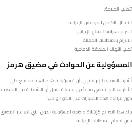
تتطلب الملاحة:
الامتثال الكامل للقواعس الإيرانية
احترام جغرافيا الدفاع الإيراني
الالتزام بالمتطلبات المعلنة
تجنب انتهاك المنطقة الدفاعية
المسؤولية عن الحوادث في مضيق هرمز
أشارت السفارة الإيرانية إلى أن “مسؤولية هذه العواقب تقع على
الأطراف التي تمضي قدماً في عمليات النقل أو النشاطات في المنطقة
دون مراعاة هذه الاعتبارات على النحو الواجب”.
جاء هذا التصريح كإشارة واضحة لمسؤولية الدول التي تمر عبر المضيق
دون احترام المتطلبات الإيرانية.