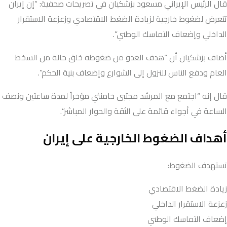
قال الرئيس الإيراني مسعود بزشكيان في تصريحات صحفية: “إن إيران
تتعرض لضغوط خارجية لزيادة الضغط الاقتصادي وزعزعة الاستقرار
الداخلي وإضعاف التماسك الوطني”.
أضاف بزشكيان أن “هدف العدو من ضغوطه خلق حالة من السخط
العام ودفع الناس للنزول إلى الشوارع وإضعاف بنية الحكم”.
قال إنه “اجتمع مع المرشد مجتبى خامنئي مؤخراً لمدة ساعتين ونصف
الساعة في أجواء قائمة على الثقة والحوار المباشر”.
أهداف الضغوط الخارجية على إيران
تستهدف الضغوط:
زيادة الضغط الاقتصادي
زعزعة الاستقرار الداخلي
إضعاف التماسك الوطني