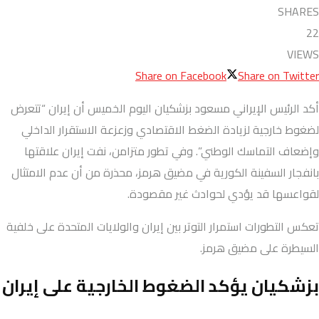
SHARES
22
VIEWS
Share on Facebook
Share on Twitter
أكد الرئيس الإيراني مسعود بزشكيان اليوم الخميس أن إيران “تتعرض
لضغوط خارجية لزيادة الضغط الاقتصادي وزعزعة الاستقرار الداخلي
وإضعاف التماسك الوطني”. وفي تطور متزامن، نفت إيران علاقتها
بانفجار السفينة الكورية في مضيق هرمز، محذرة من أن عدم الامتثال
لقواعسها قد يؤدي لحوادث غير مقصودة.
تعكس التطورات استمرار التوتر بين إيران والولايات المتحدة على خلفية
السيطرة على مضيق هرمز.
بزشكيان يؤكد الضغوط الخارجية على إيران