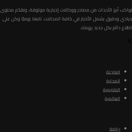
نواكب أبرز الأحداث من مصادر ووكالات إخبارية موثوقة، ونقدّم محتوى
حيادي ودقيق يشمل الأخبار في كافة المجالات. تابعنا يوميًا وكن على
اطلاع دائم بكل جديد يهمك.
الأخبار
العاجلة
المحلية
الاقليمية
العالمية
الأبواب
رياضة