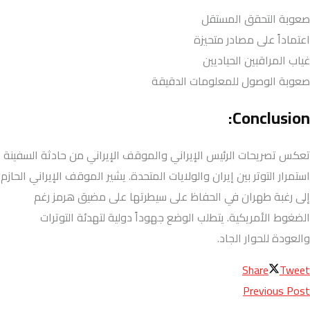
صعوبة التحقق المستقل
اعتماداً على مصادر متحيزة
غياب المراقبين الحياديين
صعوبة الوصول للمعلومات الدقيقة
Conclusion:
تعكس تصريحات الرئيس الإيراني والموقف الإيراني من حادثة السفينة
استمرار التوتر بين إيران والولايات المتحدة. يشير الموقف الإيراني الحازم
إلى رغبة طهران في الحفاظ على سيطرتها على مضيق هرمز رغم
الضغوط الأمريكية. يتطلب الوضع جهوداً دولية لتهدئة التوترات
والعودة للحوار الجاد.
Share
Tweet
Previous Post