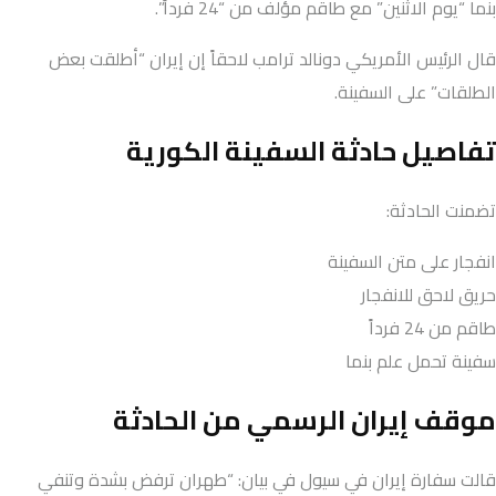
بنما “يوم الاثنين” مع طاقم مؤلف من “24 فرداً”.
قال الرئيس الأمريكي دونالد ترامب لاحقاً إن إيران “أطلقت بعض
الطلقات” على السفينة.
تفاصيل حادثة السفينة الكورية
تضمنت الحادثة:
انفجار على متن السفينة
حريق لاحق للانفجار
طاقم من 24 فرداً
سفينة تحمل علم بنما
موقف إيران الرسمي من الحادثة
قالت سفارة إيران في سيول في بيان: “طهران ترفض بشدة وتنفي