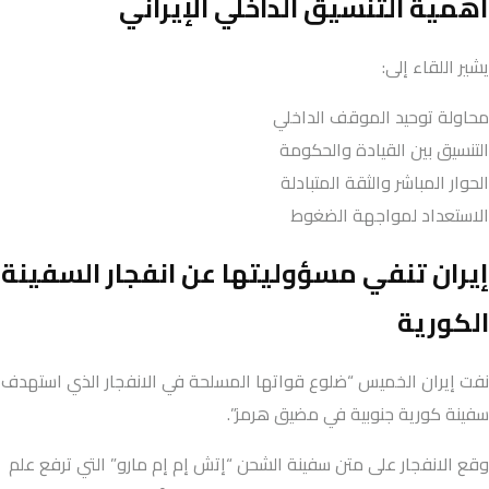
أهمية التنسيق الداخلي الإيراني
يشير اللقاء إلى:
محاولة توحيد الموقف الداخلي
التنسيق بين القيادة والحكومة
الحوار المباشر والثقة المتبادلة
الاستعداد لمواجهة الضغوط
إيران تنفي مسؤوليتها عن انفجار السفينة
الكورية
نفت إيران الخميس “ضلوع قواتها المسلحة في الانفجار الذي استهدف
سفينة كورية جنوبية في مضيق هرمز”.
وقع الانفجار على متن سفينة الشحن “إتش إم إم مارو” التي ترفع علم