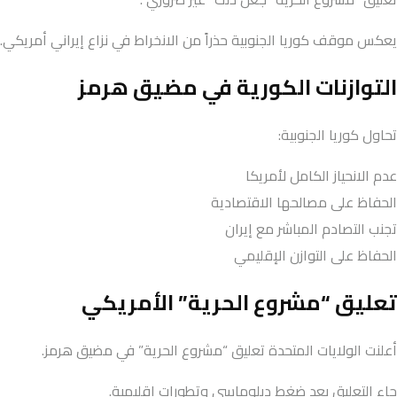
يعكس موقف كوريا الجنوبية حذراً من الانخراط في نزاع إيراني أمريكي.
التوازنات الكورية في مضيق هرمز
تحاول كوريا الجنوبية:
عدم الانحياز الكامل لأمريكا
الحفاظ على مصالحها الاقتصادية
تجنب التصادم المباشر مع إيران
الحفاظ على التوازن الإقليمي
تعليق “مشروع الحرية” الأمريكي
أعلنت الولايات المتحدة تعليق “مشروع الحرية” في مضيق هرمز.
جاء التعليق بعد ضغط دبلوماسي وتطورات إقليمية.