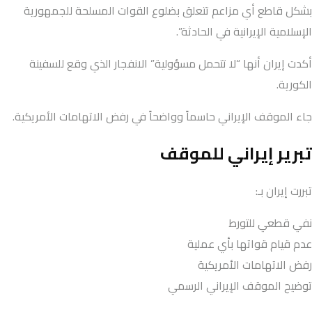
بشكل قاطع أي مزاعم تتعلق بضلوع القوات المسلحة للجمهورية
الإسلامية الإيرانية في الحادثة”.
أكدت إيران أنها “لا تتحمل مسؤولية” الانفجار الذي وقع للسفينة
الكورية.
جاء الموقف الإيراني حاسماً وواضحاً في رفض الاتهامات الأمريكية.
تبرير إيراني للموقف
تبررت إيران بـ:
نفي قطعي للتورط
عدم قيام قواتها بأي عملية
رفض الاتهامات الأمريكية
توضيح الموقف الإيراني الرسمي