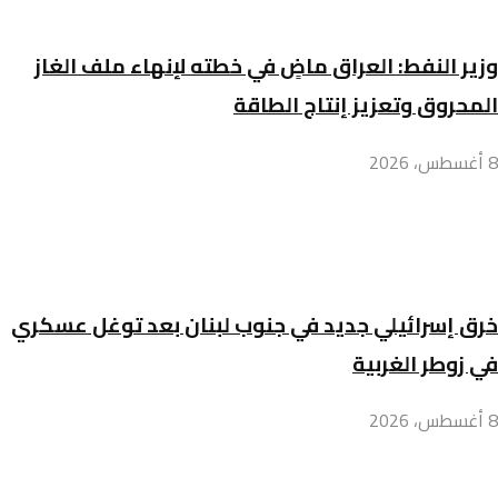
وزير النفط: العراق ماضٍ في خطته لإنهاء ملف الغاز
المحروق وتعزيز إنتاج الطاقة
8 أغسطس، 2026
خرق إسرائيلي جديد في جنوب لبنان بعد توغل عسكري
في زوطر الغربية
8 أغسطس، 2026