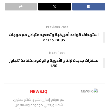
Previous Post
استهداف قواعد أمريكية وتصعيد متبادل مع موجات
ضربات جديدة
Next Post
محفزات جديدة لإنتاج الأدوية والوقود بكفاءة تتجاوز
90%
NEWS.IQ
هو موقع إخباري متنوع، يقدّم محتوى
شاملا ويغطي مجموعة واسعة من