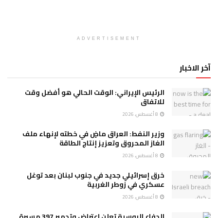
ADVERTISEMENT
آخر الاخبار
الرئيس الإيراني: الوقت الحالي هو أفضل وقت
للاتفاق
8 أغسطس، 2026
وزير النفط: العراق ماضٍ في خطته لإنهاء ملف
الغاز المحروق وتعزيز إنتاج الطاقة
8 أغسطس، 2026
خرق إسرائيلي جديد في جنوب لبنان بعد توغل
عسكري في زوطر الغربية
8 أغسطس، 2026
الدفاع الروسية تعلن اعتراض وتدمير 397 مسيرة