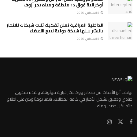
أوكرانية فوق 15 منطقة ومياه بحر آزوف
8 أغسطس، 2026
الداخلية العراقية تعلن تفكيك ثلاث شبكات للاتجار
بالبشر بينها شبكة دولية لبيع الأعضاء
8 أغسطس، 2026
نواكب أبرز الأحداث من مصادر ووكالات إخبارية موثوقة، ونقدّم محتوى
حيادي ودقيق يشمل الأخبار في كافة المجالات. تابعنا يوميًا وكن على اطلاع
دائم بكل جديد يهمك.