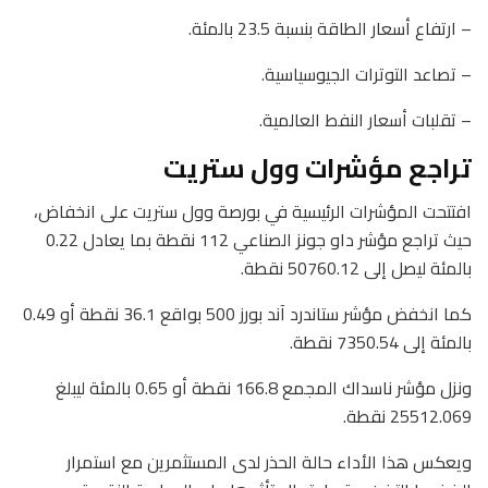
– ارتفاع أسعار الطاقة بنسبة 23.5 بالمئة.
– تصاعد التوترات الجيوسياسية.
– تقلبات أسعار النفط العالمية.
تراجع مؤشرات وول ستريت
افتتحت المؤشرات الرئيسية في بورصة وول ستريت على انخفاض،
حيث تراجع مؤشر داو جونز الصناعي 112 نقطة بما يعادل 0.22
بالمئة ليصل إلى 50760.12 نقطة.
كما انخفض مؤشر ستاندرد آند بورز 500 بواقع 36.1 نقطة أو 0.49
بالمئة إلى 7350.54 نقطة.
ونزل مؤشر ناسداك المجمع 166.8 نقطة أو 0.65 بالمئة ليبلغ
25512.069 نقطة.
ويعكس هذا الأداء حالة الحذر لدى المستثمرين مع استمرار