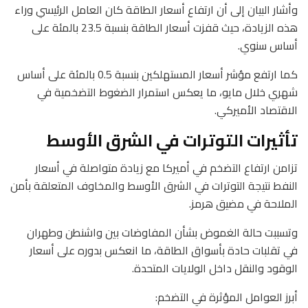
وأشار البيان إلى أن ارتفاع أسعار الطاقة كان العامل الرئيسي وراء
هذه الزيادة، حيث قفزت أسعار الطاقة بنسبة 23.5 بالمئة على
أساس سنوي.
كما ارتفع مؤشر أسعار المستهلكين بنسبة 0.5 بالمئة على أساس
شهري خلال مايو، ما يعكس استمرار الضغوط التضخمية في
الاقتصاد الأميركي.
تأثيرات التوترات في الشرق الأوسط
تزامن ارتفاع التضخم في أميركا مع زيادة متواصلة في أسعار
النفط نتيجة التوترات في الشرق الأوسط والمخاوف المتعلقة بأمن
الملاحة في مضيق هرمز.
وتسببت حالة الغموض بشأن المفاوضات بين واشنطن وطهران
في تقلبات حادة بأسواق الطاقة، ما انعكس بدوره على أسعار
الوقود والنقل داخل الولايات المتحدة.
أبرز العوامل المؤثرة في التضخم: