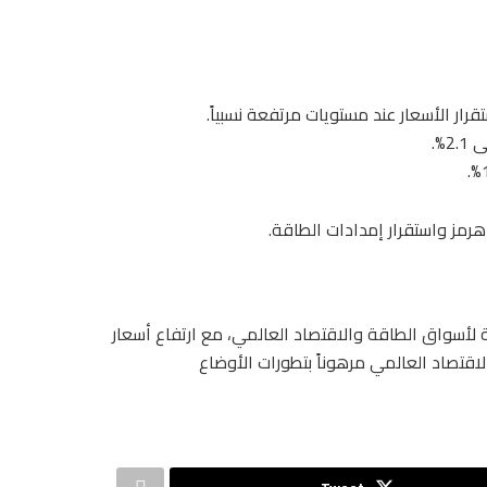
رار الأسعار عند مستويات مرتفعة نسبياً.
%.
مز واستقرار إمدادات الطاقة.
لأسواق الطاقة والاقتصاد العالمي، مع ارتفاع أسعار
 النمو لعام 2026. ويبقى مسار الاقتصاد العالمي مرهوناً بتطورات الأوضاع