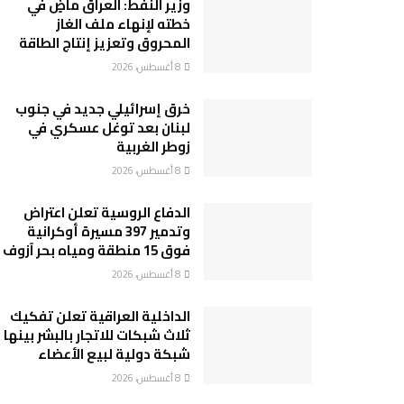
وزير النفط: العراق ماضٍ في
خطته لإنهاء ملف الغاز
المحروق وتعزيز إنتاج الطاقة
8 أغسطس، 2026
خرق إسرائيلي جديد في جنوب
لبنان بعد توغل عسكري في
زوطر الغربية
8 أغسطس، 2026
الدفاع الروسية تعلن اعتراض
وتدمير 397 مسيرة أوكرانية
فوق 15 منطقة ومياه بحر آزوف
8 أغسطس، 2026
الداخلية العراقية تعلن تفكيك
ثلاث شبكات للاتجار بالبشر بينها
شبكة دولية لبيع الأعضاء
8 أغسطس، 2026