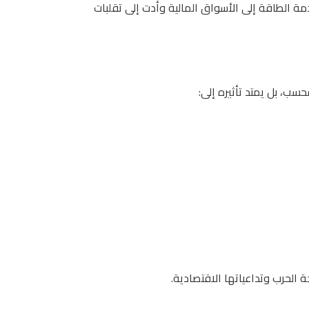
 يتراجع النمو إلى 1.3% إذا امتدت صدمة الطاقة إلى الأسواق المالية وأدت إلى تقلبات
سب، بل يمتد تأثيره إلى:
 الحرب وتداعياتها الاقتصادية.