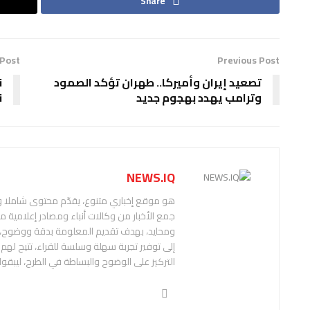
Share
 Post
Previous Post
تصعيد إيران وأميركا.. طهران تؤكد الصمود
وترامب يهدد بهجوم جديد
ن
NEWS.IQ
هو موقع إخباري متنوع، يقدّم محتوى شاملا
جمع الأخبار من وكالات أنباء ومصادر إعلامية 
إلى توفير تجربة سهلة وسلسة للقراء، تتيح له
التركيز على الوضوح والبساطة في الطرح، ليبقوا