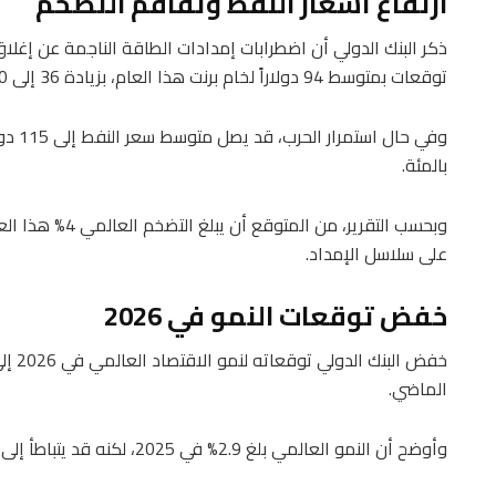
ارتفاع أسعار النفط وتفاقم التضخم
ذكر البنك الدولي أن اضطرابات إمدادات الطاقة الناجمة عن إغلا
توقعات بمتوسط 94 دولاراً لخام برنت هذا العام، بزيادة 36 إلى 50 بالمئة مقارنة بالتقديرات السابقة.
بالمئة.
على سلاسل الإمداد.
خفض توقعات النمو في 2026
الماضي.
وأوضح أن النمو العالمي بلغ 2.9% في 2025، لكنه قد يتباطأ إلى 2.1% إذا استمرت اضطرابات الطاقة لفترة أطول.