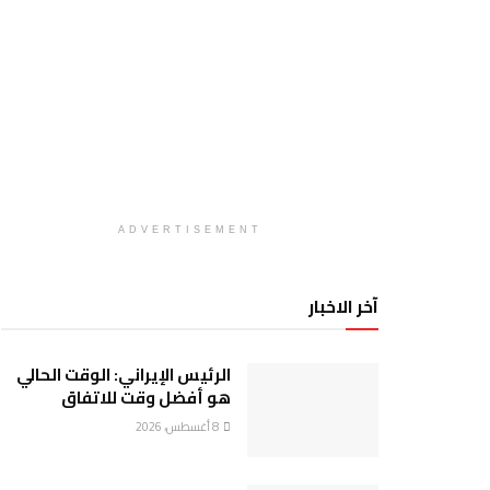
ADVERTISEMENT
آخر الاخبار
الرئيس الإيراني: الوقت الحالي
هو أفضل وقت للاتفاق
8 أغسطس، 2026