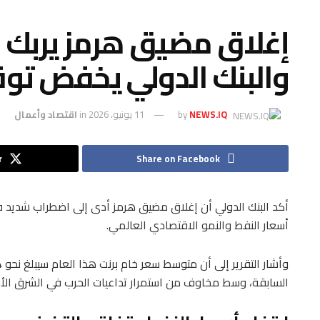
إغلاق مضيق هرمز يربك 
والبنك الدولي يخفض توق
NEWS.IQ
by
11 يونيو، 2026
in
اقتصاد وأعمال
r
Share on Facebook
أكد البنك الدولي أن إغلاق مضيق هرمز أدى إلى اضطراب شديد
أسعار النفط والنمو الاقتصادي العالمي.
السابقة، وسط مخاوف من استمرار تداعيات الحرب في الشرق الأ