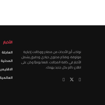
الأخبار
نواكب أبرز الأحداث من مصادر ووكالات إخبارية
العاجلة
موثوقة، ونقدّم محتوى حيادي ودقيق يشمل
المحلية
الأخبار في كافة المجالات. تابعنا يوميًا وكن على
اطلاع دائم بكل جديد يهمك.
الاقليمي
العالمية