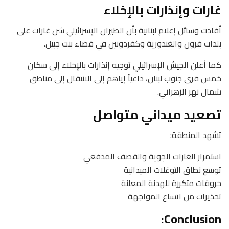
غارات وإنذارات بالإخلاء
أفادت وسائل إعلام لبنانية بأن الطيران الإسرائيلي شن غارات على
بلدات فرون والغندورية وكفردونين في قضاء بنت جبيل.
كما أعلن الجيش الإسرائيلي توجيه إنذارات بالإخلاء إلى سكان
خمس قرى جنوب لبنان، داعياً إياهم إلى الانتقال إلى مناطق
شمال نهر الزهراني.
تصعيد ميداني متواصل
تشهد المنطقة:
استمرار الغارات الجوية والقصف المدفعي
توسع نطاق التوغلات الميدانية
خروقات متكررة للهدنة المعلنة
تحذيرات من اتساع المواجهة
Conclusion: