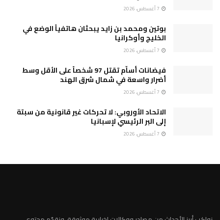
7 أغسطس، 2026
بوتين ومحمد بن زايد يبحثان هاتفياً الوضع في
الخليج وأوكرانيا
7 أغسطس، 2026
فيضانات أساّم تقتل 97 شخصاً على الأقل وسط
أضرار واسعة في شمال شرق الهند
7 أغسطس، 2026
الاتحاد الأوروبي: لا تحركات غير قانونية من سبتة
إلى البر الرئيسي لإسبانيا
7 أغسطس، 2026
نواكب أبرز الأحداث من مصادر ووكالات إخبارية موثوقة، ونقدّم محتوى