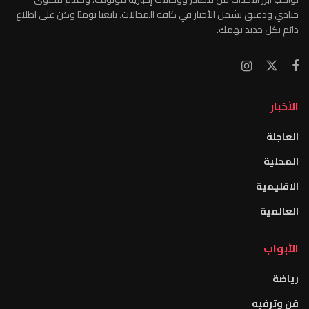
حيادي ودقيق يشمل الأخبار في كافة المجالات. تابعنا يوميًا وكن على اطلاع
دائم بكل جديد يهمك.
الأخبار
العاجلة
المحلية
الاقليمية
العالمية
الأبواب
رياضة
فن وترفيه