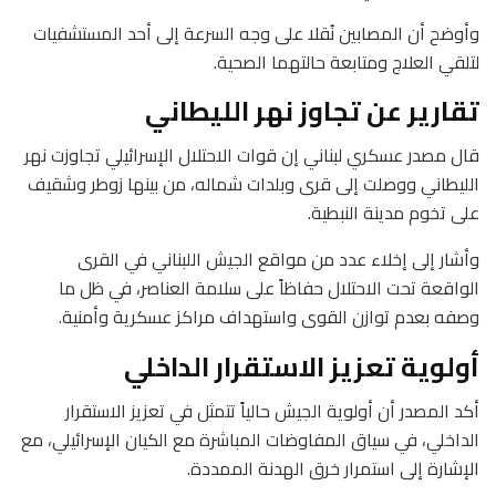
وأوضح أن المصابين نُقلا على وجه السرعة إلى أحد المستشفيات
لتلقي العلاج ومتابعة حالتهما الصحية.
تقارير عن تجاوز نهر الليطاني
قال مصدر عسكري لبناني إن قوات الاحتلال الإسرائيلي تجاوزت نهر
الليطاني ووصلت إلى قرى وبلدات شماله، من بينها زوطر وشقيف
على تخوم مدينة النبطية.
وأشار إلى إخلاء عدد من مواقع الجيش اللبناني في القرى
الواقعة تحت الاحتلال حفاظاً على سلامة العناصر، في ظل ما
وصفه بعدم توازن القوى واستهداف مراكز عسكرية وأمنية.
أولوية تعزيز الاستقرار الداخلي
أكد المصدر أن أولوية الجيش حالياً تتمثل في تعزيز الاستقرار
الداخلي، في سياق المفاوضات المباشرة مع الكيان الإسرائيلي، مع
الإشارة إلى استمرار خرق الهدنة الممددة.