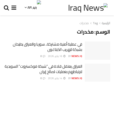
AR
الرئيسية
Tag
مخدرات
الوسم:
مخدرات
في عملية أمنية مشتركة.. سوريا والعراق يطيحان
بشبكة لتهريب الكبتاغون
NEWS.IQ
BY
16 يناير، 2026
0
العراق يعتقل قادة في “شبكة فوكستروت” السويدية
لارتباطهم بعمليات لصالح إيران
NEWS.IQ
BY
14 يناير، 2026
0