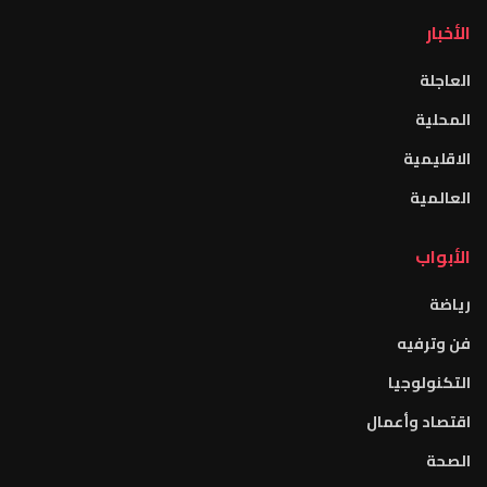
الأخبار
العاجلة
المحلية
الاقليمية
العالمية
الأبواب
رياضة
فن وترفيه
التكنولوجيا
اقتصاد وأعمال
الصحة