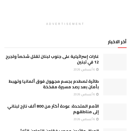
ADVERTISEMENT
آخر الاخبار
غارات إسرائيلية على جنوب لبنان تقتل شخصاً وتجرح
12 في تبنين
6 أغسطس، 2026
طائرة تصطدم بجسم مجهول فوق ألمانيا وتهبط
بأمان بعد رصد مسيرة مفخخة
6 أغسطس، 2026
الأمم المتحدة: عودة أكثر من 800 ألف نازح لبناني
إلى مناطقهم
6 أغسطس، 2026