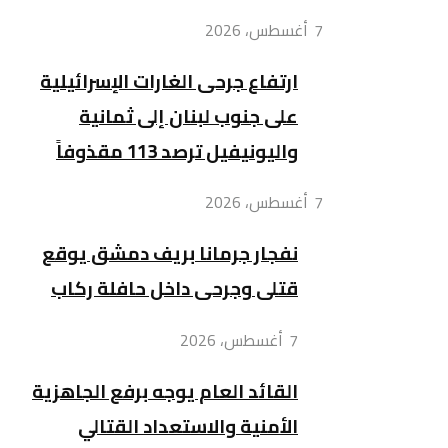
7 أغسطس، 2026
ارتفاع جرحى الغارات الإسرائيلية
على جنوب لبنان إلى ثمانية
واليونيفيل ترصد 113 مقذوفاً
7 أغسطس، 2026
نفجار جرمانا بريف دمشق يوقع
قتلى وجرحى داخل حافلة ركاب
7 أغسطس، 2026
القائد العام يوجه برفع الجاهزية
الأمنية والاستعداد القتالي