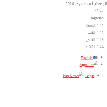
الجمعة, أغسطس 7, 2026
°c
47
Baghdad
41
°
السبت
41
°
الأحد
43
°
الأثنين
44
°
الثلاثاء
English
العربية
Login