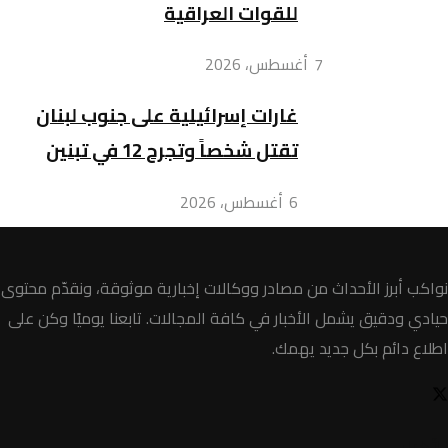
للقوات العراقية
7 أغسطس، 2026
غارات إسرائيلية على جنوب لبنان
تقتل شخصاً وتجرح 12 في تبنين
6 أغسطس، 2026
نواكب أبرز الأحداث من مصادر ووكالات إخبارية موثوقة، ونقدّم محتوى
حيادي ودقيق يشمل الأخبار في كافة المجالات. تابعنا يوميًا وكن على
اطلاع دائم بكل جديد يهمك.
الأخبار