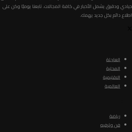
حيادي ودقيق يشمل الأخبار في كافة المجالات. تابعنا يوميًا وكن على
اطلاع دائم بكل جديد يهمك.
الأخبار
العاجلة
المحلية
الاقليمية
العالمية
الأبواب
رياضة
فن وترفيه