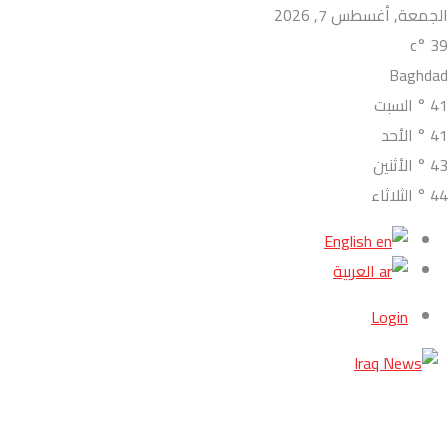
الجمعة, أغسطس 7, 2026
°c
39
Baghdad
41
°
السبت
41
°
الأحد
43
°
الأثنين
44
°
الثلاثاء
English
العربية
Login