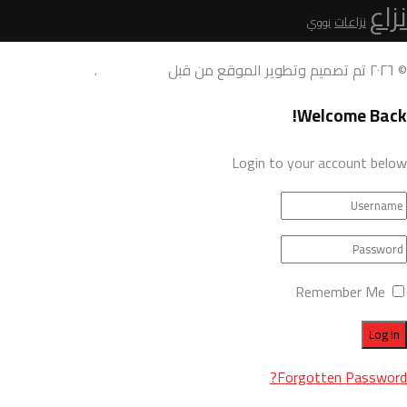
نزاع
نزاعات
نووي
© ٢٠٢٦ تم تصميم وتطوير الموقع من قبل
AdamoDigi
.
Welcome Back!
Login to your account below
Remember Me
Forgotten Password?