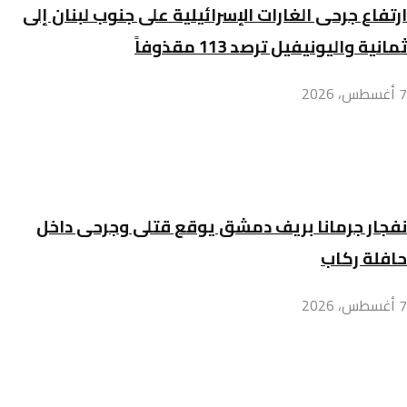
ارتفاع جرحى الغارات الإسرائيلية على جنوب لبنان إلى
ثمانية واليونيفيل ترصد 113 مقذوفاً
7 أغسطس، 2026
نفجار جرمانا بريف دمشق يوقع قتلى وجرحى داخل
حافلة ركاب
7 أغسطس، 2026