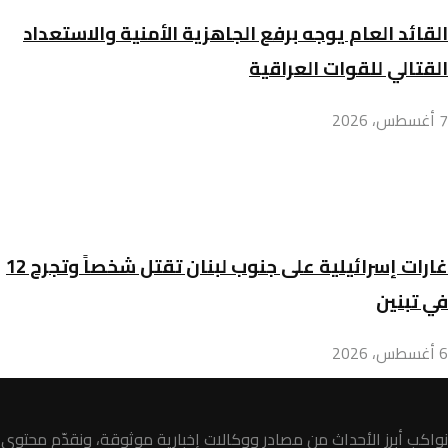
القائد العام يوجه برفع الجاهزية الأمنية والاستعداد
القتالي للقوات العراقية
7 أغسطس، 2026
غارات إسرائيلية على جنوب لبنان تقتل شخصاً وتجرح 12
في تبنين
6 أغسطس، 2026
نواكب أبرز الأحداث من مصادر ووكالات إخبارية موثوقة، ونقدّم محتوى