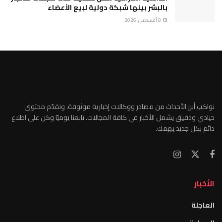
بالبشر بينها شبكة دولية لبيع الأعضاء
8 أغسطس، 2026
نواكب أبرز الأحداث من مصادر ووكالات إخبارية موثوقة، ونقدّم محتوى
حيادي ودقيق يشمل الأخبار في كافة المجالات. تابعنا يوميًا وكن على اطلاع
دائم بكل جديد يهمك.
الأخبار
العاجلة