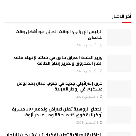
آخر الاخبار
الرئيس الإيراني: الوقت الحالي هو أفضل وقت
للاتفاق
8 أغسطس، 2026
وزير النفط: العراق ماضٍ في خطته لإنهاء ملف
الغاز المحروق وتعزيز إنتاج الطاقة
8 أغسطس، 2026
خرق إسرائيلي جديد في جنوب لبنان بعد توغل
عسكري في زوطر الغربية
8 أغسطس، 2026
الدفاع الروسية تعلن اعتراض وتدمير 397 مسيرة
أوكرانية فوق 15 منطقة ومياه بحر آزوف
8 أغسطس، 2026
الداخلية العراقية تعلن تفكيك ثلاث شبكات للاتجار