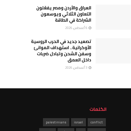
العراق والأردن ومصر يفعّلون
التعاون الثلاثي ويوسعون
الشراكة في الطاقة
6 أغسطس، 2026
تصعيد جديد في الحرب الروسية
الأوكرانية.. استهداف الموانئ
وسفن الشحن وتبادل ضربات
داخل العمق
3 أغسطس، 2026
الكلمات
palestinians
israel
conflict