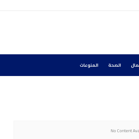
مال
الصحة
المنوعات
No Content Ava