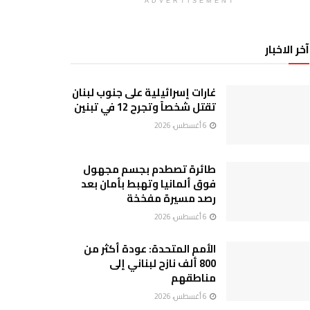
ADVERTISEMENT
آخر الاخبار
غارات إسرائيلية على جنوب لبنان
تقتل شخصاً وتجرح 12 في تبنين
6 أغسطس، 2026
طائرة تصطدم بجسم مجهول
فوق ألمانيا وتهبط بأمان بعد
رصد مسيرة مفخخة
6 أغسطس، 2026
الأمم المتحدة: عودة أكثر من
800 ألف نازح لبناني إلى
مناطقهم
6 أغسطس، 2026