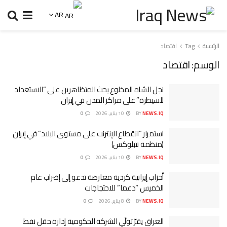
AR
الرئيسية
Tag
اقتصاد
الوسم:
اقتصاد
نجل الشاه المخلوع يحث المتظاهرين على “الاستعداد
للسيطرة” على مراكز المدن في إيران
NEWS.IQ
BY
10 يناير، 2026
0
استمرار “انقطاع الإنترنت على مستوى البلاد” في إيران
(منظمة نتبلوكس)
NEWS.IQ
BY
10 يناير، 2026
0
أحزاب إيرانية كردية معارضة تدعو إلى إضراب عام
الخميس “دعما” للاحتجاجات
NEWS.IQ
BY
8 يناير، 2026
0
العراق يقرّ تولّي الشركة الحكومية إدارة حقل نفط