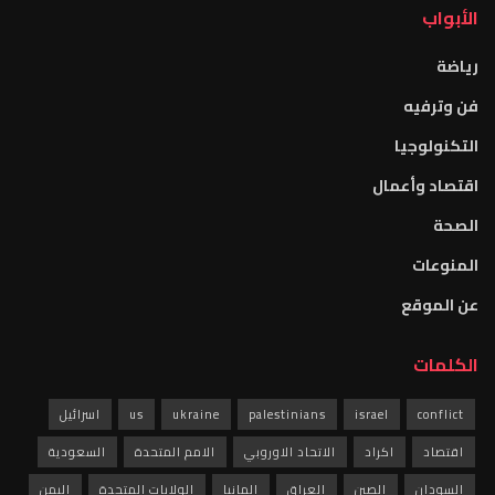
الأبواب
رياضة
فن وترفيه
التكنولوجيا
اقتصاد وأعمال
الصحة
المنوعات
عن الموقع
الكلمات
conflict
israel
palestinians
ukraine
us
اسرائيل
اقتصاد
اكراد
الاتحاد الاوروبي
الامم المتحدة
السعودية
السودان
الصين
العراق
المانيا
الولايات المتحدة
اليمن