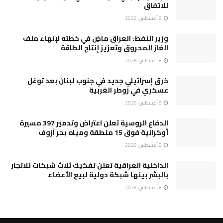
للاتفاق
8 أغسطس، 2026
وزير النفط: العراق ماضٍ في خطته لإنهاء ملف
الغاز المحروق وتعزيز إنتاج الطاقة
8 أغسطس، 2026
خرق إسرائيلي جديد في جنوب لبنان بعد توغل
عسكري في زوطر الغربية
8 أغسطس، 2026
الدفاع الروسية تعلن اعتراض وتدمير 397 مسيرة
أوكرانية فوق 15 منطقة ومياه بحر آزوف
8 أغسطس، 2026
الداخلية العراقية تعلن تفكيك ثلاث شبكات للاتجار
بالبشر بينها شبكة دولية لبيع الأعضاء
8 أغسطس، 2026