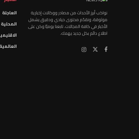
نواكب أبرز الأحداث من مصادر ووكالات إخبارية
العاجلة
موثوقة، ونقدّم محتوى حيادي ودقيق يشمل
المحلية
الأخبار في كافة المجالات. تابعنا يوميًا وكن على
اطلاع دائم بكل جديد يهمك.
الاقليمي
العالمية