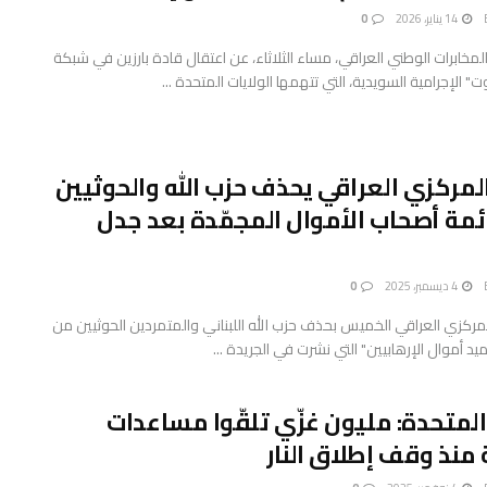
14 يناير، 2026
0
المخابرات الوطني العراقي، مساء الثلاثاء، عن اعتقال قادة بارزين في شبكة
 الإجرامية السويدية، التي تتهمها الولايات المتحدة ...
المركزي العراقي يحذف حزب الله والحوثيين
مة أصحاب الأموال المجمّدة بعد جدل
4 ديسمبر، 2025
0
المركزي العراقي الخميس بحذف حزب الله اللبناني والمتمردين الحوثيين من
يد أموال الإرهابيين" التي نشرت في الجريدة ...
المتحدة: مليون غزّي تلقّوا مساعدات
 منذ وقف إطلاق النار