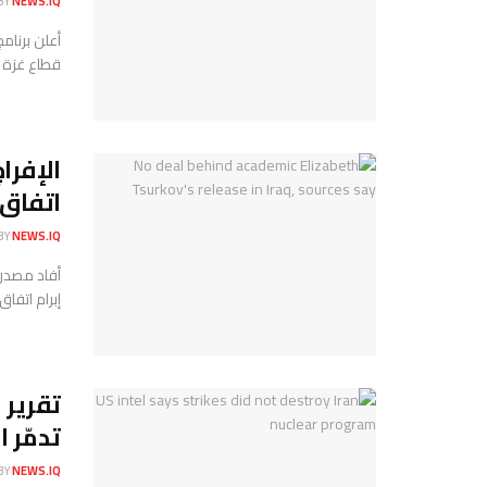
BY
NEWS.IQ
أعلن برنام
قطاع غزة ت
الإفرا
اتفاق 
BY
NEWS.IQ
أفاد مصدرا
إبرام اتفاق
تقرير 
تدمّر ا
BY
NEWS.IQ