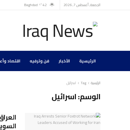
الجمعة, أغسطس 7, 2026
42
Baghdad
°C
الرئيسية
الأخبار
فن وترفيه
اقتصاد وأع
الرئيسية
Tag
اسرائيل
الوسم:
اسرائيل
العرا
السويد