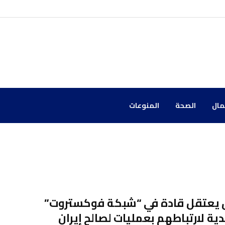
مال
الصحة
المنوعات
ق يعتقل قادة في “شبكة فوكستروت”
ية لارتباطهم بعمليات لصالح إيران