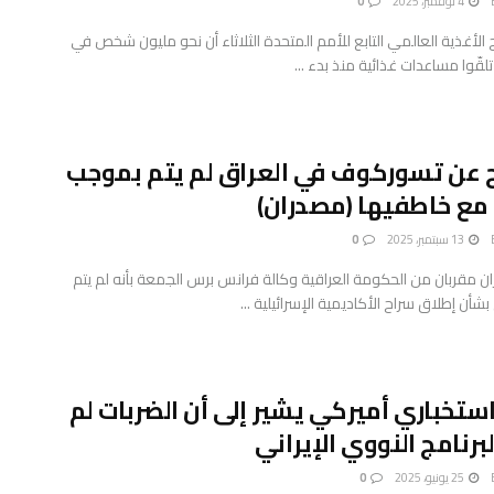
4 نوفمبر، 2025
0
ج الأغذية العالمي التابع للأمم المتحدة الثلاثاء أن نحو مليون شخص في
لقّوا مساعدات غذائية منذ بدء ...
ج عن تسوركوف في العراق لم يتم بموجب
مع خاطفيها (مصدران)
13 سبتمبر، 2025
0
ن مقربان من الحكومة العراقية وكالة فرانس برس الجمعة بأنه لم يتم
 بشأن إطلاق سراح الأكاديمية الإسرائيلية ...
استخباري أميركي يشير إلى أن الضربات لم
لبرنامج النووي الإيراني
25 يونيو، 2025
0