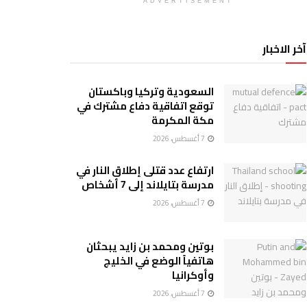
ADVERTISEMENT
آخر الاخبار
السعودية وتركيا وباكستان
توقع اتفاقية دفاع مشترك في
مكة المكرمة
7 أغسطس، 2026
ارتفاع عدد قتلى إطلاق النار في
مدرسة بتايلاند إلى 7 أشخاص
7 أغسطس، 2026
بوتين ومحمد بن زايد يبحثان
هاتفياً الوضع في الخليج
وأوكرانيا
7 أغسطس، 2026