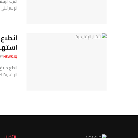
أعرب الرئي
الإسرائيلي
اندلاع
استهدا
BY
NEWS.IQ
اندلع حريق
البث، وذلك 
الأخبار