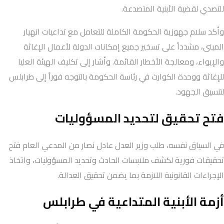
للتصدي لقضية الأبنية المتصدعة.
وأكد سلام جهوزية الحكومة الكاملة للتعامل مع تداعيات انهيار
المبنى، مشدداً على تسخير جميع إمكانات الدولة لأعمال الإغاثة
والإيواء، ومعالجة الأخطار القائمة. وأشار إلى تكليف الهيئة العليا
للإغاثة ووحدة الكوارث في رئاسة الحكومة بالتوجه فوراً إلى طرابلس
لتنسيق الجهود.
فتح تحقيق لتحديد المسؤوليات
في السياق نفسه، طلب وزير العدل عادل نصار من المدعي العام فتح
تحقيقات فورية لكشف ملابسات الحادث وتحديد المسؤوليات، واتخاذ
الإجراءات القانونية اللازمة بما يضمن تحقيق العدالة.
أزمة الأبنية المتداعية في طرابلس