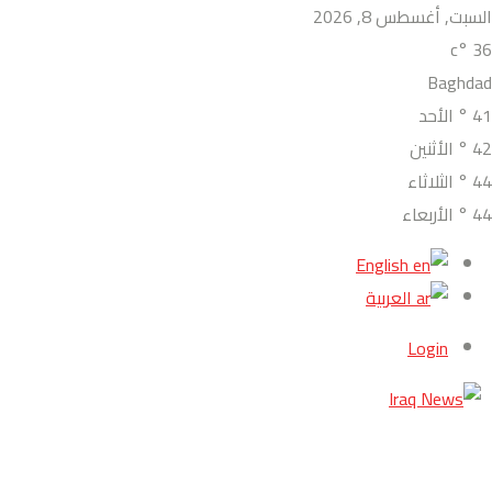
السبت, أغسطس 8, 2026
°c
36
Baghdad
41
°
الأحد
42
°
الأثنين
44
°
الثلاثاء
44
°
الأربعاء
English
العربية
Login