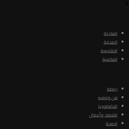
الأخبار
العاجلة
المحلية
الاقليمية
العالمية
الأبواب
رياضة
فن وترفيه
التكنولوجيا
اقتصاد وأعمال
الصحة