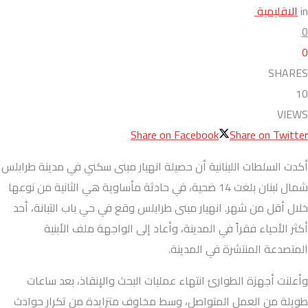
in
الاقليمية
0
0
SHARES
10
VIEWS
Share on Facebook
Share on Twitter
أكدت السلطات اللبنانية أن حصيلة انهيار مبنى سكني في مدينة طرابلس
شمال لبنان بلغت 14 ضحية، في حادثة مأساوية هي الثانية من نوعها
خلال أقل من شهر. انهيار مبنى طرابلس وقع في حي باب التبانة، أحد
أكثر الأحياء فقراً في المدينة، وأعاد إلى الواجهة ملف الأبنية
المتصدعة المنتشرة في المدينة.
وأعلنت أجهزة الطوارئ انتهاء عمليات البحث والإنقاذ، بعد ساعات
طويلة من العمل المتواصل، وسط مخاوف متزايدة من تكرار حوادث