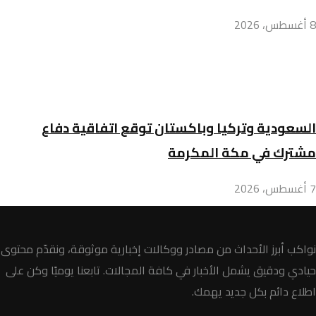
8 أغسطس، 2026
السعودية وتركيا وباكستان توقع اتفاقية دفاع
مشترك في مكة المكرمة
7 أغسطس، 2026
نواكب أبرز الأحداث من مصادر ووكالات إخبارية موثوقة، ونقدّم محتوى
حيادي ودقيق يشمل الأخبار في كافة المجالات. تابعنا يوميًا وكن على
اطلاع دائم بكل جديد يهمك.