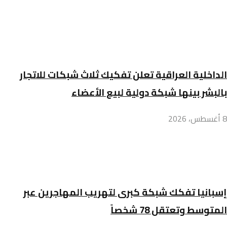
الداخلية العراقية تعلن تفكيك ثلاث شبكات للاتجار
بالبشر بينها شبكة دولية لبيع الأعضاء
8 أغسطس، 2026
إسبانيا تفكك شبكة كبرى لتهريب المهاجرين عبر
المتوسط وتعتقل 78 شخصاً