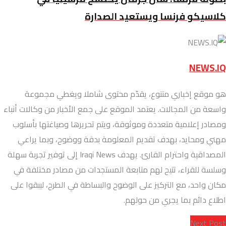
كلاسيكو فرنسا ويستعيد الصدارة
NEWS.IQ
هو موقع إخباري متنوع، يقدّم محتوى شاملا ويغطي مجموعة
واسعة من المجالات. يعتمد الموقع على جمع الأخبار من وكالات أنباء
ومصادر إعلامية متعددة وموثوقة، ويتم تحريرها وصياغتها بأسلوب
مهني ومحايد، بهدف تقديم المعلومة بدقة ووضوح، وبما يراعي
المصداقية واحترام القارئ. يهدف Iraqi News إلى توفير تجربة سهلة
وسلسة للقراء، تتيح لهم متابعة المستجدات من مصادر مختلفة في
مكان واحد، مع التركيز على الوضوح والبساطة في الطرح، ليبقوا على
اطلاع دائم بما يجري من حولهم.
Next Post