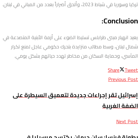
تركيا وسوريا في شباط 2023، وألحق أضراراً بعدد من المباني في لبنان.
Conclusion:
يعيد انهيار مبنى طرابلس تسليط الضوء على أزمة الأبنية المتصدعة في
شمال لبنان، وسط مطالب متزايدة بتحرك حكومي عاجل لمنع تكرار
المآسي، وحماية السكان من مخاطر تهدد حياتهم بشكل يومي.
Share
Tweet
Previous Post
إسرائيل تقر إجراءات جديدة لتعميق السيطرة على
الضفة الغربية
Next Post
بطولة فرنسا: سان جرمان يكتسح مرسيليا في