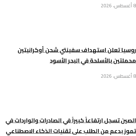
8 أغسطس، 2026
روسيا تعلن استهداف سفينتي شحن أوكرانيتين
محملتين بالأسلحة في البحر الأسود
8 أغسطس، 2026
الصين تسجل ارتفاعاً كبيراً في الصادرات والواردات في
تموز بدعم من الطلب على تقنيات الذكاء الاصطناعي