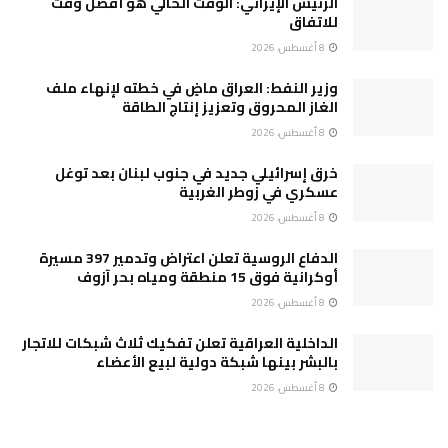
الرئيس الإيراني: الوقت الحالي هو أفضل وقت
للاتفاق
8 أغسطس، 2026
وزير النفط: العراق ماضٍ في خطته لإنهاء ملف
الغاز المحروق وتعزيز إنتاج الطاقة
8 أغسطس، 2026
خرق إسرائيلي جديد في جنوب لبنان بعد توغل
عسكري في زوطر الغربية
8 أغسطس، 2026
الدفاع الروسية تعلن اعتراض وتدمير 397 مسيرة
أوكرانية فوق 15 منطقة ومياه بحر آزوف
8 أغسطس، 2026
الداخلية العراقية تعلن تفكيك ثلاث شبكات للاتجار
بالبشر بينها شبكة دولية لبيع الأعضاء
8 أغسطس، 2026