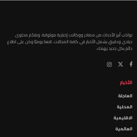
نواكب أبرز الأحداث من مصادر ووكالات إخبارية موثوقة، ونقدّم محتوى
حيادي ودقيق يشمل الأخبار في كافة المجالات. تابعنا يوميًا وكن على اطلاع
دائم بكل جديد يهمك.
الأخبار
العاجلة
المحلية
الاقليمية
العالمية