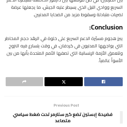
السريع ووادي النيل الذي يسيطر عليه الجيش، ما يجعلها عرضة
لضربات متبادلة وسقوط مزيد من الضحايا المدنيين.
Conclusion:
يبرز هجوم مسيّرة الدعم السريع على خلوة في الرهَد حجم المخاطر
التي يواجهها المدنيون في كردفان، في وقت يتسارع فيه النزوح
وتتعمق الأزمة الإنسانية التي تصفها الأمم المتحدة بأنها من بين
الأسوأ عالمياً.
Previous Post
فضيحة إبستين تضع كير ستارمر تحت ضغط سياسي
متصاعد